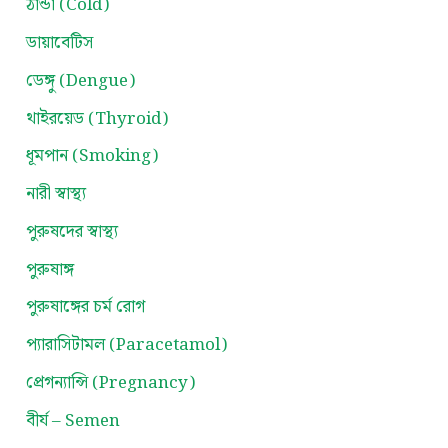
ঠান্ডা (Cold)
ডায়াবেটিস
ডেঙ্গু (Dengue)
থাইরয়েড (Thyroid)
ধূমপান (Smoking)
নারী স্বাস্থ্য
পুরুষদের স্বাস্থ্য
পুরুষাঙ্গ
পুরুষাঙ্গের চর্ম রোগ
প্যারাসিটামল (Paracetamol)
প্রেগন্যান্সি (Pregnancy)
বীর্য – Semen