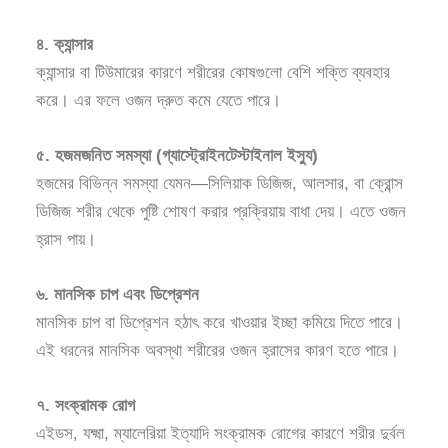
৪. ক্যান্সার
ক্যান্সার বা টিউমারের কারণে শরীরের কোষগুলো বেশি শক্তি ব্যবহার
করে। এর ফলে ওজন দ্রুত কমে যেতে পারে।
৫. হজমজনিত সমস্যা (গ্যাস্ট্রোইনটেস্টাইনাল ইস্যু)
হজমের বিভিন্ন সমস্যা যেমন—সিলিয়াক ডিজিজ, আলসার, বা ক্রোন্স
ডিজিজ শরীর থেকে পুষ্টি শোষণ করার প্রক্রিয়ায় বাধা দেয়। এতে ওজন
হ্রাস পায়।
৬. মানসিক চাপ এবং ডিপ্রেশন
মানসিক চাপ বা ডিপ্রেশন হঠাৎ করে খাওয়ার ইচ্ছা কমিয়ে দিতে পারে।
এই ধরনের মানসিক অবস্থা শরীরের ওজন হ্রাসের কারণ হতে পারে।
৭. সংক্রামক রোগ
এইডস, যক্ষ্মা, ম্যালেরিয়া ইত্যাদি সংক্রামক রোগের কারণে শরীর দুর্বল