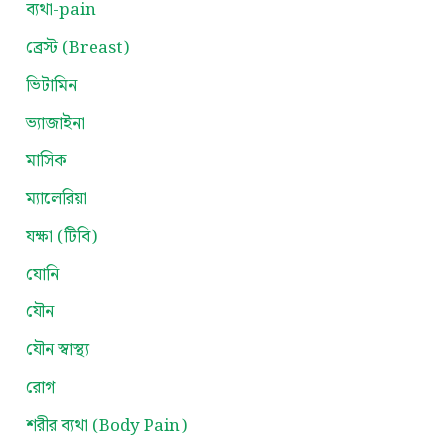
ব্যথা-pain
ব্রেস্ট (Breast)
ভিটামিন
ভ্যাজাইনা
মাসিক
ম্যালেরিয়া
যক্ষা (টিবি)
যোনি
যৌন
যৌন স্বাস্থ্য
রোগ
শরীর ব্যথা (Body Pain)