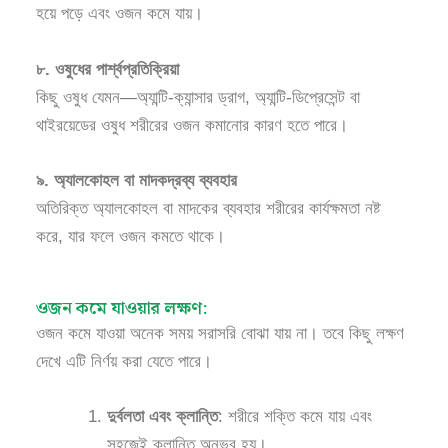
হয়ে পড়ে এবং ওজন কমে যায়।
৮. ওষুধের পার্শ্বপ্রতিক্রিয়া
কিছু ওষুধ যেমন—অ্যান্টি-ক্যান্সার ড্রাগ, অ্যান্টি-ডিপ্রেসেন্ট বা
থাইরয়েডের ওষুধ শরীরের ওজন কমানোর কারণ হতে পারে।
৯. অ্যালকোহল বা মাদকদ্রব্য ব্যবহার
অতিরিক্ত অ্যালকোহল বা মাদকের ব্যবহার শরীরের কার্যক্ষমতা নষ্ট
করে, যার ফলে ওজন কমতে থাকে।
ওজন কমে যাওয়ার লক্ষণ:
ওজন কমে যাওয়া অনেক সময় সরাসরি বোঝা যায় না। তবে কিছু লক্ষণ
দেখে এটি নির্ণয় করা যেতে পারে।
দুর্বলতা এবং ক্লান্তি
: শরীরে শক্তি কমে যায় এবং
সহজেই ক্লান্তি অনুভব হয়।