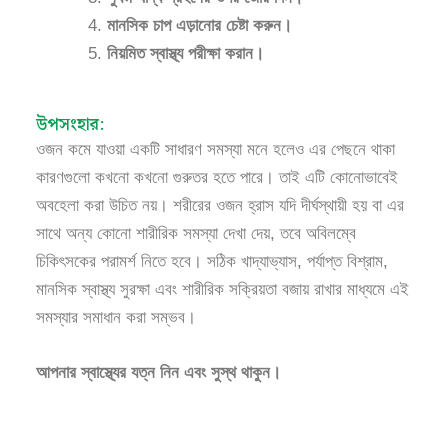
মানসিক চাপ এড়ানোর চেষ্টা করুন।
নিয়মিত স্বাস্থ্য পরীক্ষা করান।
উপসংহার:
ওজন কমে যাওয়া একটি সাধারণ সমস্যা মনে হলেও এর পেছনে থাকা
কারণগুলো কখনো কখনো গুরুতর হতে পারে। তাই এটি কোনোভাবেই
অবহেলা করা উচিত নয়। শরীরের ওজন হ্রাস যদি দীর্ঘস্থায়ী হয় বা এর
সাথে অন্য কোনো শারীরিক সমস্যা দেখা দেয়, তবে অবিলম্বে
চিকিৎসকের পরামর্শ নিতে হবে। সঠিক খাদ্যাভ্যাস, পর্যাপ্ত বিশ্রাম,
মানসিক স্বাস্থ্য সুরক্ষা এবং শারীরিক সক্রিয়তা বজায় রাখার মাধ্যমে এই
সমস্যার সমাধান করা সম্ভব।
আপনার স্বাস্থ্যের যত্ন নিন এবং সুস্থ থাকুন।