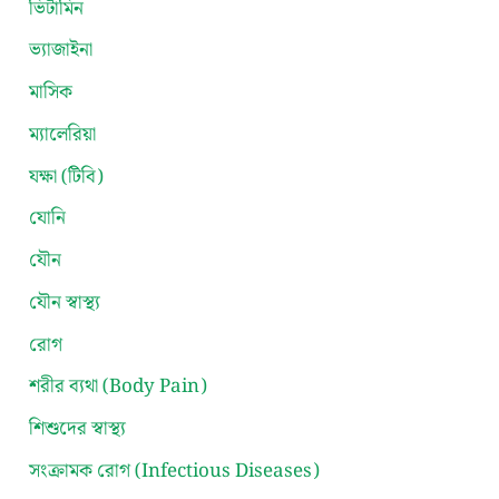
ভিটামিন
ভ্যাজাইনা
মাসিক
ম্যালেরিয়া
যক্ষা (টিবি)
যোনি
যৌন
যৌন স্বাস্থ্য
রোগ
শরীর ব্যথা (Body Pain)
শিশুদের স্বাস্থ্য
সংক্রামক রোগ (Infectious Diseases)