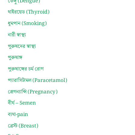
ডেঙ্গু (Dengue)
থাইরয়েড (Thyroid)
ধূমপান (Smoking)
নারী স্বাস্থ্য
পুরুষদের স্বাস্থ্য
পুরুষাঙ্গ
পুরুষাঙ্গের চর্ম রোগ
প্যারাসিটামল (Paracetamol)
প্রেগন্যান্সি (Pregnancy)
বীর্য – Semen
ব্যথা-pain
ব্রেস্ট (Breast)