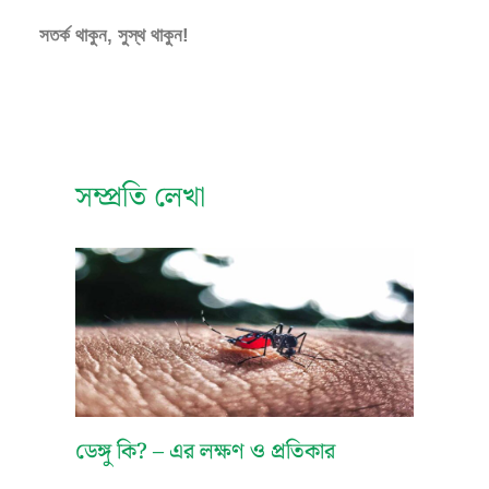
সতর্ক থাকুন, সুস্থ থাকুন!
সম্প্রতি লেখা
ডেঙ্গু কি? – এর লক্ষণ ও প্রতিকার