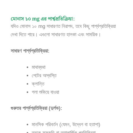
মোনাস ১০ mg এর পার্শ্বপ্রতিক্রিয়া:
যদিও মোনাস ১০ mg সাধারণত নিরাপদ, তবে কিছু পার্শ্বপ্রতিক্রিয়া
দেখা দিতে পারে। এগুলো সাধারণত হালকা এবং সাময়িক।
সাধারণ পার্শ্বপ্রতিক্রিয়া:
মাথাব্যথা
পেটের অস্বস্তি
ক্লান্তি
গলা শুকিয়ে যাওয়া
গুরুতর পার্শ্বপ্রতিক্রিয়া (দুর্লভ):
মানসিক পরিবর্তন (যেমন, উদ্বেগ বা হতাশা)
ত্বকে ফুসকুড়ি বা অ্যালার্জিক প্রতিক্রিয়া