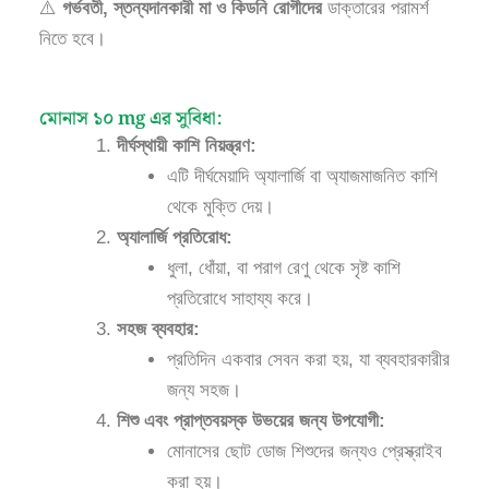
⚠️
গর্ভবতী, স্তন্যদানকারী মা ও কিডনি রোগীদের
ডাক্তারের পরামর্শ
নিতে হবে।
মোনাস ১০ mg এর সুবিধা:
দীর্ঘস্থায়ী কাশি নিয়ন্ত্রণ:
এটি দীর্ঘমেয়াদি অ্যালার্জি বা অ্যাজমাজনিত কাশি
থেকে মুক্তি দেয়।
অ্যালার্জি প্রতিরোধ:
ধুলা, ধোঁয়া, বা পরাগ রেণু থেকে সৃষ্ট কাশি
প্রতিরোধে সাহায্য করে।
সহজ ব্যবহার:
প্রতিদিন একবার সেবন করা হয়, যা ব্যবহারকারীর
জন্য সহজ।
শিশু এবং প্রাপ্তবয়স্ক উভয়ের জন্য উপযোগী:
মোনাসের ছোট ডোজ শিশুদের জন্যও প্রেস্ক্রাইব
করা হয়।