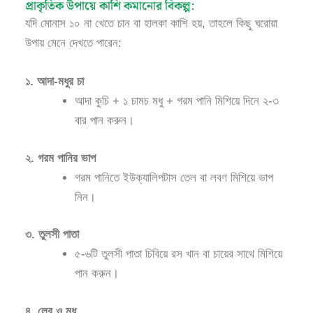
প্রাকৃতিক উপায়ে কাশি কমানোর বিকল্প:
যদি মোনাস ১০ না খেতে চান বা হালকা কাশি হয়, তাহলে কিছু ঘরোয়া
উপায় মেনে দেখতে পারেন:
১. আদা-মধুর চা
আদা কুচি + ১ চামচ মধু + গরম পানি মিশিয়ে দিনে ২-৩
বার পান করুন।
২. গরম পানির ভাপ
গরম পানিতে ইউক্যালিপটাস তেল বা লবণ মিশিয়ে ভাপ
নিন।
৩. তুলসী পাতা
৫-৬টি তুলসী পাতা চিবিয়ে রস খান বা চায়ের সাথে মিশিয়ে
পান করুন।
৪. লেবু ও মধু