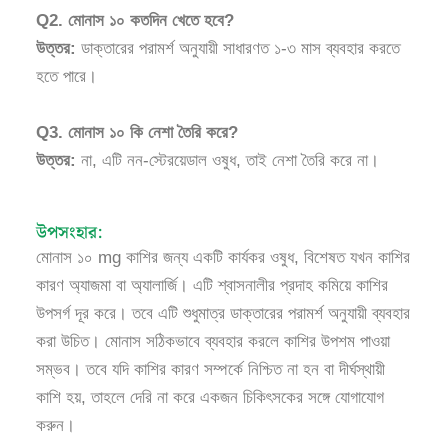
Q2. মোনাস ১০ কতদিন খেতে হবে?
উত্তর:
ডাক্তারের পরামর্শ অনুযায়ী সাধারণত ১-৩ মাস ব্যবহার করতে
হতে পারে।
Q3. মোনাস ১০ কি নেশা তৈরি করে?
উত্তর:
না, এটি নন-স্টেরয়েডাল ওষুধ, তাই নেশা তৈরি করে না।
উপসংহার:
মোনাস ১০ mg কাশির জন্য একটি কার্যকর ওষুধ, বিশেষত যখন কাশির
কারণ অ্যাজমা বা অ্যালার্জি। এটি শ্বাসনালীর প্রদাহ কমিয়ে কাশির
উপসর্গ দূর করে। তবে এটি শুধুমাত্র ডাক্তারের পরামর্শ অনুযায়ী ব্যবহার
করা উচিত। মোনাস সঠিকভাবে ব্যবহার করলে কাশির উপশম পাওয়া
সম্ভব। তবে যদি কাশির কারণ সম্পর্কে নিশ্চিত না হন বা দীর্ঘস্থায়ী
কাশি হয়, তাহলে দেরি না করে একজন চিকিৎসকের সঙ্গে যোগাযোগ
করুন।