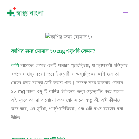
Skip
Facebook
Instagram
Twitter
Pinterest
LinkedIn
YouTube
to
content
কাশির জন্য মোনাস ১০ mg ওষুধটি কেমন?
কাশি
আমাদের দেহের একটি সাধারণ প্রতিক্রিয়া, যা শ্বাসনালী পরিষ্কার
রাখতে সাহায্য করে। তবে দীর্ঘস্থায়ী বা অস্বস্তিকর কাশি হলে তা
দেহের জন্য সমস্যা তৈরি করতে পারে। অনেক সময় ডাক্তার মোনাস
১০ mg নামক ওষুধটি কাশির চিকিৎসার জন্য প্রেস্ক্রাইব করে থাকেন।
এই ব্লগে আমরা আলোচনা করব মোনাস ১০ mg কী, এটি কীভাবে
কাজ করে, এর সুবিধা, পার্শ্বপ্রতিক্রিয়া, এবং এটি কখন ব্যবহার করা
উচিত।