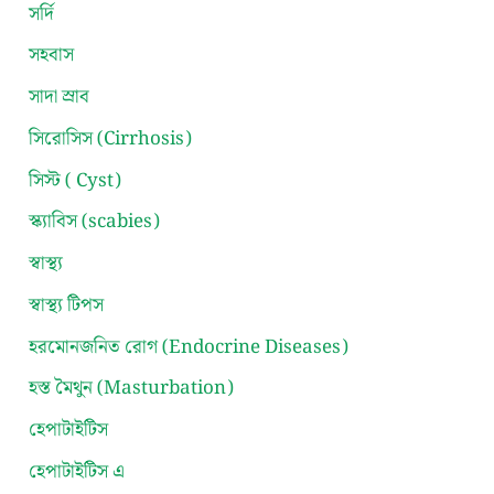
সর্দি
সহবাস
সাদা স্রাব
সিরোসিস (Cirrhosis)
সিস্ট ( Cyst)
স্ক্যাবিস (scabies)
স্বাস্থ্য
স্বাস্থ্য টিপস
হরমোনজনিত রোগ (Endocrine Diseases)
হস্ত মৈথুন (Masturbation)
হেপাটাইটিস
হেপাটাইটিস এ