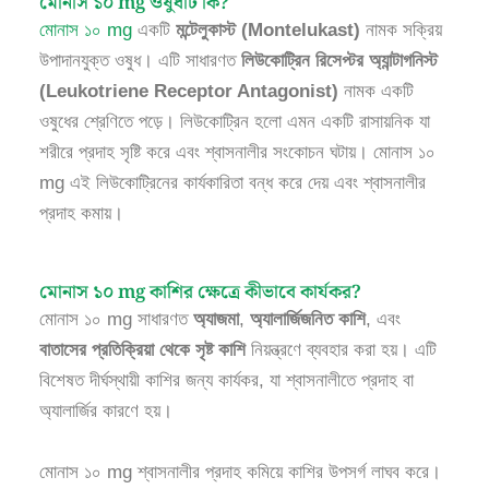
মোনাস ১০ mg ওষুধটি কি?
মোনাস ১০ mg
একটি
মন্টেলুকাস্ট (Montelukast)
নামক সক্রিয়
উপাদানযুক্ত ওষুধ। এটি সাধারণত
লিউকোট্রিন রিসেপ্টর অ্যান্টাগনিস্ট
(Leukotriene Receptor Antagonist)
নামক একটি
ওষুধের শ্রেণিতে পড়ে। লিউকোট্রিন হলো এমন একটি রাসায়নিক যা
শরীরে প্রদাহ সৃষ্টি করে এবং শ্বাসনালীর সংকোচন ঘটায়। মোনাস ১০
mg এই লিউকোট্রিনের কার্যকারিতা বন্ধ করে দেয় এবং শ্বাসনালীর
প্রদাহ কমায়।
মোনাস ১০ mg কাশির ক্ষেত্রে কীভাবে কার্যকর?
মোনাস ১০ mg সাধারণত
অ্যাজমা
,
অ্যালার্জিজনিত কাশি
, এবং
বাতাসের প্রতিক্রিয়া থেকে সৃষ্ট কাশি
নিয়ন্ত্রণে ব্যবহার করা হয়। এটি
বিশেষত দীর্ঘস্থায়ী কাশির জন্য কার্যকর, যা শ্বাসনালীতে প্রদাহ বা
অ্যালার্জির কারণে হয়।
মোনাস ১০ mg শ্বাসনালীর প্রদাহ কমিয়ে কাশির উপসর্গ লাঘব করে।