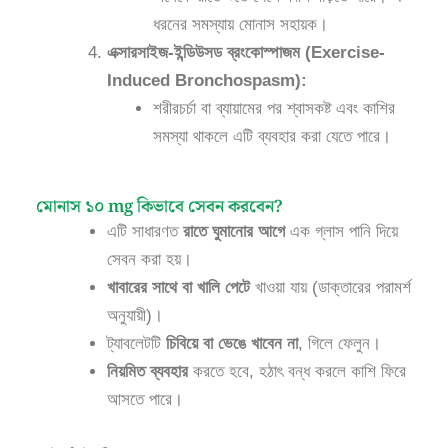
ধরনের সমস্যায় মোনাস সহায়ক।
এক্সারসাইজ-ইন্ডিউসড ব্রংকোস্পাজম (Exercise-
Induced Bronchospasm):
শরীরচর্চা বা ব্যায়ামের পর শ্বাসকষ্ট এবং কাশির
সমস্যা থাকলে এটি ব্যবহার করা যেতে পারে।
মোনাস ১০ mg কিভাবে সেবন করবেন?
এটি সাধারণত
রাতে ঘুমানোর আগে
এক গ্লাস পানি দিয়ে
সেবন করা হয়।
খাবারের সাথে বা খালি পেটে
খাওয়া যায় (ডাক্তারের পরামর্শ
অনুযায়ী)।
ট্যাবলেটটি
চিবিয়ে বা ভেঙে খাবেন না
, গিলে ফেলুন।
নিয়মিত ব্যবহার
করতে হবে, হঠাৎ বন্ধ করলে কাশি ফিরে
আসতে পারে।