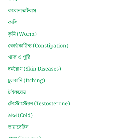
করোনাভাইরাস
কাশি
কৃমি (Worm)
কোষ্ঠকাঠিন্য (Constipation)
খাদ্য ও পুষ্টি
চর্মরোগ (Skin Diseases)
চুলকানি (Itching)
টাইফয়েড
টেস্টোস্টেরন (Testosterone)
ঠান্ডা (Cold)
ডায়াবেটিস