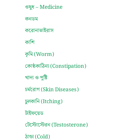
ওষুধ – Medicine
কনডম
করোনাভাইরাস
কাশি
কৃমি (Worm)
কোষ্ঠকাঠিন্য (Constipation)
খাদ্য ও পুষ্টি
চর্মরোগ (Skin Diseases)
চুলকানি (Itching)
টাইফয়েড
টেস্টোস্টেরন (Testosterone)
ঠান্ডা (Cold)