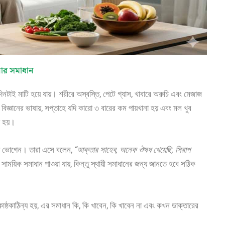
য়ার সমাধান
িনটাই মাটি হয়ে যায়। শরীরে অস্বস্তি, পেটে গ্যাস, খাবারে অরুচি এবং মেজাজ
িজ্ঞানের ভাষায়, সপ্তাহে যদি কারো ৩ বারের কম পায়খানা হয় এবং মল খুব
লা হয়।
যায় ভোগেন। তারা এসে বলেন,
“ডাক্তার সাহেব, অনেক ঔষধ খেয়েছি, সিরাপ
ময়িক সমাধান পাওয়া যায়, কিন্তু স্থায়ী সমাধানের জন্য জানতে হবে সঠিক
কাঠিন্য হয়, এর সমাধান কি, কি খাবেন, কি খাবেন না এবং কখন ডাক্তারের