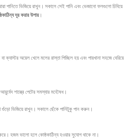
ারা পানিতে ভিজিয়ে রাখুন। সকালে সেই পানি এবং ভেজানো ফলগুলো চিবিয়ে
্ঠকাঠিন্য দূর করার উপায়
।
 ক্যাস্টর অয়েল খেলে মলের রাস্তা পিচ্ছিল হয় এবং পায়খানা সহজে বেরিয়ে
ুর্বেদ শাস্ত্রে পেটের সমস্যার মহৌষধ।
গুঁড়ো ভিজিয়ে রাখুন। সকালে ছেঁকে পানিটুকু পান করুন।
র করে। হজম ভালো হলে কোষ্ঠকাঠিন্য হওয়ার সুযোগ থাকে না।