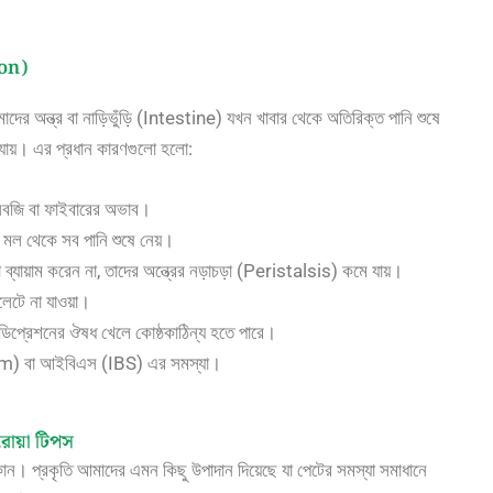
ion)
দের অন্ত্র বা নাড়িভুঁড়ি (Intestine) যখন খাবার থেকে অতিরিক্ত পানি শুষে
 যায়। এর প্রধান কারণগুলো হলো:
সবজি বা ফাইবারের অভাব।
র মল থেকে সব পানি শুষে নেয়।
 ব্যায়াম করেন না, তাদের অন্ত্রের নড়াচড়া (Peristalsis) কমে যায়।
লেটে না যাওয়া।
িপ্রেশনের ঔষধ খেলে কোষ্ঠকাঠিন্য হতে পারে।
m) বা আইবিএস (IBS) এর সমস্যা।
 ঘরোয়া টিপস
। প্রকৃতি আমাদের এমন কিছু উপাদান দিয়েছে যা পেটের সমস্যা সমাধানে