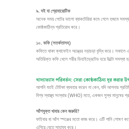
৯. দই বা প্রোবায়োটিক
অনেক সময় পেটের ভালো ব্যাকটেরিয়া কমে গেলে হজমে সমস্যা
কোষ্ঠকাঠিন্য প্রতিরোধ করে।
১০. কফি (সতর্কতাসহ)
কফিতে থাকা ক্যাফেইন অন্ত্রের নড়াচড়া বৃদ্ধি করে। সকা
অতিরিক্ত কফি খেলে শরীর ডিহাইড্রেটেড হয়ে উল্টো সমস্যা 
খাদ্যাভ্যাস পরিবর্তন: সেরা কোষ্ঠকাঠিন্য দূর করার উপ
আপনি যতই টোটকা ব্যবহার করেন না কেন, যদি আপনার প্রতিদ
বিশ্ব স্বাস্থ্য সংস্থার (WHO) মতে, একজন সুস্থ মানুষের 
আঁশযুক্ত খাবার কেন জরুরি?
ফাইবার বা আঁশ স্পঞ্জের মতো কাজ করে। এটি পানি শোষণ করে
এগিয়ে যেতে সাহায্য করে।