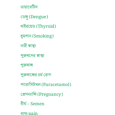
ডায়াবেটিস
ডেঙ্গু (Dengue)
থাইরয়েড (Thyroid)
ধূমপান (Smoking)
নারী স্বাস্থ্য
পুরুষদের স্বাস্থ্য
পুরুষাঙ্গ
পুরুষাঙ্গের চর্ম রোগ
প্যারাসিটামল (Paracetamol)
প্রেগন্যান্সি (Pregnancy)
বীর্য – Semen
ব্যথা-pain