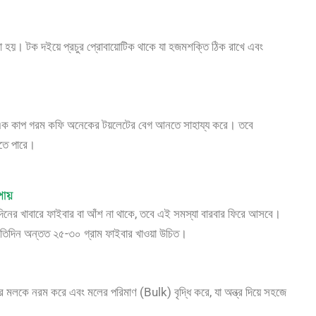
 হয়। টক দইয়ে প্রচুর প্রোবায়োটিক থাকে যা হজমশক্তি ঠিক রাখে এবং
লে এক কাপ গরম কফি অনেকের টয়লেটের বেগ আনতে সাহায্য করে। তবে
হতে পারে।
ায়
িনের খাবারে ফাইবার বা আঁশ না থাকে, তবে এই সমস্যা বারবার ফিরে আসবে।
প্রতিদিন অন্তত ২৫-৩০ গ্রাম ফাইবার খাওয়া উচিত।
 মলকে নরম করে এবং মলের পরিমাণ (Bulk) বৃদ্ধি করে, যা অন্ত্র দিয়ে সহজে