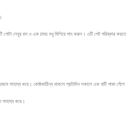
য়।
 গোটা লেবুর রস ও এক চামচ মধু মিশিয়ে পান করুন। এটি পেট পরিষ্কার করতে
মে সাহায্য করে। কোষ্ঠকাঠিন্য থাকলে প্রতিদিন সকালে এক বাটি পাকা পেঁপে
ে সাহায্য করে।