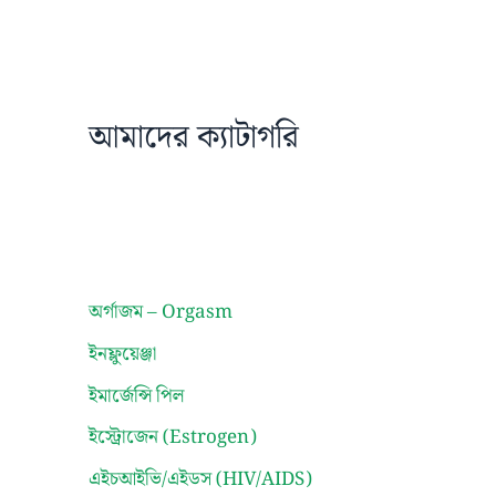
আমাদের ক্যাটাগরি
অর্গাজম – Orgasm
ইনফ্লুয়েঞ্জা
ইমার্জেন্সি পিল
ইস্ট্রোজেন (Estrogen)
এইচআইভি/এইডস (HIV/AIDS)