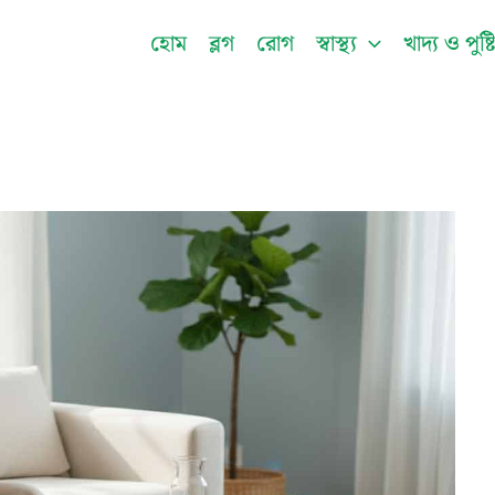
Facebook
Instagram
Twitter
Pinterest
LinkedIn
YouTu
হোম
ব্লগ
রোগ
স্বাস্থ্য
খাদ্য ও পুষ্ট