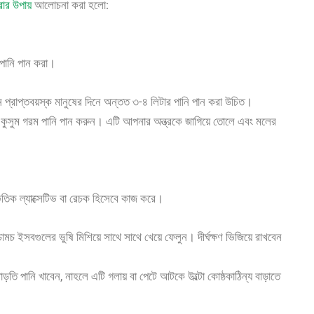
রার উপায়
আলোচনা করা হলো:
ানি পান করা।
্রাপ্তবয়স্ক মানুষের দিনে অন্তত ৩-৪ লিটার পানি পান করা উচিত।
 কুসুম গরম পানি পান করুন। এটি আপনার অন্ত্রকে জাগিয়ে তোলে এবং মলের
ৃতিক ল্যাক্সেটিভ বা রেচক হিসেবে কাজ করে।
মচ ইসবগুলের ভুষি মিশিয়ে সাথে সাথে খেয়ে ফেলুন। দীর্ঘক্ষণ ভিজিয়ে রাখবেন
তি পানি খাবেন, নাহলে এটি গলায় বা পেটে আটকে উল্টো কোষ্ঠকাঠিন্য বাড়াতে