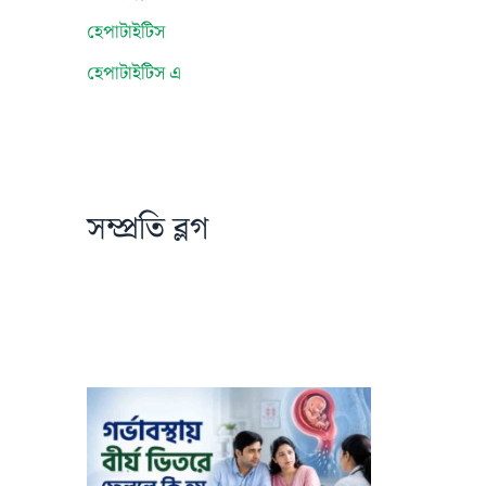
হেপাটাইটিস
হেপাটাইটিস এ
সম্প্রতি ব্লগ