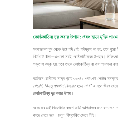
কোষ্ঠকাঠিন্য দূর করার উপায়: ঔষধ ছাড়া মুক্তি পাও
সকালবেলা ঘুম থেকে উঠে যদি পেট পরিষ্কার না হয়, তবে পুরো দ
খিটখিটে থাকা—এগুলো সবই কোষ্ঠকাঠিন্যের উপহার। চিকিৎসা ব
শক্ত বা শুষ্ক হয়, তবে তাকে কোষ্ঠকাঠিন্য বা কষা পায়খানা ব
বর্তমানে রোগীদের মধ্যে প্রায় ৩০-৪০ শতাংশই পেটের সমস্
খেয়েছি, কিন্তু পায়খানা ক্লিয়ার হচ্ছে না।”
আসলে ঔষধ খেয়ে সা
কোষ্ঠকাঠিন্য দূর করার উপায়
।
আজকের এই বিস্তারিত ব্লগে আমি আপনাদের জানাব—কেন কোষ্ঠ
কাছে যেতে হবে। চলুন, বিস্তারিত জেনে নিই।