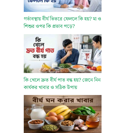
গর্ভাবস্থায় বীর্য ভিতরে ফেললে কি হয়? মা ও
শিশুর ওপর কি প্রভাব পড়ে?
কি খেলে দ্রুত বীর্য পাত বন্ধ হয়? জেনে নিন
কার্যকর খাবার ও সঠিক উপায়