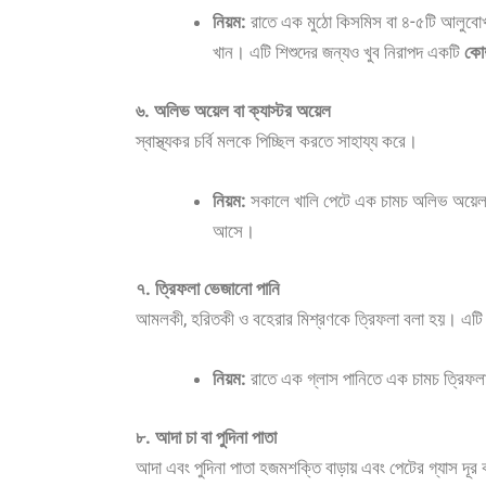
নিয়ম:
রাতে এক মুঠো কিসমিস বা ৪-৫টি আলুবোখ
খান। এটি শিশুদের জন্যও খুব নিরাপদ একটি
কোষ
৬. অলিভ অয়েল বা ক্যাস্টর অয়েল
স্বাস্থ্যকর চর্বি মলকে পিচ্ছিল করতে সাহায্য করে।
নিয়ম:
সকালে খালি পেটে এক চামচ অলিভ অয়েল বা
আসে।
৭. ত্রিফলা ভেজানো পানি
আমলকী, হরিতকী ও বহেরার মিশ্রণকে ত্রিফলা বলা হয়। এটি আয়
নিয়ম:
রাতে এক গ্লাস পানিতে এক চামচ ত্রিফলা 
৮. আদা চা বা পুদিনা পাতা
আদা এবং পুদিনা পাতা হজমশক্তি বাড়ায় এবং পেটের গ্যাস দূ