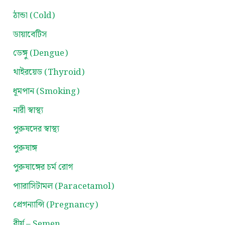
ঠান্ডা (Cold)
ডায়াবেটিস
ডেঙ্গু (Dengue)
থাইরয়েড (Thyroid)
ধূমপান (Smoking)
নারী স্বাস্থ্য
পুরুষদের স্বাস্থ্য
পুরুষাঙ্গ
পুরুষাঙ্গের চর্ম রোগ
প্যারাসিটামল (Paracetamol)
প্রেগন্যান্সি (Pregnancy)
বীর্য – Semen