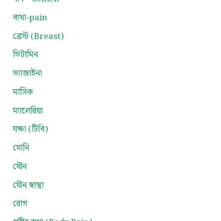
ব্যথা-pain
ব্রেস্ট (Breast)
ভিটামিন
ভ্যাজাইনা
মাসিক
ম্যালেরিয়া
যক্ষা (টিবি)
যোনি
যৌন
যৌন স্বাস্থ্য
রোগ