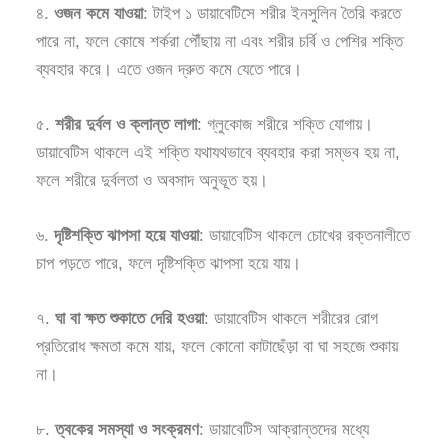
৪.
ওজন কমে যাওয়া
: টাইপ ১ ডায়াবেটিসে শরীর ইনসুলিন তৈরি করতে
পারে না, ফলে কোষে শর্করা পৌঁছায় না এবং শরীর চর্বি ও পেশির শক্তি
ব্যবহার করে। এতে ওজন দ্রুত কমে যেতে পারে।
৫.
শরীর দুর্বল ও ক্লান্ত লাগা
: গ্লুকোজ শরীরে শক্তি যোগায়।
ডায়াবেটিস থাকলে এই শক্তি যথাযথভাবে ব্যবহার করা সম্ভব হয় না,
ফলে শরীরে দুর্বলতা ও অবসাদ অনুভূত হয়।
৬.
দৃষ্টিশক্তি ঝাপসা হয়ে যাওয়া
: ডায়াবেটিস থাকলে চোখের রক্তনালীতে
চাপ পড়তে পারে, ফলে দৃষ্টিশক্তি ঝাপসা হয়ে যায়।
৭.
ঘা বা ক্ষত শুকাতে দেরি হওয়া
: ডায়াবেটিস থাকলে শরীরের রোগ
প্রতিরোধ ক্ষমতা কমে যায়, ফলে কোনো কাটাছেঁড়া বা ঘা সহজে শুকায়
না।
৮.
ত্বকের সমস্যা ও সংক্রমণ
: ডায়াবেটিস আক্রান্তদের মধ্যে