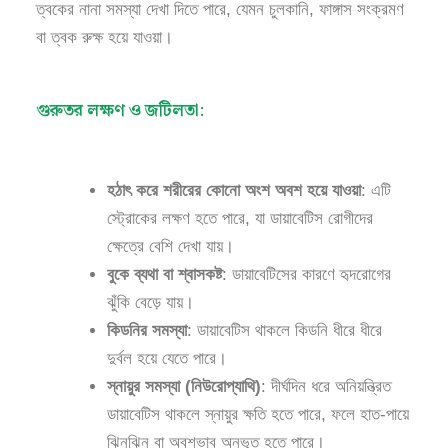
ত্বকের নানা সমস্যা দেখা দিতে পারে, যেমন চুলকানি, ফাঙ্গাস সংক্রমণ
বা ত্বক রুক্ষ হয়ে যাওয়া।
গুরুতর লক্ষণ ও জটিলতা:
হঠাৎ করে শরীরের কোনো অংশ অবশ হয়ে যাওয়া
: এটি
স্ট্রোকের লক্ষণ হতে পারে, যা ডায়াবেটিস রোগীদের
ক্ষেত্রে বেশি দেখা যায়।
বুকে ব্যথা বা শ্বাসকষ্ট
: ডায়াবেটিসের কারণে হৃদরোগের
ঝুঁকি বেড়ে যায়।
কিডনির সমস্যা
: ডায়াবেটিস থাকলে কিডনি ধীরে ধীরে
দুর্বল হয়ে যেতে পারে।
স্নায়ুর সমস্যা (নিউরোপ্যাথি)
: দীর্ঘদিন ধরে অনিয়ন্ত্রিত
ডায়াবেটিস থাকলে স্নায়ুর ক্ষতি হতে পারে, ফলে হাত-পায়ে
ঝিনঝিন বা অবশভাব অনুভূত হতে পারে।