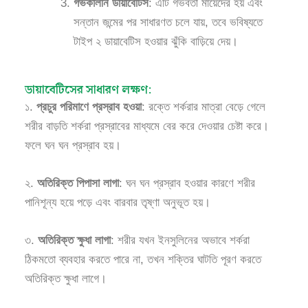
গর্ভকালীন ডায়াবেটিস
: এটি গর্ভবতী মায়েদের হয় এবং
সন্তান জন্মের পর সাধারণত চলে যায়, তবে ভবিষ্যতে
টাইপ ২ ডায়াবেটিস হওয়ার ঝুঁকি বাড়িয়ে দেয়।
ডায়াবেটিসের সাধারণ লক্ষণ:
১.
প্রচুর পরিমাণে প্রস্রাব হওয়া
: রক্তে শর্করার মাত্রা বেড়ে গেলে
শরীর বাড়তি শর্করা প্রস্রাবের মাধ্যমে বের করে দেওয়ার চেষ্টা করে।
ফলে ঘন ঘন প্রস্রাব হয়।
২.
অতিরিক্ত পিপাসা লাগা
: ঘন ঘন প্রস্রাব হওয়ার কারণে শরীর
পানিশূন্য হয়ে পড়ে এবং বারবার তৃষ্ণা অনুভূত হয়।
৩.
অতিরিক্ত ক্ষুধা লাগা
: শরীর যখন ইনসুলিনের অভাবে শর্করা
ঠিকমতো ব্যবহার করতে পারে না, তখন শক্তির ঘাটতি পূরণ করতে
অতিরিক্ত ক্ষুধা লাগে।