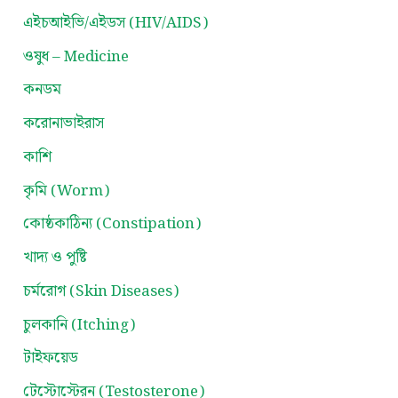
এইচআইভি/এইডস (HIV/AIDS)
ওষুধ – Medicine
কনডম
করোনাভাইরাস
কাশি
কৃমি (Worm)
কোষ্ঠকাঠিন্য (Constipation)
খাদ্য ও পুষ্টি
চর্মরোগ (Skin Diseases)
চুলকানি (Itching)
টাইফয়েড
টেস্টোস্টেরন (Testosterone)