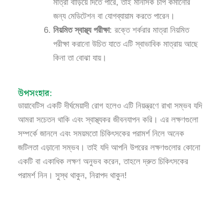
মাত্রা বাড়িয়ে দিতে পারে, তাই মানসিক চাপ কমানোর
জন্য মেডিটেশন বা যোগব্যায়াম করতে পারেন।
নিয়মিত স্বাস্থ্য পরীক্ষা
: রক্তে শর্করার মাত্রা নিয়মিত
পরীক্ষা করানো উচিত যাতে এটি স্বাভাবিক মাত্রায় আছে
কিনা তা বোঝা যায়।
উপসংহার:
ডায়াবেটিস একটি দীর্ঘমেয়াদী রোগ হলেও এটি নিয়ন্ত্রণে রাখা সম্ভব যদি
আমরা সচেতন থাকি এবং স্বাস্থ্যকর জীবনযাপন করি। এর লক্ষণগুলো
সম্পর্কে জানলে এবং সময়মতো চিকিৎসকের পরামর্শ নিলে অনেক
জটিলতা এড়ানো সম্ভব। তাই যদি আপনি উপরের লক্ষণগুলোর কোনো
একটি বা একাধিক লক্ষণ অনুভব করেন, তাহলে দ্রুত চিকিৎসকের
পরামর্শ নিন। সুস্থ থাকুন, নিরাপদ থাকুন!