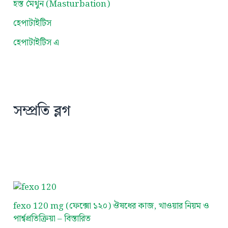
হস্ত মৈথুন (Masturbation)
হেপাটাইটিস
হেপাটাইটিস এ
সম্প্রতি ব্লগ
fexo 120 mg (ফেক্সো ১২০) ঔষধের কাজ, খাওয়ার নিয়ম ও
পার্শ্বপ্রতিক্রিয়া – বিস্তারিত