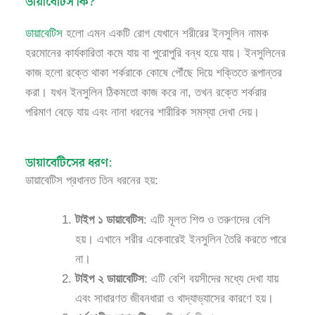
ডায়াবেটিস কি?
ডায়াবেটিস
হলো এমন একটি রোগ যেখানে শরীরের ইনসুলিন নামক
হরমোনের কার্যকারিতা কমে যায় বা পুরোপুরি বন্ধ হয়ে যায়। ইনসুলিনের
কাজ হলো রক্তে থাকা শর্করাকে কোষে পৌঁছে দিয়ে শক্তিতে রূপান্তর
করা। যখন ইনসুলিন ঠিকমতো কাজ করে না, তখন রক্তে শর্করার
পরিমাণ বেড়ে যায় এবং নানা ধরনের শারীরিক সমস্যা দেখা দেয়।
ডায়াবেটিসের ধরণ:
ডায়াবেটিস প্রধানত তিন ধরনের হয়:
টাইপ ১ ডায়াবেটিস
: এটি মূলত শিশু ও তরুণদের বেশি
হয়। এখানে শরীর একেবারেই ইনসুলিন তৈরি করতে পারে
না।
টাইপ ২ ডায়াবেটিস
: এটি বেশি বয়সীদের মধ্যে দেখা যায়
এবং সাধারণত জীবনধারা ও খাদ্যাভ্যাসের কারণে হয়।