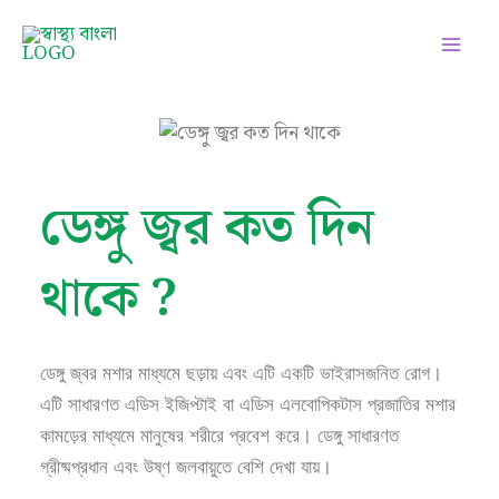
Skip
Facebook
Instagram
Twitter
Pinterest
LinkedIn
YouTube
to
content
ডেঙ্গু জ্বর কত দিন
থাকে ?
ডেঙ্গু জ্বর মশার মাধ্যমে ছড়ায় এবং এটি একটি ভাইরাসজনিত রোগ।
এটি সাধারণত এডিস ইজিপ্টাই বা এডিস এলবোপিকটাস প্রজাতির মশার
কামড়ের মাধ্যমে মানুষের শরীরে প্রবেশ করে। ডেঙ্গু সাধারণত
গ্রীষ্মপ্রধান এবং উষ্ণ জলবায়ুতে বেশি দেখা যায়।