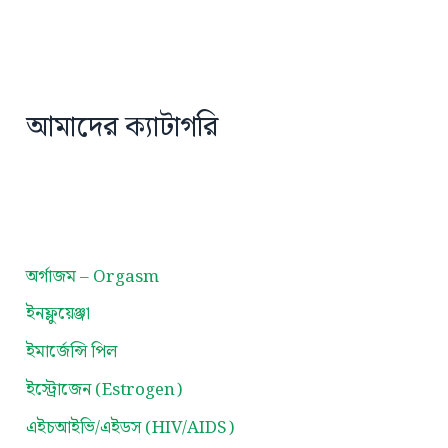
আমাদের ক্যাটাগরি
অর্গাজম – Orgasm
ইনফ্লুয়েঞ্জা
ইমার্জেন্সি পিল
ইস্ট্রোজেন (Estrogen)
এইচআইভি/এইডস (HIV/AIDS)