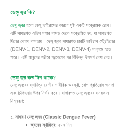
ডেঙ্গু জ্বর কি?
ডেঙ্গু জ্বর
হলো ডেঙ্গু ভাইরাসের কারণে সৃষ্ট একটি সংক্রামক রোগ।
এটি সাধারণত এডিস মশার কামড় থেকে সংক্রমিত হয়, যা সাধারণত
দিনের বেলায় কামড়ায়। ডেঙ্গু জ্বর সাধারণত চারটি ভাইরাস স্ট্রেইনের
(DENV-1, DENV-2, DENV-3, DENV-4) মাধ্যমে হতে
পারে। এটি মানুষের শরীরে প্রবেশের পর বিভিন্ন উপসর্গ দেখা দেয়।
ডেঙ্গু জ্বর কত দিন থাকে?
ডেঙ্গু জ্বরের স্থায়িত্ব রোগীর শারীরিক অবস্থা, রোগ প্রতিরোধ ক্ষমতা
এবং চিকিৎসার উপর নির্ভর করে। সাধারণত ডেঙ্গু জ্বরের সময়কাল
নিম্নরূপ:
১. সাধারণ ডেঙ্গু জ্বর (Classic Dengue Fever)
জ্বরের স্থায়িত্ব:
৫-৭ দিন