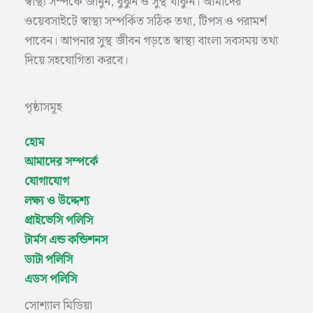
স্বাস্থ্য সম্পর্কে জানুন, বুঝুন ও সুস্থ থাকুন। আমাদের
ওয়েবসাইটে স্বাস্থ্য সম্পর্কিত সঠিক তথ্য, টিপস ও পরামর্শ
পাবেন। আপনার সুস্থ জীবন গড়তে স্বাস্থ্য বাংলা সবসময় তথ্য
দিয়ে সহযোগিতা করবে।
পৃষ্ঠাসমূহ
হোম
আমাদের সম্পর্কে
যোগাযোগ
লক্ষ্য ও উদ্দেশ্য
প্রাইভেসি পলিসি
টার্মস এন্ড কন্ডিশনস
ডাটা পলিসি
এডস পলিসি
সোশ্যাল মিডিয়া