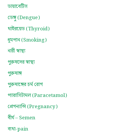
ডায়াবেটিস
ডেঙ্গু (Dengue)
থাইরয়েড (Thyroid)
ধূমপান (Smoking)
নারী স্বাস্থ্য
পুরুষদের স্বাস্থ্য
পুরুষাঙ্গ
পুরুষাঙ্গের চর্ম রোগ
প্যারাসিটামল (Paracetamol)
প্রেগন্যান্সি (Pregnancy)
বীর্য – Semen
ব্যথা-pain