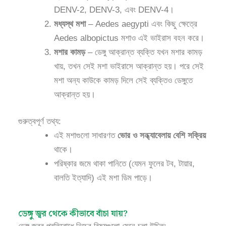
DENV-2, DENV-3, এবং DENV-4।
মধ্যস্থ মশা
– Aedes aegypti এবং কিছু ক্ষেত্রে
Aedes albopictus মশাও এই ভাইরাস বহন করে।
মশার কামড়
– ডেঙ্গু আক্রান্ত ব্যক্তি যখন মশার কামড়
খায়, তখন সেই মশা ভাইরাসে আক্রান্ত হয়। পরে সেই
মশা অন্য কাউকে কামড় দিলে সেই ব্যক্তিও ডেঙ্গুতে
আক্রান্ত হয়।
গুরুত্বপূর্ণ তথ্য:
এই মশাগুলো সাধারণত
ভোর ও সন্ধ্যাবেলায় বেশি সক্রিয়
থাকে।
পরিষ্কার জমে থাকা পানিতে (যেমন ফুলের টব, টায়ার,
বালতি ইত্যাদি) এই মশা ডিম পাড়ে।
ডেঙ্গু জ্বর থেকে কীভাবে বাঁচা যায়?