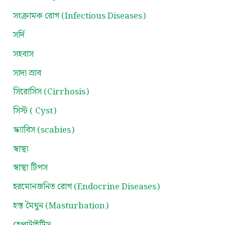
সংক্রামক রোগ (Infectious Diseases)
সর্দি
সহবাস
সাদা স্রাব
সিরোসিস (Cirrhosis)
সিস্ট ( Cyst)
স্ক্যাবিস (scabies)
স্বাস্থ্য
স্বাস্থ্য টিপস
হরমোনজনিত রোগ (Endocrine Diseases)
হস্ত মৈথুন (Masturbation)
হেপাটাইটিস