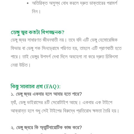
অতিরিক্ত অসুস্থ বোধ করলে দ্রুত ডাক্তারের পরামর্শ
নিন।
ডেঙ্গু জ্বর কতটা বিপজ্জনক?
ডেঙ্গু জ্বর সাধারণত জীবনঘাতী নয়। তবে যদি এটি ডেঙ্গু হেমোরেজিক
ফিভার বা ডেঙ্গু শক সিনড্রোমে পরিণত হয়, তাহলে এটি প্রাণঘাতী হতে
পারে। তাই ডেঙ্গুর উপসর্গ দেখা দিলে অবহেলা না করে দ্রুত চিকিৎসা
নেয়া উচিত।
কিছু সচরাচর প্রশ্ন (FAQ):
১. ডেঙ্গু জ্বর একবার হলে আবার হতে পারে?
হ্যাঁ, ডেঙ্গু ভাইরাসের ৪টি সেরোটাইপ আছে। একবার এক টাইপে
আক্রান্ত হলে শুধু সেই টাইপের বিরুদ্ধে প্রতিরোধ ক্ষমতা তৈরি হয়।
২. ডেঙ্গু জ্বরে কি অ্যান্টিবায়োটিক কাজ করে?