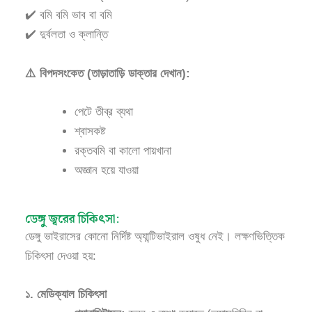
✔️ বমি বমি ভাব বা বমি
✔️ দুর্বলতা ও ক্লান্তি
⚠️ বিপদসংকেত (তাড়াতাড়ি ডাক্তার দেখান):
পেটে তীব্র ব্যথা
শ্বাসকষ্ট
রক্তবমি বা কালো পায়খানা
অজ্ঞান হয়ে যাওয়া
ডেঙ্গু জ্বরের চিকিৎসা:
ডেঙ্গু ভাইরাসের কোনো নির্দিষ্ট অ্যান্টিভাইরাল ওষুধ নেই। লক্ষণভিত্তিক
চিকিৎসা দেওয়া হয়:
১. মেডিক্যাল চিকিৎসা