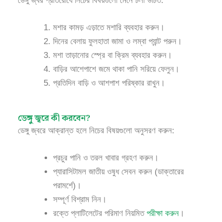
ডেঙ্গু জ্বর প্রতিরোধে নিচের বিষয়গুলো মেনে চলা উচিত:
মশার কামড় এড়াতে মশারি ব্যবহার করুন।
দিনের বেলায় ফুলহাতা জামা ও লম্বা প্যান্ট পরুন।
মশা তাড়ানোর স্প্রে বা ক্রিম ব্যবহার করুন।
বাড়ির আশেপাশে জমে থাকা পানি সরিয়ে ফেলুন।
প্রতিদিন বাড়ি ও আশপাশ পরিষ্কার রাখুন।
ডেঙ্গু জ্বরে কী করবেন?
ডেঙ্গু জ্বরে আক্রান্ত হলে নিচের বিষয়গুলো অনুসরণ করুন:
প্রচুর পানি ও তরল খাবার গ্রহণ করুন।
প্যারাসিটামল জাতীয় ওষুধ সেবন করুন (ডাক্তারের
পরামর্শে)।
সম্পূর্ণ বিশ্রাম নিন।
রক্তে প্লাটিলেটের পরিমাণ নিয়মিত
পরীক্ষা করুন
।