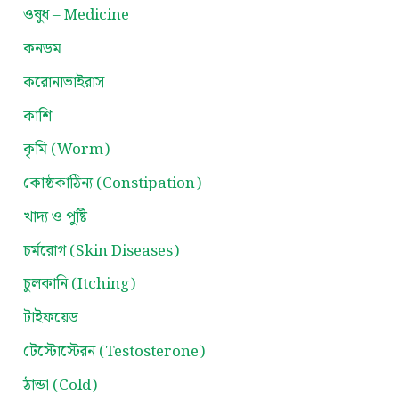
ওষুধ – Medicine
কনডম
করোনাভাইরাস
কাশি
কৃমি (Worm)
কোষ্ঠকাঠিন্য (Constipation)
খাদ্য ও পুষ্টি
চর্মরোগ (Skin Diseases)
চুলকানি (Itching)
টাইফয়েড
টেস্টোস্টেরন (Testosterone)
ঠান্ডা (Cold)