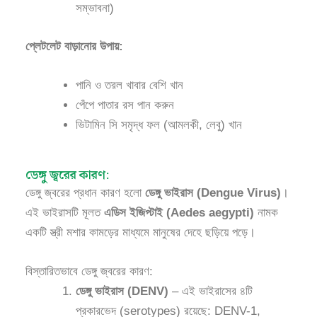
সম্ভাবনা)
প্লেটলেট বাড়ানোর উপায়:
পানি ও তরল খাবার বেশি খান
পেঁপে পাতার রস পান করুন
ভিটামিন সি সমৃদ্ধ ফল (আমলকী, লেবু) খান
ডেঙ্গু জ্বরের কারণ:
ডেঙ্গু জ্বরের প্রধান কারণ হলো
ডেঙ্গু ভাইরাস (Dengue Virus)
।
এই ভাইরাসটি মূলত
এডিস ইজিপ্টাই (Aedes aegypti)
নামক
একটি স্ত্রী মশার কামড়ের মাধ্যমে মানুষের দেহে ছড়িয়ে পড়ে।
বিস্তারিতভাবে ডেঙ্গু জ্বরের কারণ:
ডেঙ্গু ভাইরাস (DENV)
– এই ভাইরাসের ৪টি
প্রকারভেদ (serotypes) রয়েছে: DENV-1,