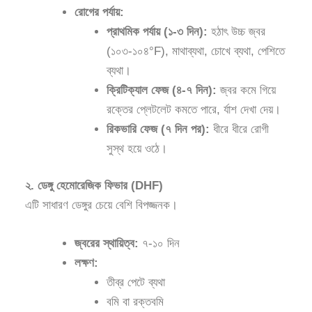
রোগের পর্যায়:
প্রাথমিক পর্যায় (১-৩ দিন):
হঠাৎ উচ্চ জ্বর
(১০৩-১০৪°F), মাথাব্যথা, চোখে ব্যথা, পেশিতে
ব্যথা।
ক্রিটিক্যাল ফেজ (৪-৭ দিন):
জ্বর কমে গিয়ে
রক্তের প্লেটলেট কমতে পারে, র্যাশ দেখা দেয়।
রিকভারি ফেজ (৭ দিন পর):
ধীরে ধীরে রোগী
সুস্থ হয়ে ওঠে।
২. ডেঙ্গু হেমোরেজিক ফিভার (DHF)
এটি সাধারণ ডেঙ্গুর চেয়ে বেশি বিপজ্জনক।
জ্বরের স্থায়িত্ব:
৭-১০ দিন
লক্ষণ:
তীব্র পেটে ব্যথা
বমি বা রক্তবমি