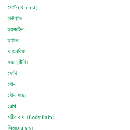
ব্রেস্ট (Breast)
ভিটামিন
ভ্যাজাইনা
মাসিক
ম্যালেরিয়া
যক্ষা (টিবি)
যোনি
যৌন
যৌন স্বাস্থ্য
রোগ
শরীর ব্যথা (Body Pain)
শিশুদের স্বাস্থ্য