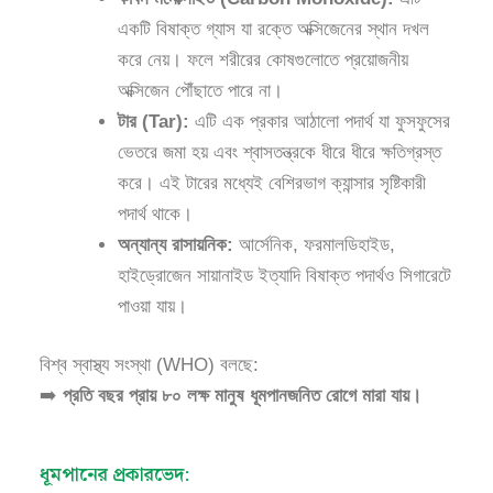
একটি বিষাক্ত গ্যাস যা রক্তে অক্সিজেনের স্থান দখল
করে নেয়। ফলে শরীরের কোষগুলোতে প্রয়োজনীয়
অক্সিজেন পৌঁছাতে পারে না।
টার (Tar):
এটি এক প্রকার আঠালো পদার্থ যা ফুসফুসের
ভেতরে জমা হয় এবং শ্বাসতন্ত্রকে ধীরে ধীরে ক্ষতিগ্রস্ত
করে। এই টারের মধ্যেই বেশিরভাগ ক্যান্সার সৃষ্টিকারী
পদার্থ থাকে।
অন্যান্য রাসায়নিক:
আর্সেনিক, ফরমালডিহাইড,
হাইড্রোজেন সায়ানাইড ইত্যাদি বিষাক্ত পদার্থও সিগারেটে
পাওয়া যায়।
বিশ্ব স্বাস্থ্য সংস্থা (WHO) বলছে:
➡️
প্রতি বছর প্রায় ৮০ লক্ষ মানুষ ধূমপানজনিত রোগে মারা যায়।
ধূমপানের প্রকারভেদ: