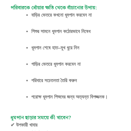
পরিবারকে ধোঁয়ার ক্ষতি থেকে বাঁচানোর উপায়:
বাড়ির ভেতরে কখনো ধূমপান করবেন না
শিশুর সামনে ধূমপান কঠোরভাবে নিষেধ
ধূমপান শেষে হাত–মুখ ধুয়ে নিন
গাড়ির ভেতরে ধূমপান করবেন না
পরিবারে সচেতনতা তৈরি করুন
পরোক্ষ ধূমপান শিশুদের জন্য অত্যন্ত বিপজ্জনক।
ধূমপান ছাড়ার সময়ে কী খাবেন?
✔ উপকারী খাবার