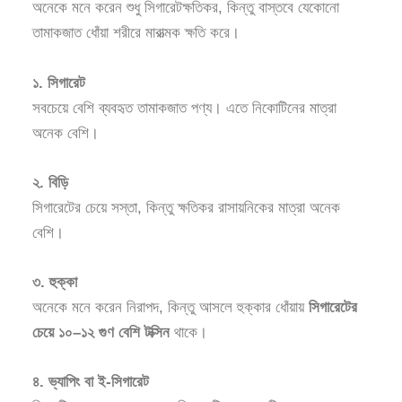
অনেকে মনে করেন শুধু সিগারেটক্ষতিকর, কিন্তু বাস্তবে যেকোনো
তামাকজাত ধোঁয়া শরীরে মারাত্মক ক্ষতি করে।
১. সিগারেট
সবচেয়ে বেশি ব্যবহৃত তামাকজাত পণ্য। এতে নিকোটিনের মাত্রা
অনেক বেশি।
২. বিড়ি
সিগারেটের চেয়ে সস্তা, কিন্তু ক্ষতিকর রাসায়নিকের মাত্রা অনেক
বেশি।
৩. হুক্কা
অনেকে মনে করেন নিরাপদ, কিন্তু আসলে হুক্কার ধোঁয়ায়
সিগারেটের
চেয়ে ১০–১২ গুণ বেশি টক্সিন
থাকে।
৪. ভ্যাপিং বা ই-সিগারেট