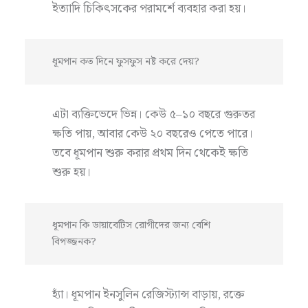
ইত্যাদি চিকিৎসকের পরামর্শে ব্যবহার করা হয়।
ধূমপান কত দিনে ফুসফুস নষ্ট করে দেয়?
এটা ব্যক্তিভেদে ভিন্ন। কেউ ৫–১০ বছরে গুরুতর
ক্ষতি পায়, আবার কেউ ২০ বছরেও পেতে পারে।
তবে ধূমপান শুরু করার প্রথম দিন থেকেই ক্ষতি
শুরু হয়।
ধূমপান কি ডায়াবেটিস রোগীদের জন্য বেশি
বিপজ্জনক?
হ্যাঁ। ধূমপান ইনসুলিন রেজিস্ট্যান্স বাড়ায়, রক্তে