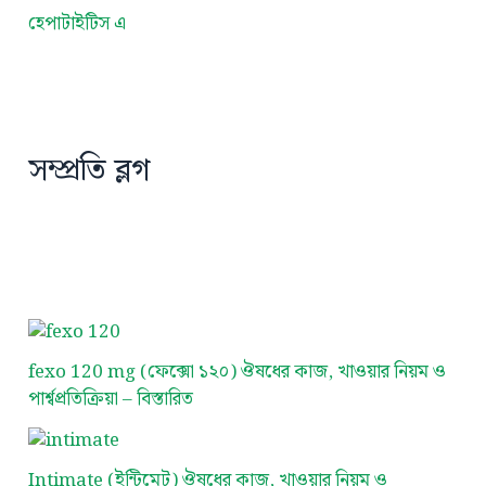
হেপাটাইটিস এ
সম্প্রতি ব্লগ
fexo 120 mg (ফেক্সো ১২০) ঔষধের কাজ, খাওয়ার নিয়ম ও
পার্শ্বপ্রতিক্রিয়া – বিস্তারিত
Intimate (ইন্টিমেট) ঔষধের কাজ, খাওয়ার নিয়ম ও