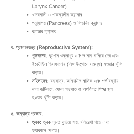
Larynx Cancer)
খাদ্যনালী ও পাকস্থলীর ক্যান্সার
অগ্ন্যাশয় (Pancreas) ও কিডনির ক্যান্সার
ব্লাডার ক্যান্সার
ঘ. প্রজননতন্ত্র (Reproductive System):
পুরুষদের:
ধূমপান শুক্রাণুর গুণগত মান কমিয়ে দেয় এবং
ইরেক্টাইল ডিসফাংশন (লিঙ্গ উত্থানে সমস্যা) হওয়ার ঝুঁকি
বাড়ায়।
মহিলাদের:
বন্ধ্যাত্ব, অনিয়মিত মাসিক এবং গর্ভাবস্থায়
নানা জটিলতা, যেমন গর্ভপাত বা অপরিণত শিশুর জন্ম
হওয়ার ঝুঁকি বাড়ায়।
ঙ. অন্যান্য প্রভাব:
ত্বক:
ত্বক দ্রুত বুড়িয়ে যায়, বলিরেখা পড়ে এবং
ফ্যাকাসে দেখায়।