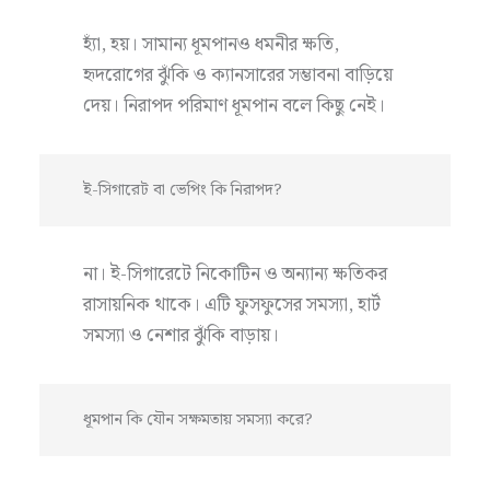
হ্যাঁ, হয়। সামান্য ধূমপানও ধমনীর ক্ষতি,
হৃদরোগের ঝুঁকি ও ক্যানসারের সম্ভাবনা বাড়িয়ে
দেয়। নিরাপদ পরিমাণ ধূমপান বলে কিছু নেই।
ই-সিগারেট বা ভেপিং কি নিরাপদ?
না। ই-সিগারেটে নিকোটিন ও অন্যান্য ক্ষতিকর
রাসায়নিক থাকে। এটি ফুসফুসের সমস্যা, হার্ট
সমস্যা ও নেশার ঝুঁকি বাড়ায়।
ধূমপান কি যৌন সক্ষমতায় সমস্যা করে?