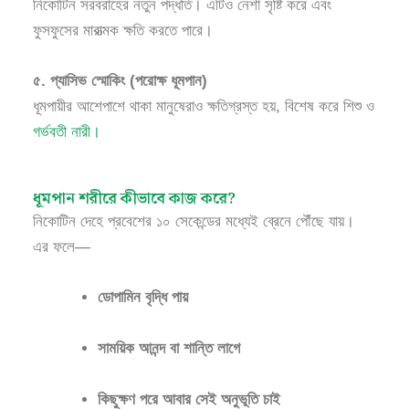
নিকোটিন সরবরাহের নতুন পদ্ধতি। এটিও নেশা সৃষ্টি করে এবং
ফুসফুসের মারাত্মক ক্ষতি করতে পারে।
৫. প্যাসিভ স্মোকিং (পরোক্ষ ধূমপান)
ধূমপায়ীর আশেপাশে থাকা মানুষেরাও ক্ষতিগ্রস্ত হয়, বিশেষ করে শিশু ও
গর্ভবতী নারী।
ধূমপান শরীরে কীভাবে কাজ করে?
নিকোটিন দেহে প্রবেশের ১০ সেকেন্ডের মধ্যেই ব্রেনে পৌঁছে যায়।
এর ফলে—
ডোপামিন বৃদ্ধি পায়
সাময়িক আনন্দ বা শান্তি লাগে
কিছুক্ষণ পরে আবার সেই অনুভূতি চাই