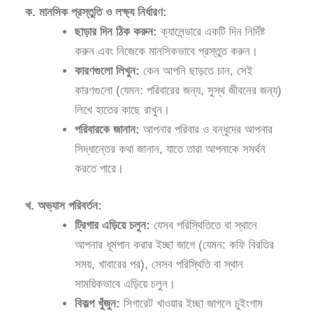
ক. মানসিক প্রস্তুতি ও লক্ষ্য নির্ধারণ:
ছাড়ার দিন ঠিক করুন:
ক্যালেন্ডারে একটি দিন নির্দিষ্ট
করুন এবং নিজেকে মানসিকভাবে প্রস্তুত করুন।
কারণগুলো লিখুন:
কেন আপনি ছাড়তে চান, সেই
কারণগুলো (যেমন: পরিবারের জন্য, সুস্থ জীবনের জন্য)
লিখে হাতের কাছে রাখুন।
পরিবারকে জানান:
আপনার পরিবার ও বন্ধুদের আপনার
সিদ্ধান্তের কথা জানান, যাতে তারা আপনাকে সমর্থন
করতে পারে।
খ. অভ্যাস পরিবর্তন:
ট্রিগার এড়িয়ে চলুন:
যেসব পরিস্থিতিতে বা স্থানে
আপনার ধূমপান করার ইচ্ছা জাগে (যেমন: কফি বিরতির
সময়, খাবারের পর), সেসব পরিস্থিতি বা স্থান
সাময়িকভাবে এড়িয়ে চলুন।
বিকল্প খুঁজুন:
সিগারেট খাওয়ার ইচ্ছা জাগলে চুইংগাম