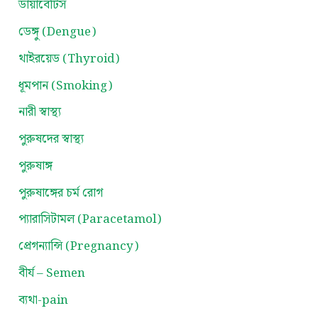
ডায়াবেটিস
ডেঙ্গু (Dengue)
থাইরয়েড (Thyroid)
ধূমপান (Smoking)
নারী স্বাস্থ্য
পুরুষদের স্বাস্থ্য
পুরুষাঙ্গ
পুরুষাঙ্গের চর্ম রোগ
প্যারাসিটামল (Paracetamol)
প্রেগন্যান্সি (Pregnancy)
বীর্য – Semen
ব্যথা-pain