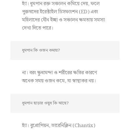
হ্যাঁ। ধূমপান রক্ত সঞ্চালন কমিয়ে দেয়, ফলে
পুরুষদের ইরেক্টাইল ডিসফাংশন (ED) এবং
মহিলাদের যৌন ইচ্ছা ও সঞ্চালন ক্ষমতায় সমস্যা
দেখা দিতে পারে।
ধূমপান কি ওজন কমায়?
না। বরং ক্ষুধামন্দা ও শরীরের ক্ষতির কারণে
অনেক সময় ওজন কমে, যা স্বাস্থ্যকর নয়।
ধূমপান ছাড়ার ওষুধ কি আছে?
হ্যাঁ। বুপ্রোপিয়ন, ভারেনিক্লিন (Chantix)