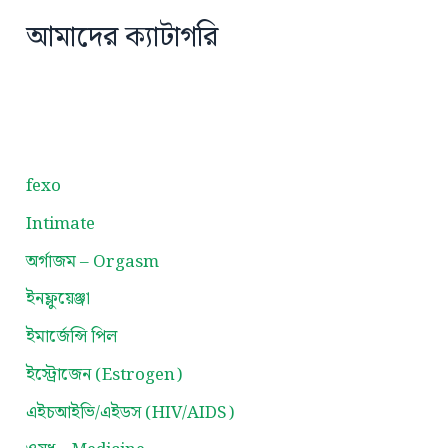
আমাদের ক্যাটাগরি
fexo
Intimate
অর্গাজম – Orgasm
ইনফ্লুয়েঞ্জা
ইমার্জেন্সি পিল
ইস্ট্রোজেন (Estrogen)
এইচআইভি/এইডস (HIV/AIDS)