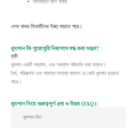
অতিরিক্ত ঝাল খাবার
এসব খাবার নিকোটিনের ইচ্ছা বাড়াতে পারে।
ধূমপান কি পুরোপুরি নিরাপদে বন্ধ করা সম্ভব?
হ্যাঁ!
ধূমপান একটি অভ্যাস, এবং অভ্যাস পরিবর্তন করা সম্ভব।
ধৈর্য, পরিকল্পনা এবং সামান্য সাহায্য থাকলে যে কেউ ধূমপান ছাড়তে
পারে।
ধূমপান নিয়ে গুরুত্বপূর্ণ প্রশ্ন ও উত্তর (FAQ):
ধূমপান কি?