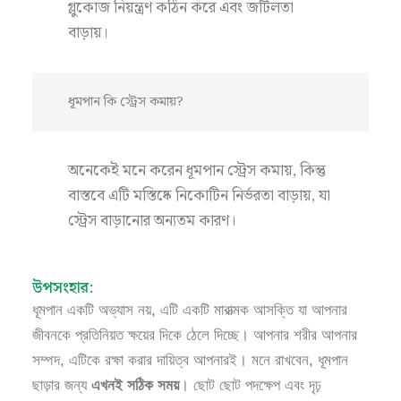
গ্লুকোজ নিয়ন্ত্রণ কঠিন করে এবং জটিলতা
বাড়ায়।
ধূমপান কি স্ট্রেস কমায়?
অনেকেই মনে করেন ধূমপান স্ট্রেস কমায়, কিন্তু
বাস্তবে এটি মস্তিষ্কে নিকোটিন নির্ভরতা বাড়ায়, যা
স্ট্রেস বাড়ানোর অন্যতম কারণ।
উপসংহার:
ধূমপান একটি অভ্যাস নয়, এটি একটি মারাত্মক আসক্তি যা আপনার
জীবনকে প্রতিনিয়ত ক্ষয়ের দিকে ঠেলে দিচ্ছে। আপনার শরীর আপনার
সম্পদ, এটিকে রক্ষা করার দায়িত্ব আপনারই। মনে রাখবেন, ধূমপান
ছাড়ার জন্য
এখনই সঠিক সময়
। ছোট ছোট পদক্ষেপ এবং দৃঢ়