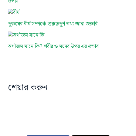
উপায়
পুরুষের বীর্য সম্পর্কে গুরুত্বপূর্ণ তথ্য জানা জরুরি
অর্গাজম মানে কি? শরীর ও মনের উপর এর প্রভাব
শেয়ার করুন