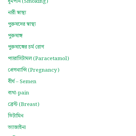
ধূমপান (Smoking)
নারী স্বাস্থ্য
পুরুষদের স্বাস্থ্য
পুরুষাঙ্গ
পুরুষাঙ্গের চর্ম রোগ
প্যারাসিটামল (Paracetamol)
প্রেগন্যান্সি (Pregnancy)
বীর্য – Semen
ব্যথা-pain
ব্রেস্ট (Breast)
ভিটামিন
ভ্যাজাইনা