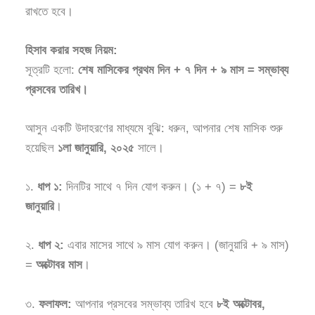
রাখতে হবে।
হিসাব করার সহজ নিয়ম:
সূত্রটি হলো:
শেষ মাসিকের প্রথম দিন + ৭ দিন + ৯ মাস = সম্ভাব্য
প্রসবের তারিখ।
আসুন একটি উদাহরণের মাধ্যমে বুঝি: ধরুন, আপনার শেষ মাসিক শুরু
হয়েছিল
১লা জানুয়ারি, ২০২৫
সালে।
১.
ধাপ ১:
দিনটির সাথে ৭ দিন যোগ করুন। (১ + ৭) =
৮ই
জানুয়ারি
।
২.
ধাপ ২:
এবার মাসের সাথে ৯ মাস যোগ করুন। (জানুয়ারি + ৯ মাস)
=
অক্টোবর মাস
।
৩.
ফলাফল:
আপনার প্রসবের সম্ভাব্য তারিখ হবে
৮ই অক্টোবর,