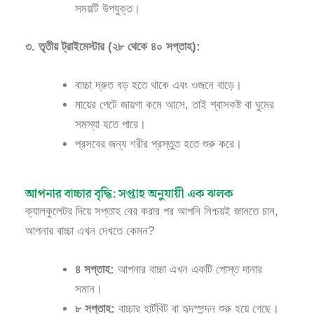
সময়টি উপযুক্ত।
৩. তৃতীয় ট্রাইমেস্টার (২৮ থেকে ৪০ সপ্তাহ):
বাচ্চা দ্রুত বড় হতে থাকে এবং ওজনে বাড়ে।
মায়ের পেটে জায়গা কমে আসে, তাই শ্বাসকষ্ট বা ঘুমের
সমস্যা হতে পারে।
প্রসবের জন্য শরীর প্রস্তুত হতে শুরু করে।
আপনার বাচ্চার বৃদ্ধি: সপ্তাহ অনুযায়ী এক ঝলক
ক্যালকুলেটর দিয়ে সপ্তাহ বের করার পর আপনি নিশ্চয়ই জানতে চান,
আপনার বাচ্চা এখন দেখতে কেমন?
৪ সপ্তাহ:
আপনার বাচ্চা এখন একটি পোস্ত দানার
সমান।
৮ সপ্তাহ:
বাচ্চার হার্টবিট বা হৃদস্পন্দন শুরু হয়ে গেছে।