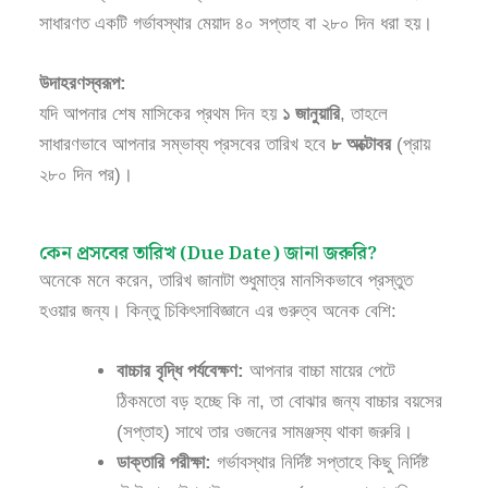
সাধারণত একটি গর্ভাবস্থার মেয়াদ ৪০ সপ্তাহ বা ২৮০ দিন ধরা হয়।
উদাহরণস্বরূপ:
যদি আপনার শেষ মাসিকের প্রথম দিন হয়
১ জানুয়ারি
, তাহলে
সাধারণভাবে আপনার সম্ভাব্য প্রসবের তারিখ হবে
৮ অক্টোবর
(প্রায়
২৮০ দিন পর)।
কেন প্রসবের তারিখ (Due Date) জানা জরুরি?
অনেকে মনে করেন, তারিখ জানাটা শুধুমাত্র মানসিকভাবে প্রস্তুত
হওয়ার জন্য। কিন্তু চিকিৎসাবিজ্ঞানে এর গুরুত্ব অনেক বেশি:
বাচ্চার বৃদ্ধি পর্যবেক্ষণ:
আপনার বাচ্চা মায়ের পেটে
ঠিকমতো বড় হচ্ছে কি না, তা বোঝার জন্য বাচ্চার বয়সের
(সপ্তাহ) সাথে তার ওজনের সামঞ্জস্য থাকা জরুরি।
ডাক্তারি পরীক্ষা:
গর্ভাবস্থার নির্দিষ্ট সপ্তাহে কিছু নির্দিষ্ট