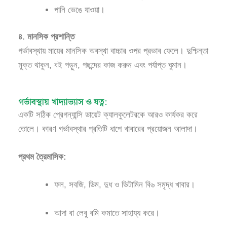
পানি ভেঙে যাওয়া।
৪. মানসিক প্রশান্তি
গর্ভাবস্থায় মায়ের মানসিক অবস্থা বাচ্চার ওপর প্রভাব ফেলে। দুশ্চিন্তা
মুক্ত থাকুন, বই পড়ুন, পছন্দের কাজ করুন এবং পর্যাপ্ত ঘুমান।
গর্ভাবস্থায় খাদ্যাভ্যাস ও যত্ন:
একটি সঠিক প্রেগন্যান্সি ডায়েট ক্যালকুলেটরকে আরও কার্যকর করে
তোলে। কারণ গর্ভাবস্থার প্রতিটি ধাপে খাবারের প্রয়োজন আলাদা।
প্রথম ত্রৈমাসিক:
ফল, সবজি, ডিম, দুধ ও ভিটামিন বি৬ সমৃদ্ধ খাবার।
আদা বা লেবু বমি কমাতে সাহায্য করে।