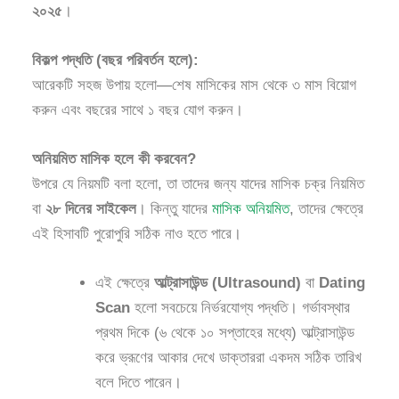
২০২৫
।
বিকল্প পদ্ধতি (বছর পরিবর্তন হলে):
আরেকটি সহজ উপায় হলো—শেষ মাসিকের মাস থেকে ৩ মাস বিয়োগ
করুন এবং বছরের সাথে ১ বছর যোগ করুন।
অনিয়মিত মাসিক হলে কী করবেন?
উপরে যে নিয়মটি বলা হলো, তা তাদের জন্য যাদের মাসিক চক্র নিয়মিত
বা
২৮ দিনের সাইকেল
। কিন্তু যাদের
মাসিক অনিয়মিত
, তাদের ক্ষেত্রে
এই হিসাবটি পুরোপুরি সঠিক নাও হতে পারে।
এই ক্ষেত্রে
আল্ট্রাসাউন্ড (Ultrasound)
বা
Dating
Scan
হলো সবচেয়ে নির্ভরযোগ্য পদ্ধতি। গর্ভাবস্থার
প্রথম দিকে (৬ থেকে ১০ সপ্তাহের মধ্যে) আল্ট্রাসাউন্ড
করে ভ্রূণের আকার দেখে ডাক্তাররা একদম সঠিক তারিখ
বলে দিতে পারেন।