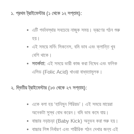
১. প্রথম ট্রাইমেস্টার (১ থেকে ১২ সপ্তাহ):
এটি গর্ভাবস্থার সবচেয়ে নাজুক সময়। ভ্রূণের গঠন শুরু
হয়।
এই সময়ে মর্নিং সিকনেস, বমি ভাব এবং ক্লান্তি খুব
বেশি থাকে।
সতর্কতা:
এই সময়ে ভারী কাজ করা নিষেধ এবং ফলিক
এসিড (Folic Acid) খাওয়া বাধ্যতামূলক।
২. দ্বিতীয় ট্রাইমেস্টার (১৩ থেকে ২৭ সপ্তাহ):
একে বলা হয় ‘হানিমুন পিরিয়ড’। এই সময়ে মায়েরা
অনেকটা সুস্থ বোধ করেন। বমি ভাব কমে যায়।
বাচ্চার নড়াচড়া (Baby Kick) অনুভব করা শুরু হয়।
বাচ্চার লিঙ্গ নির্ধারণ এবং শারীরিক গঠন দেখার জন্য এই