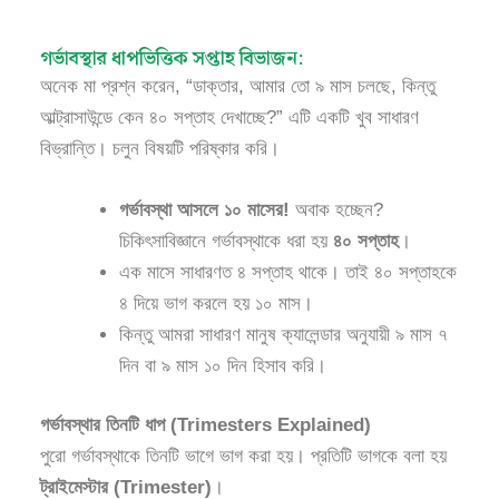
গর্ভাবস্থার ধাপভিত্তিক সপ্তাহ বিভাজন:
অনেক মা প্রশ্ন করেন, “ডাক্তার, আমার তো ৯ মাস চলছে, কিন্তু
আল্ট্রাসাউন্ডে কেন ৪০ সপ্তাহ দেখাচ্ছে?” এটি একটি খুব সাধারণ
বিভ্রান্তি। চলুন বিষয়টি পরিষ্কার করি।
গর্ভাবস্থা আসলে ১০ মাসের!
অবাক হচ্ছেন?
চিকিৎসাবিজ্ঞানে গর্ভাবস্থাকে ধরা হয়
৪০ সপ্তাহ
।
এক মাসে সাধারণত ৪ সপ্তাহ থাকে। তাই ৪০ সপ্তাহকে
৪ দিয়ে ভাগ করলে হয় ১০ মাস।
কিন্তু আমরা সাধারণ মানুষ ক্যালেন্ডার অনুযায়ী ৯ মাস ৭
দিন বা ৯ মাস ১০ দিন হিসাব করি।
গর্ভাবস্থার তিনটি ধাপ (Trimesters Explained)
পুরো গর্ভাবস্থাকে তিনটি ভাগে ভাগ করা হয়। প্রতিটি ভাগকে বলা হয়
ট্রাইমেস্টার (Trimester)
।