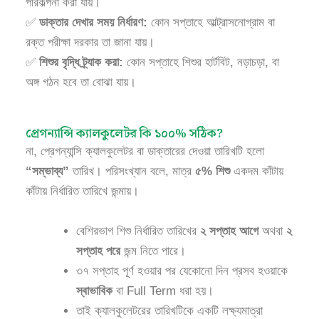
পরিকল্পনা করা যায়।
✅
ডাক্তার দেখার সময় নির্ধারণ:
কোন সপ্তাহে আল্ট্রাসনোগ্রাম বা
রক্ত পরীক্ষা দরকার তা জানা যায়।
✅
শিশুর বৃদ্ধি ট্র্যাক করা:
কোন সপ্তাহে শিশুর হার্টবিট, নড়াচড়া, বা
অঙ্গ গঠন হবে তা বোঝা যায়।
প্রেগন্যান্সি ক্যালকুলেটর কি ১০০% সঠিক?
না, প্রেগন্যান্সি ক্যালকুলেটর বা ডাক্তারের দেওয়া তারিখটি হলো
“সম্ভাব্য”
তারিখ। পরিসংখ্যান বলে, মাত্র
৫% শিশু
একদম কাঁটায়
কাঁটায় নির্ধারিত তারিখে জন্মায়।
বেশিরভাগ শিশু নির্ধারিত তারিখের
২ সপ্তাহ আগে
অথবা
২
সপ্তাহ পরে
জন্ম নিতে পারে।
৩৭ সপ্তাহ পূর্ণ হওয়ার পর যেকোনো দিন প্রসব হওয়াকে
স্বাভাবিক
বা Full Term ধরা হয়।
তাই ক্যালকুলেটরের তারিখটিকে একটি লক্ষ্যমাত্রা