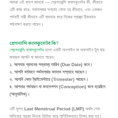
আমরা এই ব্লগে জানবো — প্রেগন্যান্সি ক্যালকুলেটর কী, কীভাবে
এটি কাজ করে, গর্ভাবস্থার সপ্তাহ গোনা হয় কীভাবে, এবং একজন
গর্ভবতী নারী কীভাবে এটি ব্যবহার করে নিজের স্বাস্থ্য ঠিকভাবে
পর্যবেক্ষণ করতে পারেন।
প্রেগন্যান্সি ক্যালকুলেটর কি?
প্রেগন্যান্সি ক্যালকুলেটর
হলো একটি অনলাইন বা অফলাইন টুল যার
মাধ্যমে আপনি যা জানতে পারেন:
১. আপনার প্রসবের সম্ভাব্য তারিখ (Due Date) কবে।
২. আপনি বর্তমানে গর্ভাবস্থার কততম সপ্তাহে আছেন।
৩. আপনি কোন ট্রাইমেস্টারে (Trimester) আছেন।
৪. আপনার গর্ভধারণ বা কনসেপশন (Conception) কবে হয়েছিল
(আনুমানিক)।
এটি মূলত
Last Menstrual Period (LMP)
অর্থাৎ শেষ
মাসিকের প্রথম দিনকে ভিত্তি করে গাণিতিকভাবে হিসাব করা হয়।