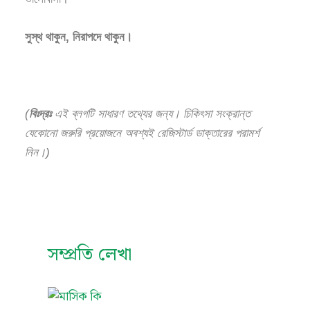
সুস্থ থাকুন, নিরাপদে থাকুন।
(
বিঃদ্রঃ
এই ব্লগটি সাধারণ তথ্যের জন্য। চিকিৎসা সংক্রান্ত
যেকোনো জরুরি প্রয়োজনে অবশ্যই রেজিস্টার্ড ডাক্তারের পরামর্শ
নিন।)
সম্প্রতি লেখা