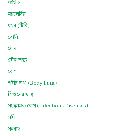
মাসিক
ম্যালেরিয়া
যক্ষা (টিবি)
যোনি
যৌন
যৌন স্বাস্থ্য
রোগ
শরীর ব্যথা (Body Pain)
শিশুদের স্বাস্থ্য
সংক্রামক রোগ (Infectious Diseases)
সর্দি
সহবাস