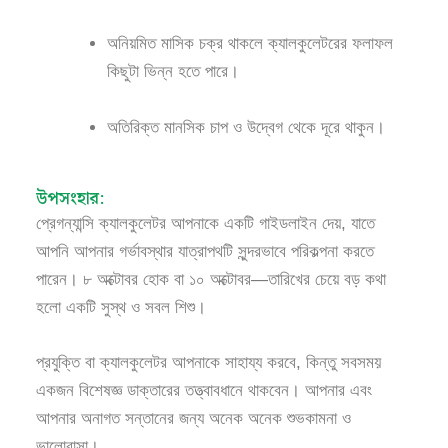
অনিয়মিত মাসিক চক্র থাকলে ক্যালকুলেটরের ফলাফল
কিছুটা ভিন্ন হতে পারে।
অতিরিক্ত মানসিক চাপ ও উদ্বেগ থেকে দূরে থাকুন।
উপসংহার:
প্রেগন্যান্সি ক্যালকুলেটর আপনাকে একটি গাইডলাইন দেয়, যাতে
আপনি আপনার গর্ভাবস্থার যাত্রাপথটি সুন্দরভাবে পরিকল্পনা করতে
পারেন। ৮ অক্টোবর হোক বা ১০ অক্টোবর—তারিখের চেয়ে বড় কথা
হলো একটি সুস্থ ও সবল শিশু।
প্রযুক্তি বা ক্যালকুলেটর আপনাকে সাহায্য করবে, কিন্তু সবসময়
একজন বিশেষজ্ঞ ডাক্তারের তত্ত্বাবধানে থাকবেন। আপনার এবং
আপনার অনাগত সন্তানের জন্য অনেক অনেক শুভকামনা ও
ভালোবাসা।