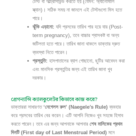
টেস্ট বা আল্ট্রাসাউন্ড করতে হয় (যেমন: অ্যানোমালি
স্ক্যান)। সঠিক সময় না জানলে এই টেস্টগুলো মিস হতে
পারে।
ঝুঁকি এড়ানো:
যদি প্রসবের তারিখ পার হয়ে যায় (Post-
term pregnancy), তবে বাচ্চার শ্বাসকষ্ট বা অন্য
জটিলতা হতে পারে। তারিখ জানা থাকলে ডাক্তার দ্রুত
ব্যবস্থা নিতে পারেন।
প্রস্তুতি:
হাসপাতালের ব্যাগ গোছানো, ছুটির আবেদন করা
এবং মানসিক প্রস্তুতির জন্য এই তারিখ জানা খুব
দরকার।
প্রেগন্যান্সি ক্যালকুলেটর কিভাবে কাজ করে?
ডাক্তাররা সাধারণত
‘নেগেলস রুল’ (Naegele’s Rule)
ব্যবহার
করে প্রসবের তারিখ বের করেন। এটি আপনি নিজেও খুব সহজে হিসাব
করতে পারেন। তবে এর জন্য আপনাকে আপনার
শেষ মাসিকের প্রথম
দিনটি (First day of Last Menstrual Period)
মনে