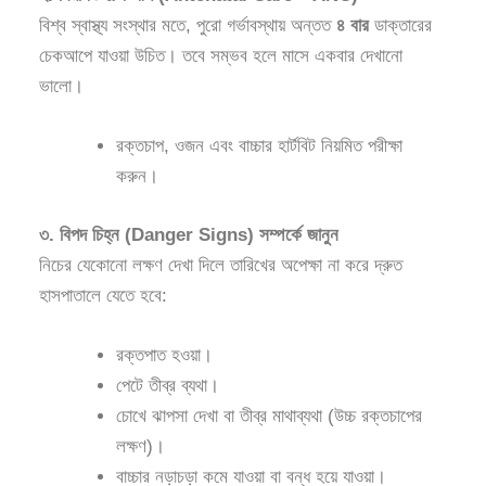
বিশ্ব স্বাস্থ্য সংস্থার মতে, পুরো গর্ভাবস্থায় অন্তত
৪ বার
ডাক্তারের
চেকআপে যাওয়া উচিত। তবে সম্ভব হলে মাসে একবার দেখানো
ভালো।
রক্তচাপ, ওজন এবং বাচ্চার হার্টবিট নিয়মিত পরীক্ষা
করুন।
৩. বিপদ চিহ্ন (Danger Signs) সম্পর্কে জানুন
নিচের যেকোনো লক্ষণ দেখা দিলে তারিখের অপেক্ষা না করে দ্রুত
হাসপাতালে যেতে হবে:
রক্তপাত হওয়া।
পেটে তীব্র ব্যথা।
চোখে ঝাপসা দেখা বা তীব্র মাথাব্যথা (উচ্চ রক্তচাপের
লক্ষণ)।
বাচ্চার নড়াচড়া কমে যাওয়া বা বন্ধ হয়ে যাওয়া।