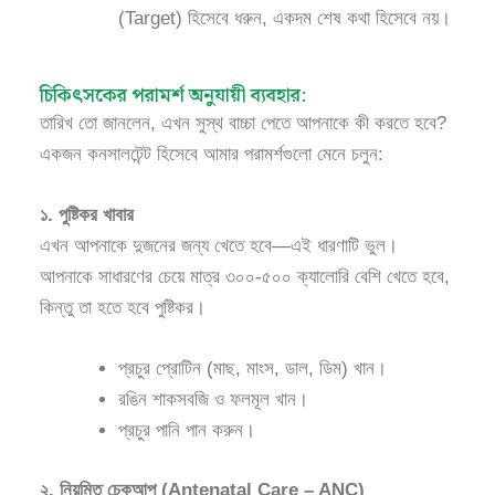
(Target) হিসেবে ধরুন, একদম শেষ কথা হিসেবে নয়।
চিকিৎসকের পরামর্শ অনুযায়ী ব্যবহার:
তারিখ তো জানলেন, এখন সুস্থ বাচ্চা পেতে আপনাকে কী করতে হবে?
একজন কনসালটেন্ট হিসেবে আমার পরামর্শগুলো মেনে চলুন:
১. পুষ্টিকর খাবার
এখন আপনাকে দুজনের জন্য খেতে হবে—এই ধারণাটি ভুল।
আপনাকে সাধারণের চেয়ে মাত্র ৩০০-৫০০ ক্যালোরি বেশি খেতে হবে,
কিন্তু তা হতে হবে পুষ্টিকর।
প্রচুর প্রোটিন (মাছ, মাংস, ডাল, ডিম) খান।
রঙিন শাকসবজি ও ফলমূল খান।
প্রচুর পানি পান করুন।
২. নিয়মিত চেকআপ (Antenatal Care – ANC)