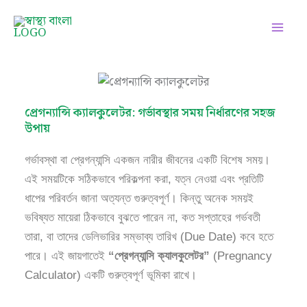
Skip
Facebook
Instagram
Twitter
Pinterest
LinkedIn
YouTube
to
content
প্রেগন্যান্সি ক্যালকুলেটর: গর্ভাবস্থার সময় নির্ধারণের সহজ
উপায়
গর্ভাবস্থা বা প্রেগন্যান্সি একজন নারীর জীবনের একটি বিশেষ সময়।
এই সময়টিকে সঠিকভাবে পরিকল্পনা করা, যত্ন নেওয়া এবং প্রতিটি
ধাপের পরিবর্তন জানা অত্যন্ত গুরুত্বপূর্ণ। কিন্তু অনেক সময়ই
ভবিষ্যত মায়েরা ঠিকভাবে বুঝতে পারেন না, কত সপ্তাহের গর্ভবতী
তারা, বা তাদের ডেলিভারির সম্ভাব্য তারিখ (Due Date) কবে হতে
পারে। এই জায়গাতেই
“প্রেগন্যান্সি ক্যালকুলেটর”
(Pregnancy
Calculator) একটি গুরুত্বপূর্ণ ভূমিকা রাখে।