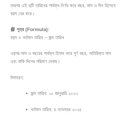
তারপর এই দুটি তারিখের পার্থক্য নির্ণয় করে বছর, মাস ও দিন হিসেবে
বয়স বের করে।
📘 সূত্র (Formula):
বয়স = বর্তমান তারিখ − জন্ম তারিখ
এরপর মাস ও বছরের পার্থক্য হিসাব করে পূর্ণ বছর, অতিরিক্ত মাস
এবং বাকি দিনের পরিমাণ দেখায়।
উদাহরণ:
জন্ম তারিখ: ১০ জানুয়ারি ২০০০
বর্তমান তারিখ: ৪ নভেম্বর ২০২৫