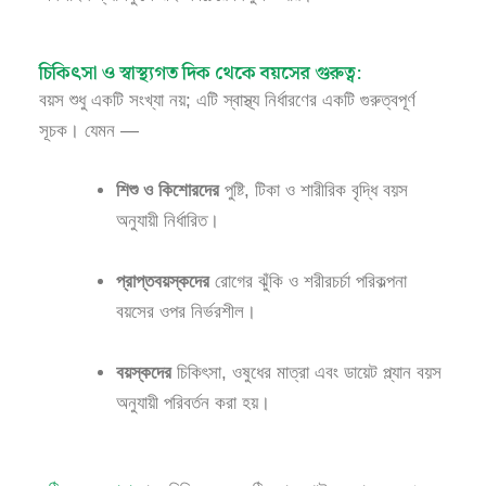
চিকিৎসা ও স্বাস্থ্যগত দিক থেকে বয়সের গুরুত্ব:
বয়স শুধু একটি সংখ্যা নয়; এটি স্বাস্থ্য নির্ধারণের একটি গুরুত্বপূর্ণ
সূচক। যেমন —
শিশু ও কিশোরদের
পুষ্টি, টিকা ও শারীরিক বৃদ্ধি বয়স
অনুযায়ী নির্ধারিত।
প্রাপ্তবয়স্কদের
রোগের ঝুঁকি ও শরীরচর্চা পরিকল্পনা
বয়সের ওপর নির্ভরশীল।
বয়স্কদের
চিকিৎসা, ওষুধের মাত্রা এবং ডায়েট প্ল্যান বয়স
অনুযায়ী পরিবর্তন করা হয়।