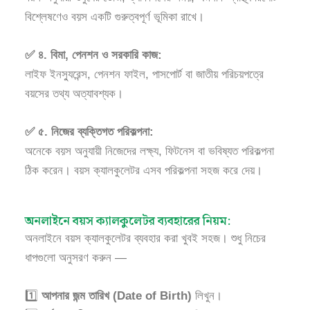
বিশ্লেষণেও বয়স একটি গুরুত্বপূর্ণ ভূমিকা রাখে।
✅ ৪. বিমা, পেনশন ও সরকারি কাজ:
লাইফ ইনস্যুরেন্স, পেনশন ফাইল, পাসপোর্ট বা জাতীয় পরিচয়পত্রে
বয়সের তথ্য অত্যাবশ্যক।
✅ ৫. নিজের ব্যক্তিগত পরিকল্পনা:
অনেকে বয়স অনুযায়ী নিজেদের লক্ষ্য, ফিটনেস বা ভবিষ্যত পরিকল্পনা
ঠিক করেন। বয়স ক্যালকুলেটর এসব পরিকল্পনা সহজ করে দেয়।
অনলাইনে বয়স ক্যালকুলেটর ব্যবহারের নিয়ম:
অনলাইনে বয়স ক্যালকুলেটর ব্যবহার করা খুবই সহজ। শুধু নিচের
ধাপগুলো অনুসরণ করুন —
1️⃣
আপনার জন্ম তারিখ (Date of Birth)
লিখুন।