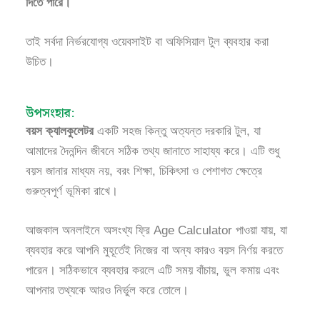
দিতে পারে।
তাই সর্বদা নির্ভরযোগ্য ওয়েবসাইট বা অফিসিয়াল টুল ব্যবহার করা
উচিত।
উপসংহার:
বয়স ক্যালকুলেটর
একটি সহজ কিন্তু অত্যন্ত দরকারি টুল, যা
আমাদের দৈনন্দিন জীবনে সঠিক তথ্য জানাতে সাহায্য করে। এটি শুধু
বয়স জানার মাধ্যম নয়, বরং শিক্ষা, চিকিৎসা ও পেশাগত ক্ষেত্রে
গুরুত্বপূর্ণ ভূমিকা রাখে।
আজকাল অনলাইনে অসংখ্য ফ্রি Age Calculator পাওয়া যায়, যা
ব্যবহার করে আপনি মুহূর্তেই নিজের বা অন্য কারও বয়স নির্ণয় করতে
পারেন। সঠিকভাবে ব্যবহার করলে এটি সময় বাঁচায়, ভুল কমায় এবং
আপনার তথ্যকে আরও নির্ভুল করে তোলে।