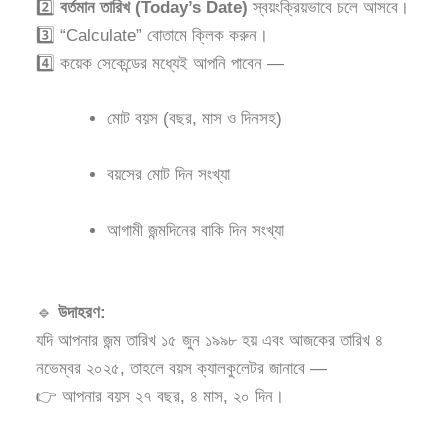
2️⃣
বর্তমান তারিখ (Today’s Date)
স্বয়ংক্রিয়ভাবে চলে আসবে।
3️⃣ “Calculate” বোতামে ক্লিক করুন।
4️⃣ কয়েক সেকেন্ডের মধ্যেই আপনি পাবেন —
মোট বয়স (বছর, মাস ও দিনসহ)
বয়সের মোট দিন সংখ্যা
আগামী জন্মদিনের বাকি দিন সংখ্যা
🔹
উদাহরণ:
যদি আপনার জন্ম তারিখ ১৫ জুন ১৯৯৮ হয় এবং আজকের তারিখ ৪
নভেম্বর ২০২৫, তাহলে বয়স ক্যালকুলেটর জানাবে —
👉 আপনার বয়স ২৭ বছর, ৪ মাস, ২০ দিন।