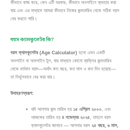
কীভাবে কাজ করে, কেন এটি দরকার, কীভাবে অনলাইনে ব্যবহার করা
যায় এবং এর মাধ্যমে আমরা কীভাবে নিজের জন্মতারিখ থেকে সঠিক বয়স
বের করতে পারি।
বয়স ক্যালকুলেটর কি?
বয়স ক্যালকুলেটর (Age Calculator)
হলো এমন একটি
অনলাইন বা অফলাইন টুল, যার মাধ্যমে কোনো ব্যক্তির জন্মতারিখ
থেকে বর্তমান বয়স—অর্থাৎ কত বছর, কত মাস ও কত দিন হয়েছে—
তা নির্ভুলভাবে বের করা যায়।
উদাহরণস্বরূপ:
যদি আপনার জন্ম তারিখ হয়
১৫ এপ্রিল ২০০০
, এবং
আজকের তারিখ হয়
৪ নভেম্বর ২০২৫
, তাহলে বয়স
ক্যালকুলেটর জানাবে — আপনার বয়স
২৫ বছর, ৬ মাস,