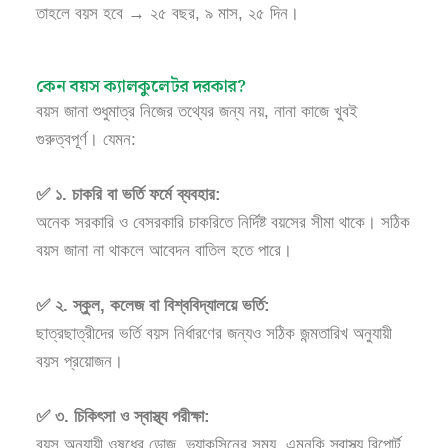
তাহলে বয়স হবে → ২৫ বছর, ৯ মাস, ২৫ দিন।
কেন বয়স ক্যালকুলেটর দরকার?
বয়স জানা শুধুমাত্র নিজের তথ্যের জন্য নয়, নানা কাজে খুবই
গুরুত্বপূর্ণ। যেমন:
✅ ১. চাকরি বা ভর্তি ফর্মে ব্যবহার:
অনেক সরকারি ও বেসরকারি চাকরিতে নির্দিষ্ট বয়সের সীমা থাকে। সঠিক
বয়স জানা না থাকলে আবেদন বাতিল হতে পারে।
✅ ২. স্কুল, কলেজ বা বিশ্ববিদ্যালয়ে ভর্তি:
ছাত্রছাত্রীদের ভর্তি বয়স নির্ধারণের জন্যও সঠিক জন্মতারিখ অনুযায়ী
বয়স প্রয়োজন।
✅ ৩. চিকিৎসা ও স্বাস্থ্য পরীক্ষা:
বয়স অনুযায়ী ওষুধের ডোজ, ভ্যাকসিনের সময়, এমনকি স্বাস্থ্য রিপোর্ট