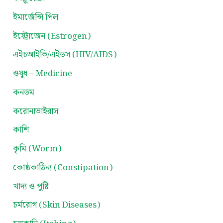
ইমার্জেন্সি পিল
ইস্ট্রোজেন (Estrogen)
এইচআইভি/এইডস (HIV/AIDS)
ওষুধ – Medicine
কনডম
করোনাভাইরাস
কাশি
কৃমি (Worm)
কোষ্ঠকাঠিন্য (Constipation)
খাদ্য ও পুষ্টি
চর্মরোগ (Skin Diseases)