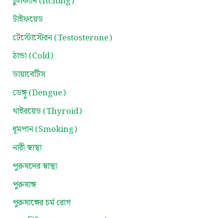
চুলকানি (Itching)
টাইফয়েড
টেস্টোস্টেরন (Testosterone)
ঠান্ডা (Cold)
ডায়াবেটিস
ডেঙ্গু (Dengue)
থাইরয়েড (Thyroid)
ধূমপান (Smoking)
নারী স্বাস্থ্য
পুরুষদের স্বাস্থ্য
পুরুষাঙ্গ
পুরুষাঙ্গের চর্ম রোগ