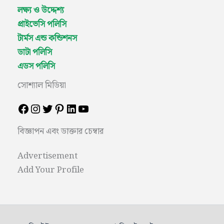
লক্ষ্য ও উদ্দেশ্য
প্রাইভেসি পলিসি
টার্মস এন্ড কন্ডিশনস
ডাটা পলিসি
এডস পলিসি
সোশ্যাল মিডিয়া
বিজ্ঞাপন এবং ডাক্তার চেম্বার
Advertisement
Add Your Profile