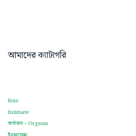
আমাদের ক্যাটাগরি
fexo
Intimate
অর্গাজম – Orgasm
ইনফ্লুয়েঞ্জা