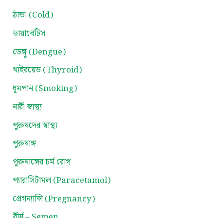
ঠান্ডা (Cold)
ডায়াবেটিস
ডেঙ্গু (Dengue)
থাইরয়েড (Thyroid)
ধূমপান (Smoking)
নারী স্বাস্থ্য
পুরুষদের স্বাস্থ্য
পুরুষাঙ্গ
পুরুষাঙ্গের চর্ম রোগ
প্যারাসিটামল (Paracetamol)
প্রেগন্যান্সি (Pregnancy)
বীর্য – Semen