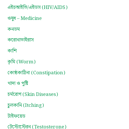
এইচআইভি/এইডস (HIV/AIDS)
ওষুধ – Medicine
কনডম
করোনাভাইরাস
কাশি
কৃমি (Worm)
কোষ্ঠকাঠিন্য (Constipation)
খাদ্য ও পুষ্টি
চর্মরোগ (Skin Diseases)
চুলকানি (Itching)
টাইফয়েড
টেস্টোস্টেরন (Testosterone)