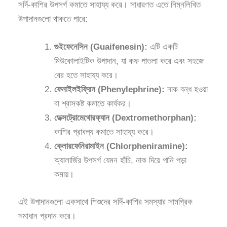
সর্দি-কাশির উপসর্গ কমাতে সাহায্য করে। সাধারণত এতে নিম্নলিখিত
উপাদানগুলো থাকতে পারে:
গুইফেনেসিন (Guaifenesin):
এটি একটি
মিউকোলাইটিক উপাদান, যা কফ পাতলা করে এবং সহজে
বের হতে সাহায্য করে।
ফেনাইলইফ্রিন (Phenylephrine):
নাক বন্ধ হওয়া
বা শ্বাসকষ্ট কমাতে কার্যকর।
ডেক্সট্রোমেথোরফ্যান (Dextromethorphan):
কাশির প্রাবল্য কমাতে সাহায্য করে।
ক্লোরফেনিরামাইন (Chlorpheniramine):
অ্যালার্জির উপসর্গ যেমন হাঁচি, নাক দিয়ে পানি পড়া
কমায়।
এই উপাদানগুলো একসাথে শিশুদের সর্দি-কাশির সমস্যার সামগ্রিক
সমাধান প্রদান করে।