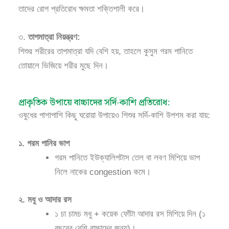
তাদের রোগ প্রতিরোধ ক্ষমতা শক্তিশালী করে।
৩.
তাপমাত্রা নিয়ন্ত্রণ:
শিশুর শরীরের তাপমাত্রা যদি বেশি হয়, তাহলে কুসুম গরম পানিতে
তোয়ালে ভিজিয়ে শরীর মুছে দিন।
প্রাকৃতিক উপায়ে বাচ্চাদের সর্দি-কাশি প্রতিরোধ:
ওষুধের পাশাপাশি কিছু ঘরোয়া উপায়েও শিশুর সর্দি-কাশি উপশম করা যায়:
১. গরম পানির ভাপ
গরম পানিতে ইউক্যালিপটাস তেল বা লবণ মিশিয়ে ভাপ
নিলে নাকের congestion কমে।
২. মধু ও আদার রস
১ চা চামচ মধু + কয়েক ফোঁটা আদার রস মিশিয়ে দিন (১
বছরের বেশি বাচ্চাদের জন্য)।