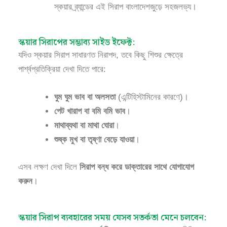
স্কয়ার ব্র্যান্ডের এই সিরাপ বাংলাদেশজুড়ে সহজলভ্য।
স্কয়ার সিরাপের সম্ভাব্য সাইড ইফেক্ট:
যদিও স্কয়ার সিরাপ সাধারণত নিরাপদ, তবে কিছু শিশুর ক্ষেত্রে
পার্শ্বপ্রতিক্রিয়া দেখা দিতে পারে:
ঘুম ঘুম ভাব বা অলসতা
(এন্টিহিস্টামিনের কারণে)।
পেট খারাপ বা বমি বমি ভাব
।
মাথাব্যথা বা মাথা ঘোরা
।
শুষ্ক মুখ বা তৃষ্ণা বেড়ে যাওয়া
।
এসব লক্ষণ দেখা দিলে
সিরাপ বন্ধ করে ডাক্তারের সাথে যোগাযোগ
করুন
।
স্কয়ার সিরাপ ব্যবহারের সময় যেসব সতর্কতা মেনে চলবেন: