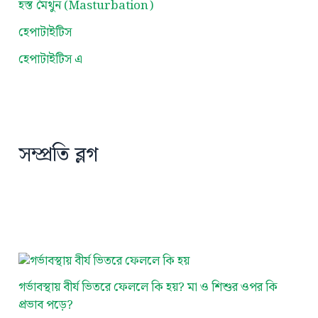
হস্ত মৈথুন (Masturbation)
হেপাটাইটিস
হেপাটাইটিস এ
সম্প্রতি ব্লগ
গর্ভাবস্থায় বীর্য ভিতরে ফেললে কি হয়? মা ও শিশুর ওপর কি
প্রভাব পড়ে?