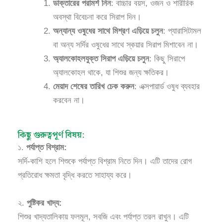
ডাক্তারের পরামর্শ নিন
: বাচ্চার বয়স, ওজন ও শারীরিক
অবস্থা বিবেচনা করে সিরাপ দিন।
অন্যান্য ওষুধের সাথে মিশ্রণ এড়িয়ে চলুন
: প্যারাসিটামল
বা অন্য সর্দির ওষুধের সাথে স্কয়ার সিরাপ মিশাবেন না।
অ্যালকোহলযুক্ত সিরাপ এড়িয়ে চলুন
: কিছু সিরাপে
অ্যালকোহল থাকে, যা শিশুর জন্য ক্ষতিকর।
মেয়াদ শেষের তারিখ চেক করুন
: এক্সপায়ার্ড ওষুধ ব্যবহার
করবেন না।
কিছু গুরুত্বপূর্ণ বিষয়:
১.
পর্যাপ্ত বিশ্রাম:
সর্দি-কাশি হলে শিশুকে পর্যাপ্ত বিশ্রাম নিতে দিন। এটি তাদের রোগ
প্রতিরোধ ক্ষমতা বৃদ্ধি করতে সাহায্য করে।
২.
পুষ্টিকর খাদ্য:
শিশুর খাদ্যতালিকায় ফলমূল, সবজি এবং পর্যাপ্ত তরল রাখুন। এটি