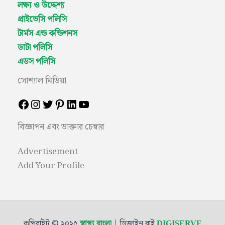
লক্ষ্য ও উদ্দেশ্য
প্রাইভেসি পলিসি
টার্মস এন্ড কন্ডিশনস
ডাটা পলিসি
এডস পলিসি
সোশ্যাল মিডিয়া
বিজ্ঞাপন এবং ডাক্তার চেম্বার
Advertisement
Add Your Profile
কপিরাইট © ২০২৫
| ডিজাইন বাই
স্বাস্থ্য বাংলা
DIGISERVE