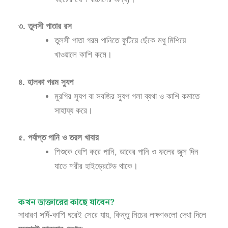
৩. তুলসী পাতার রস
তুলসী পাতা গরম পানিতে ফুটিয়ে ছেঁকে মধু মিশিয়ে
খাওয়ালে কাশি কমে।
৪. হালকা গরম স্যুপ
মুরগির স্যুপ বা সবজির স্যুপ গলা ব্যথা ও কাশি কমাতে
সাহায্য করে।
৫. পর্যাপ্ত পানি ও তরল খাবার
শিশুকে বেশি করে পানি, ডাবের পানি ও ফলের জুস দিন
যাতে শরীর হাইড্রেটেড থাকে।
কখন ডাক্তারের কাছে যাবেন?
সাধারণ সর্দি-কাশি ঘরেই সেরে যায়, কিন্তু নিচের লক্ষণগুলো দেখা দিলে