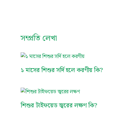
সম্প্রতি লেখা
১ মাসের শিশুর সর্দি হলে করণীয় কি?
শিশুর টাইফয়েড জ্বরের লক্ষণ কি?