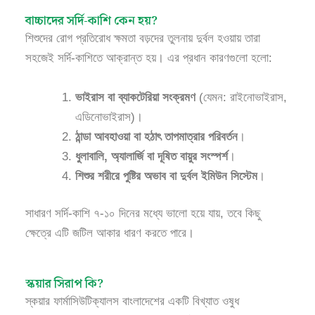
বাচ্চাদের সর্দি-কাশি কেন হয়?
শিশুদের রোগ প্রতিরোধ ক্ষমতা বড়দের তুলনায় দুর্বল হওয়ায় তারা
সহজেই সর্দি-কাশিতে আক্রান্ত হয়। এর প্রধান কারণগুলো হলো:
ভাইরাস বা ব্যাকটেরিয়া সংক্রমণ
(যেমন: রাইনোভাইরাস,
এডিনোভাইরাস)।
ঠান্ডা আবহাওয়া বা হঠাৎ তাপমাত্রার পরিবর্তন
।
ধুলাবালি, অ্যালার্জি বা দূষিত বায়ুর সংস্পর্শ
।
শিশুর শরীরে পুষ্টির অভাব বা দুর্বল ইমিউন সিস্টেম
।
সাধারণ সর্দি-কাশি ৭-১০ দিনের মধ্যে ভালো হয়ে যায়, তবে কিছু
ক্ষেত্রে এটি জটিল আকার ধারণ করতে পারে।
স্কয়ার সিরাপ কি?
স্কয়ার ফার্মাসিউটিক্যালস বাংলাদেশের একটি বিখ্যাত ওষুধ