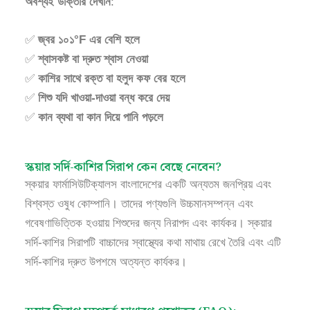
অবশ্যই ডাক্তার দেখান
:
✅
জ্বর ১০১°F এর বেশি হলে
✅
শ্বাসকষ্ট বা দ্রুত শ্বাস নেওয়া
✅
কাশির সাথে রক্ত বা হলুদ কফ বের হলে
✅
শিশু যদি খাওয়া-দাওয়া বন্ধ করে দেয়
✅
কান ব্যথা বা কান দিয়ে পানি পড়লে
স্কয়ার সর্দি-কাশির সিরাপ কেন বেছে নেবেন?
স্কয়ার ফার্মাসিউটিক্যালস বাংলাদেশের একটি অন্যতম জনপ্রিয় এবং
বিশ্বস্ত ওষুধ কোম্পানি। তাদের পণ্যগুলি উচ্চমানসম্পন্ন এবং
গবেষণাভিত্তিক হওয়ায় শিশুদের জন্য নিরাপদ এবং কার্যকর। স্কয়ার
সর্দি-কাশির সিরাপটি বাচ্চাদের স্বাস্থ্যের কথা মাথায় রেখে তৈরি এবং এটি
সর্দি-কাশির দ্রুত উপশমে অত্যন্ত কার্যকর।