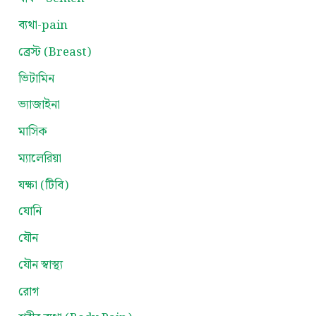
ব্যথা-pain
ব্রেস্ট (Breast)
ভিটামিন
ভ্যাজাইনা
মাসিক
ম্যালেরিয়া
যক্ষা (টিবি)
যোনি
যৌন
যৌন স্বাস্থ্য
রোগ