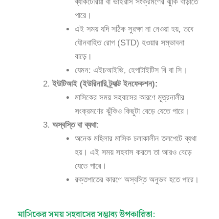
ব্যাকটেরিয়া বা ভাইরাস সংক্রমণের ঝুঁকি বাড়াতে
পারে।
এই সময় যদি সঠিক সুরক্ষা না নেওয়া হয়, তবে
যৌনবাহিত রোগ (STD) হওয়ার সম্ভাবনা
বাড়ে।
যেমন: এইচআইভি, হেপাটাইটিস বি বা সি।
ইউটিআই (ইউরিনারি ট্র্যাক্ট ইনফেকশন):
মাসিকের সময় সহবাসের কারণে মূত্রনালীর
সংক্রমণের ঝুঁকিও কিছুটা বেড়ে যেতে পারে।
অস্বস্তি বা ব্যথা:
অনেক মহিলার মাসিক চলাকালীন তলপেটে ব্যথা
হয়। এই সময় সহবাস করলে তা আরও বেড়ে
যেতে পারে।
রক্তপাতের কারণে অস্বস্তি অনুভব হতে পারে।
মাসিকের সময় সহবাসের সম্ভাব্য উপকারিতা: