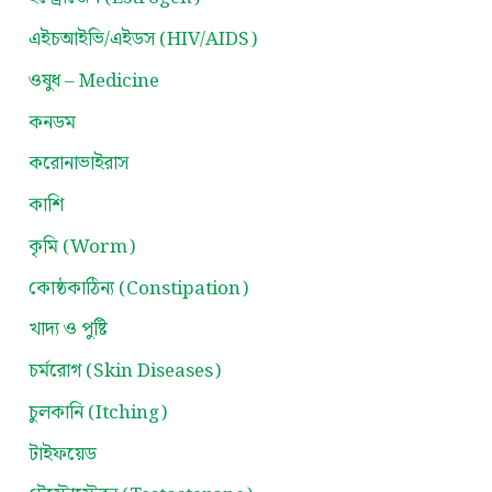
এইচআইভি/এইডস (HIV/AIDS)
ওষুধ – Medicine
কনডম
করোনাভাইরাস
কাশি
কৃমি (Worm)
কোষ্ঠকাঠিন্য (Constipation)
খাদ্য ও পুষ্টি
চর্মরোগ (Skin Diseases)
চুলকানি (Itching)
টাইফয়েড