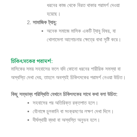
ধরনের কাজ থেকে বিরত থাকার পরামর্শ দেওয়া
হয়েছে।
সামাজিক ট্যাবু:
অনেক সমাজে মাসিক একটি ট্যাবু বিষয়, যা
খোলামেলা আলোচনার ক্ষেত্রে বাধা সৃষ্টি করে।
চিকিৎসকের পরামর্শ:
মাসিকের সময় সহবাসের ফলে যদি কোনো ধরনের শারীরিক সমস্যা বা
অস্বস্তি দেখা দেয়, তাহলে অবশ্যই চিকিৎসকের পরামর্শ নেওয়া উচিত।
কিছু সম্ভাব্য পরিস্থিতি যেখানে চিকিৎসকের সাথে কথা বলা উচিত:
সহবাসের পর অতিরিক্ত রক্তপাত হলে।
যৌনাঙ্গে চুলকানি বা সংক্রমণের লক্ষণ দেখা দিলে।
দীর্ঘস্থায়ী ব্যথা বা অস্বস্তি অনুভব হলে।