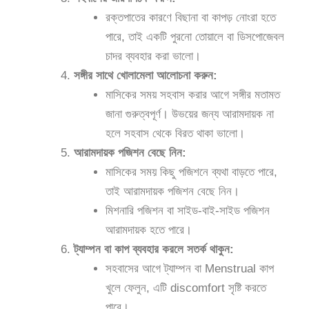
রক্তপাতের কারণে বিছানা বা কাপড় নোংরা হতে
পারে, তাই একটি পুরনো তোয়ালে বা ডিসপোজেবল
চাদর ব্যবহার করা ভালো।
সঙ্গীর সাথে খোলামেলা আলোচনা করুন:
মাসিকের সময় সহবাস করার আগে সঙ্গীর মতামত
জানা গুরুত্বপূর্ণ। উভয়ের জন্য আরামদায়ক না
হলে সহবাস থেকে বিরত থাকা ভালো।
আরামদায়ক পজিশন বেছে নিন:
মাসিকের সময় কিছু পজিশনে ব্যথা বাড়তে পারে,
তাই আরামদায়ক পজিশন বেছে নিন।
মিশনারি পজিশন বা সাইড-বাই-সাইড পজিশন
আরামদায়ক হতে পারে।
ট্যাম্পন বা কাপ ব্যবহার করলে সতর্ক থাকুন:
সহবাসের আগে ট্যাম্পন বা Menstrual কাপ
খুলে ফেলুন, এটি discomfort সৃষ্টি করতে
পারে।