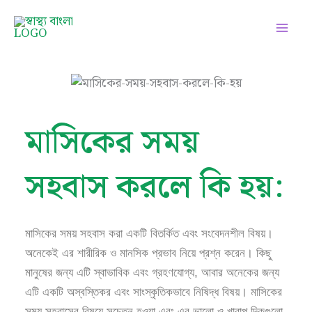
Skip
Facebook
Instagram
Twitter
Pinterest
LinkedIn
YouTube
to
content
মাসিকের সময়
সহবাস করলে কি হয়:
মাসিকের সময় সহবাস করা একটি বিতর্কিত এবং সংবেদনশীল বিষয়।
অনেকেই এর শারীরিক ও মানসিক প্রভাব নিয়ে প্রশ্ন করেন। কিছু
মানুষের জন্য এটি স্বাভাবিক এবং গ্রহণযোগ্য, আবার অনেকের জন্য
এটি একটি অস্বস্তিকর এবং সাংস্কৃতিকভাবে নিষিদ্ধ বিষয়। মাসিকের
সময় সহবাসের বিষয়ে সচেতন হওয়া এবং এর ভালো ও খারাপ দিকগুলো