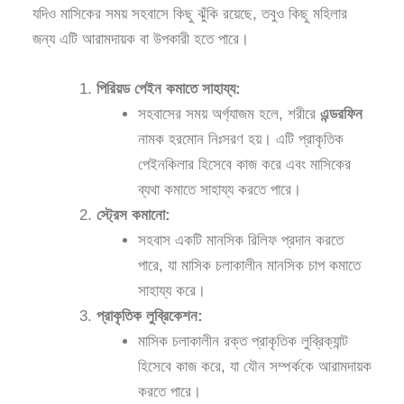
যদিও মাসিকের সময় সহবাসে কিছু ঝুঁকি রয়েছে, তবুও কিছু মহিলার
জন্য এটি আরামদায়ক বা উপকারী হতে পারে।
পিরিয়ড পেইন কমাতে সাহায্য:
সহবাসের সময় অর্গ্যাজম হলে, শরীরে
এন্ডরফিন
নামক হরমোন নিঃসরণ হয়। এটি প্রাকৃতিক
পেইনকিলার হিসেবে কাজ করে এবং মাসিকের
ব্যথা কমাতে সাহায্য করতে পারে।
স্ট্রেস কমানো:
সহবাস একটি মানসিক রিলিফ প্রদান করতে
পারে, যা মাসিক চলাকালীন মানসিক চাপ কমাতে
সাহায্য করে।
প্রাকৃতিক লুব্রিকেশন:
মাসিক চলাকালীন রক্ত প্রাকৃতিক লুব্রিক্যান্ট
হিসেবে কাজ করে, যা যৌন সম্পর্ককে আরামদায়ক
করতে পারে।