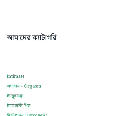
আমাদের ক্যাটাগরি
Intimate
অর্গাজম – Orgasm
ইনফ্লুয়েঞ্জা
ইমার্জেন্সি পিল
ইস্ট্রোজেন (Estrogen)