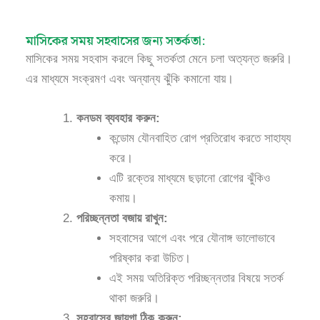
মাসিকের সময় সহবাসের জন্য সতর্কতা:
মাসিকের সময় সহবাস করলে কিছু সতর্কতা মেনে চলা অত্যন্ত জরুরি।
এর মাধ্যমে সংক্রমণ এবং অন্যান্য ঝুঁকি কমানো যায়।
কনডম ব্যবহার করুন:
কন্ডোম যৌনবাহিত রোগ প্রতিরোধ করতে সাহায্য
করে।
এটি রক্তের মাধ্যমে ছড়ানো রোগের ঝুঁকিও
কমায়।
পরিচ্ছন্নতা বজায় রাখুন:
সহবাসের আগে এবং পরে যৌনাঙ্গ ভালোভাবে
পরিষ্কার করা উচিত।
এই সময় অতিরিক্ত পরিচ্ছন্নতার বিষয়ে সতর্ক
থাকা জরুরি।
সহবাসের জায়গা ঠিক করুন: