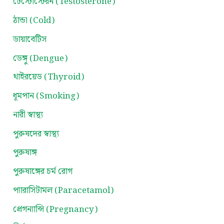
টেস্টোস্টেরন (Testosterone)
ঠান্ডা (Cold)
ডায়াবেটিস
ডেঙ্গু (Dengue)
থাইরয়েড (Thyroid)
ধূমপান (Smoking)
নারী স্বাস্থ্য
পুরুষদের স্বাস্থ্য
পুরুষাঙ্গ
পুরুষাঙ্গের চর্ম রোগ
প্যারাসিটামল (Paracetamol)
প্রেগন্যান্সি (Pregnancy)