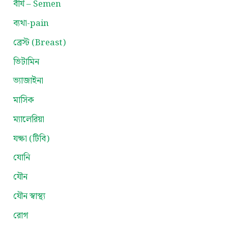
বীর্য – Semen
ব্যথা-pain
ব্রেস্ট (Breast)
ভিটামিন
ভ্যাজাইনা
মাসিক
ম্যালেরিয়া
যক্ষা (টিবি)
যোনি
যৌন
যৌন স্বাস্থ্য
রোগ