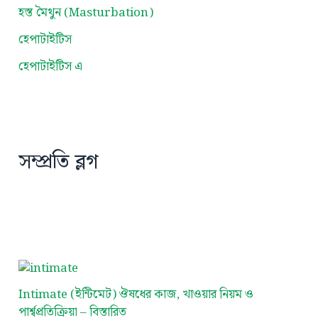
হস্ত মৈথুন (Masturbation)
হেপাটাইটিস
হেপাটাইটিস এ
সম্প্রতি ব্লগ
Intimate (ইন্টিমেট) ঔষধের কাজ, খাওয়ার নিয়ম ও
পার্শ্বপ্রতিক্রিয়া – বিস্তারিত