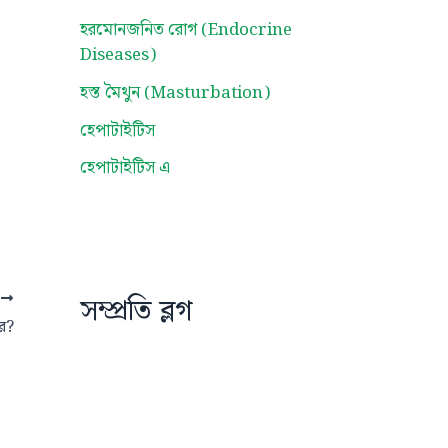
হরমোনজনিত রোগ (Endocrine
Diseases)
হস্ত মৈথুন (Masturbation)
হেপাটাইটিস
হেপাটাইটিস এ
T
সম্প্রতি ব্লগ
রে?