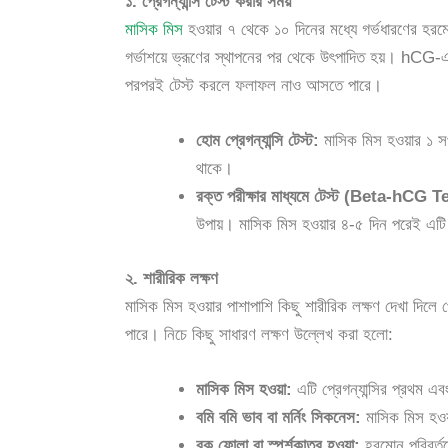
১. প্রেগন্যান্সি টেস্ট করার সময়
মাসিক মিস
হওয়ার ৭ থেকে ১০ দিনের মধ্যে গর্ভধারণের হ
গর্ভাশয়ে ভ্রূণের স্থাপনের পর থেকে উৎপাদিত হয়। hCG-এর
পরপরই টেস্ট করলে ফলাফল নাও আসতে পারে।
হোম প্রেগন্যান্সি টেস্ট:
মাসিক মিস হওয়ার ১ সপ
থাকে।
রক্ত পরীক্ষার মাধ্যমে টেস্ট (Beta-hCG T
উপায়। মাসিক মিস হওয়ার ৪-৫ দিন পরেই এটি
২. শারীরিক লক্ষণ
মাসিক মিস হওয়ার পাশাপাশি কিছু শারীরিক লক্ষণ দেখা দিলে প্
পারে। নিচে কিছু সাধারণ লক্ষণ উল্লেখ করা হলো:
মাসিক মিস হওয়া:
এটি প্রেগন্যান্সির প্রথম এবং
বমি বমি ভাব বা মর্নিং সিকনেস:
মাসিক মিস হওয়
বুক ফোলা বা স্পর্শকাতর হওয়া:
হরমোন পরিবর্তনে