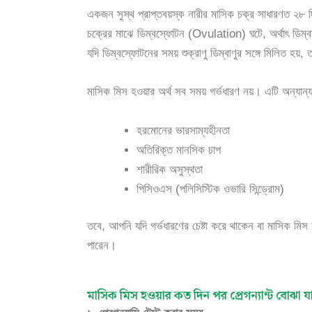
একজন সুস্থ প্রাপ্তবয়স্ক নারীর মাসিক চক্র সাধারণত ২৮ 
চক্রের মাঝে ডিম্বস্ফোটন (Ovulation) ঘটে, অর্থাৎ ডিম্বাণু
যদি ডিম্বস্ফোটনের সময় শুক্রাণু ডিম্বাণুর সঙ্গে মিলিত হয়
মাসিক মিস হওয়ার অর্থ সব সময় গর্ভধারণ নয়। এটি অন্যান
হরমোনের ভারসাম্যহীনতা
অতিরিক্ত মানসিক চাপ
শারীরিক অসুস্থতা
পিসিওএস (পলিসিস্টিক ওভারি সিন্ড্রোম)
তবে, আপনি যদি গর্ভধারণের চেষ্টা করে থাকেন বা মাসিক মিস 
পারেন।
মাসিক মিস হওয়ার কত দিন পর প্রেগন্যান্ট বোঝা যা