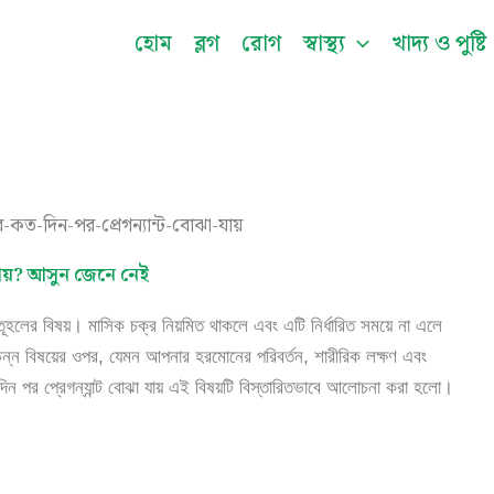
Facebook
Instagram
Twitter
Pinterest
LinkedIn
YouTu
হোম
ব্লগ
রোগ
স্বাস্থ্য
খাদ্য ও পুষ্টি
যায়? আসুন জেনে নেই
লের বিষয়। মাসিক চক্র নিয়মিত থাকলে এবং এটি নির্ধারিত সময়ে না এলে
বিভিন্ন বিষয়ের ওপর, যেমন আপনার হরমোনের পরিবর্তন, শারীরিক লক্ষণ এবং
দিন পর প্রেগন্যান্ট বোঝা যায় এই বিষয়টি বিস্তারিতভাবে আলোচনা করা হলো।