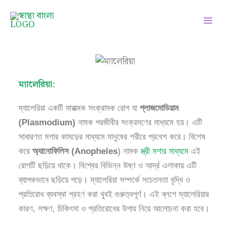
Skip
Facebook
Instagram
Twitter
Pinterest
LinkedIn
YouTube
to
content
ম্যালেরিয়া:
ম্যালেরিয়া একটি মারাত্মক সংক্রামক রোগ যা
প্লাজমোডিয়াম
(Plasmodium)
নামক পরজীবীর সংক্রমণের মাধ্যমে হয়। এটি
সাধারণত মশার কামড়ের মাধ্যমে মানুষের শরীরে প্রবেশ করে। বিশেষ
করে
অ্যানোফিলিস (Anopheles
) নামক
স্ত্রী মশার মাধ্যমে
এই
রোগটি ছড়িয়ে থাকে। বিশ্বের বিভিন্ন উষ্ণ ও আর্দ্র এলাকায় এটি
ব্যাপকভাবে ছড়িয়ে পড়ে। ম্যালেরিয়া সম্পর্কে সচেতনতা বৃদ্ধি ও
প্রতিরোধ ব্যবস্থা গ্রহণ করা খুবই গুরুত্বপূর্ণ। এই ব্লগে ম্যালেরিয়ার
কারণ, লক্ষণ, চিকিৎসা ও প্রতিরোধের উপায় নিয়ে আলোচনা করা হবে।