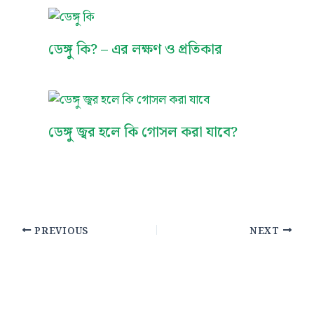
ডেঙ্গু কি? – এর লক্ষণ ও প্রতিকার
ডেঙ্গু জ্বর হলে কি গোসল করা যাবে?
PREVIOUS
NEXT