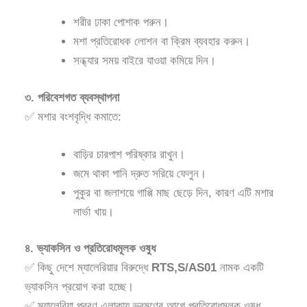
শরীর ঢাকা পোশাক পরুন।
মশা প্রতিরোধক লোশন বা ক্রিম ব্যবহার করুন।
সন্ধ্যার সময় বাইরে যাওয়া কমিয়ে দিন।
৩. পরিবেশগত ব্যবস্থাপনা
✅ মশার বংশবৃদ্ধি কমাতে:
বাড়ির চারপাশ পরিষ্কার রাখুন।
জমে থাকা পানি দ্রুত সরিয়ে ফেলুন।
পুকুর বা জলাশয়ে গাপ্পি মাছ ছেড়ে দিন, কারণ এটি মশার
লার্ভা খায়।
৪. ভ্যাকসিন ও প্রতিরোধমূলক ওষুধ
✅ কিছু দেশে ম্যালেরিয়ার বিরুদ্ধে
RTS,S/AS01
নামক একটি
ভ্যাকসিন প্রয়োগ করা হচ্ছে।
✅ ম্যালেরিয়া প্রবণ এলাকায় ভ্রমণের আগে প্রতিরোধমূলক ওষুধ