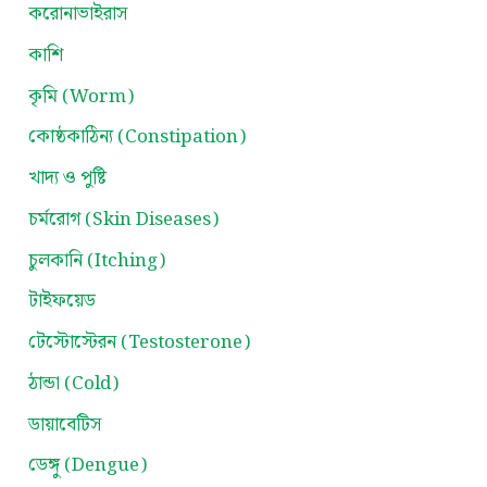
করোনাভাইরাস
কাশি
কৃমি (Worm)
কোষ্ঠকাঠিন্য (Constipation)
খাদ্য ও পুষ্টি
চর্মরোগ (Skin Diseases)
চুলকানি (Itching)
টাইফয়েড
টেস্টোস্টেরন (Testosterone)
ঠান্ডা (Cold)
ডায়াবেটিস
ডেঙ্গু (Dengue)