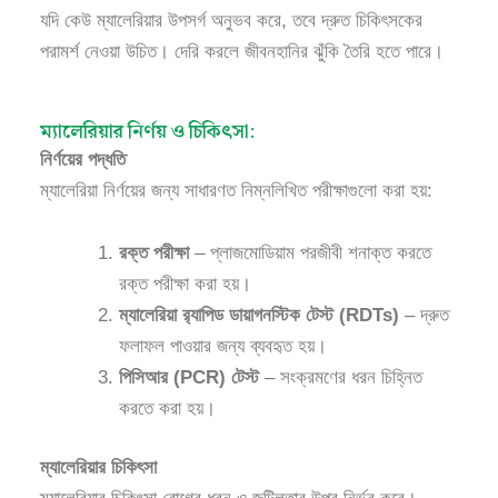
যদি কেউ ম্যালেরিয়ার উপসর্গ অনুভব করে, তবে দ্রুত চিকিৎসকের
পরামর্শ নেওয়া উচিত। দেরি করলে জীবনহানির ঝুঁকি তৈরি হতে পারে।
ম্যালেরিয়ার নির্ণয় ও চিকিৎসা:
নির্ণয়ের পদ্ধতি
ম্যালেরিয়া নির্ণয়ের জন্য সাধারণত নিম্নলিখিত পরীক্ষাগুলো করা হয়:
রক্ত পরীক্ষা
– প্লাজমোডিয়াম পরজীবী শনাক্ত করতে
রক্ত পরীক্ষা করা হয়।
ম্যালেরিয়া র‍্যাপিড ডায়াগনস্টিক টেস্ট (RDTs)
– দ্রুত
ফলাফল পাওয়ার জন্য ব্যবহৃত হয়।
পিসিআর (PCR) টেস্ট
– সংক্রমণের ধরন চিহ্নিত
করতে করা হয়।
ম্যালেরিয়ার চিকিৎসা