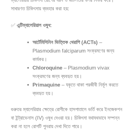
ম্যালেরিয়ার চিকিৎসা রোগের ধরন ও জটিলতার উপর নির্ভর করে।
সাধারণত চিকিৎসায় ব্যবহার করা হয়:
✅
এন্টিম্যালেরিয়াল ওষুধ:
আর্টেমিসিনিন ভিত্তিক থেরাপি (ACTs)
–
Plasmodium falciparum সংক্রমণের জন্য
কার্যকর।
Chloroquine
– Plasmodium vivax
সংক্রমণের জন্য ব্যবহৃত হয়।
Primaquine
– যকৃতে থাকা পরজীবী নির্মূল করতে
ব্যবহৃত হয়।
গুরুতর ম্যালেরিয়ার ক্ষেত্রে রোগীকে হাসপাতালে ভর্তি করে ইনজেকশন
বা ইন্ট্রাভেনাস (IV) ওষুধ দেওয়া হয়। চিকিৎসা যথাযথভাবে সম্পন্ন
করা না হলে রোগটি পুনরায় দেখা দিতে পারে।