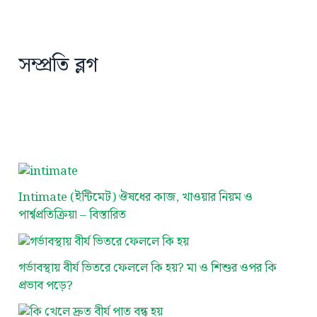
সম্প্রতি ব্লগ
Intimate (ইন্টিমেট) ঔষধের কাজ, খাওয়ার নিয়ম ও
পার্শ্বপ্রতিক্রিয়া – বিস্তারিত
গর্ভাবস্থায় বীর্য ভিতরে ফেললে কি হয়? মা ও শিশুর ওপর কি
প্রভাব পড়ে?