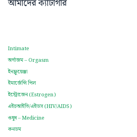
আমাদের ক্যাটাগরি
Intimate
অর্গাজম – Orgasm
ইনফ্লুয়েঞ্জা
ইমার্জেন্সি পিল
ইস্ট্রোজেন (Estrogen)
এইচআইভি/এইডস (HIV/AIDS)
ওষুধ – Medicine
কনডম