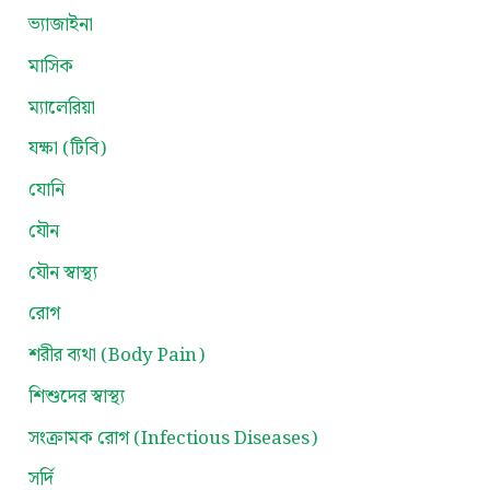
ভ্যাজাইনা
মাসিক
ম্যালেরিয়া
যক্ষা (টিবি)
যোনি
যৌন
যৌন স্বাস্থ্য
রোগ
শরীর ব্যথা (Body Pain)
শিশুদের স্বাস্থ্য
সংক্রামক রোগ (Infectious Diseases)
সর্দি