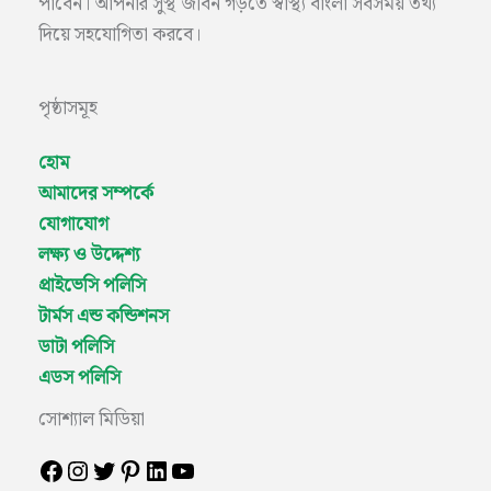
পাবেন। আপনার সুস্থ জীবন গড়তে স্বাস্থ্য বাংলা সবসময় তথ্য
দিয়ে সহযোগিতা করবে।
পৃষ্ঠাসমূহ
হোম
আমাদের সম্পর্কে
যোগাযোগ
লক্ষ্য ও উদ্দেশ্য
প্রাইভেসি পলিসি
টার্মস এন্ড কন্ডিশনস
ডাটা পলিসি
এডস পলিসি
সোশ্যাল মিডিয়া