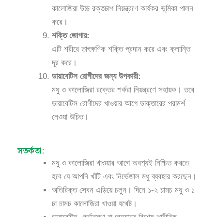
কালোজিরা উচ্চ রক্তচাপ নিয়ন্ত্রণে কার্যকর ভূমিকা পালন
করে।
শক্তি জোগায়:
এটি শরীরে তাৎক্ষণিক শক্তি প্রদান করে এবং ক্লান্তি
দূর করে।
ডায়াবেটিস রোগীদের জন্য উপকারী:
মধু ও কালোজিরা রক্তের শর্করা নিয়ন্ত্রণে সহায়ক। তবে
ডায়াবেটিস রোগীদের খাওয়ার আগে ডাক্তারের পরামর্শ
নেওয়া উচিত।
সতর্কতা:
মধু ও কালোজিরা খাওয়ার আগে অবশ্যই নিশ্চিত করতে
হবে যে আপনি খাঁটি এবং নির্ভেজাল মধু ব্যবহার করছেন।
অতিরিক্ত সেবন এড়িয়ে চলুন। দিনে ১-২ চামচ মধু ও ১
চা চামচ কালোজিরা খাওয়া যথেষ্ট।