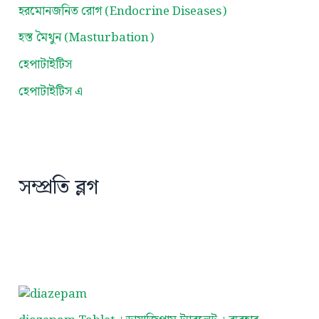
হরমোনজনিত রোগ (Endocrine Diseases)
হস্ত মৈথুন (Masturbation)
হেপাটাইটিস
হেপাটাইটিস এ
সম্প্রতি ব্লগ