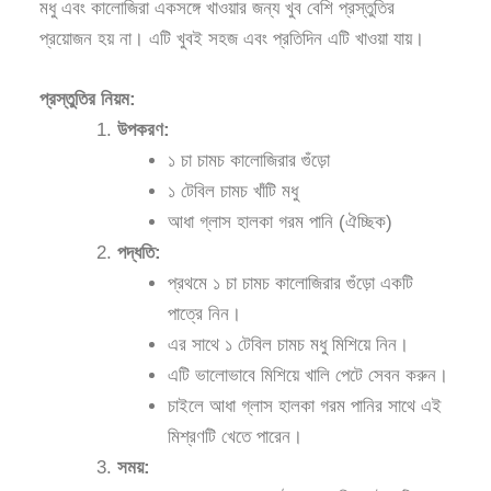
মধু এবং কালোজিরা একসঙ্গে খাওয়ার জন্য খুব বেশি প্রস্তুতির
প্রয়োজন হয় না। এটি খুবই সহজ এবং প্রতিদিন এটি খাওয়া যায়।
প্রস্তুতির নিয়ম:
উপকরণ:
১ চা চামচ কালোজিরার গুঁড়ো
১ টেবিল চামচ খাঁটি মধু
আধা গ্লাস হালকা গরম পানি (ঐচ্ছিক)
পদ্ধতি:
প্রথমে ১ চা চামচ কালোজিরার গুঁড়ো একটি
পাত্রে নিন।
এর সাথে ১ টেবিল চামচ মধু মিশিয়ে নিন।
এটি ভালোভাবে মিশিয়ে খালি পেটে সেবন করুন।
চাইলে আধা গ্লাস হালকা গরম পানির সাথে এই
মিশ্রণটি খেতে পারেন।
সময়: