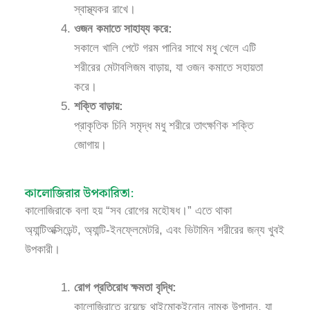
স্বাস্থ্যকর রাখে।
ওজন কমাতে সাহায্য করে:
সকালে খালি পেটে গরম পানির সাথে মধু খেলে এটি
শরীরের মেটাবলিজম বাড়ায়, যা ওজন কমাতে সহায়তা
করে।
শক্তি বাড়ায়:
প্রাকৃতিক চিনি সমৃদ্ধ মধু শরীরে তাৎক্ষণিক শক্তি
জোগায়।
কালোজিরার উপকারিতা:
কালোজিরাকে বলা হয় “সব রোগের মহৌষধ।” এতে থাকা
অ্যান্টিঅক্সিডেন্ট, অ্যান্টি-ইনফ্লেমেটরি, এবং ভিটামিন শরীরের জন্য খুবই
উপকারী।
রোগ প্রতিরোধ ক্ষমতা বৃদ্ধি:
কালোজিরাতে রয়েছে থাইমোকুইনোন নামক উপাদান, যা