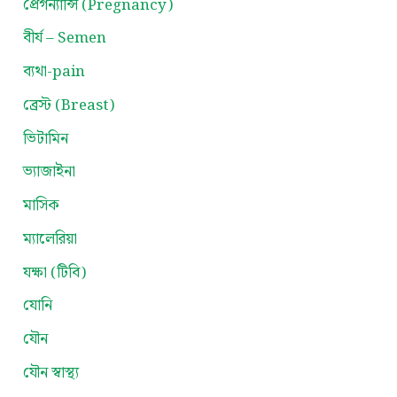
প্রেগন্যান্সি (Pregnancy)
বীর্য – Semen
ব্যথা-pain
ব্রেস্ট (Breast)
ভিটামিন
ভ্যাজাইনা
মাসিক
ম্যালেরিয়া
যক্ষা (টিবি)
যোনি
যৌন
যৌন স্বাস্থ্য