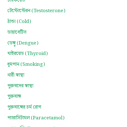
টাইফয়েড
টেস্টোস্টেরন (Testosterone)
ঠান্ডা (Cold)
ডায়াবেটিস
ডেঙ্গু (Dengue)
থাইরয়েড (Thyroid)
ধূমপান (Smoking)
নারী স্বাস্থ্য
পুরুষদের স্বাস্থ্য
পুরুষাঙ্গ
পুরুষাঙ্গের চর্ম রোগ
প্যারাসিটামল (Paracetamol)