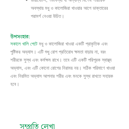
ডায়াবেটিস, গর্ভাবস্থা বা অন্যান্য বিশেষ শারীরিক
অবস্থায় মধু ও কালোজিরা খাওয়ার আগে ডাক্তারের
পরামর্শ নেওয়া উচিত।
উপসংহার:
সকালে খালি পেটে
মধু ও কালোজিরা খাওয়া একটি প্রাকৃতিক এবং
পুষ্টিকর অভ্যাস। এটি শুধু রোগ প্রতিরোধ ক্ষমতা বাড়ায় না, বরং
শরীরকে সুস্থ এবং কর্মক্ষম রাখে। তবে এটি একটি পরিপূরক স্বাস্থ্য
অভ্যাস, এবং এটি কোনো রোগের নিরাময় নয়। সঠিক পরিমাণে খাওয়া
এবং নিয়মিত অভ্যাস আপনার শরীর এবং মনকে সুস্থ রাখতে সহায়ক
হবে।
সম্প্রতি লেখা