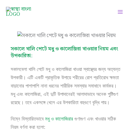
Skip
Facebook
Instagram
Twitter
Pinterest
LinkedIn
YouTube
to
content
সকালে খালি পেটে মধু ও কালোজিরা খাওয়ার নিয়ম এবং
উপকারিতা:
সকালবেলা খালি পেটে মধু ও কালোজিরা খাওয়া স্বাস্থ্যের জন্য অত্যন্ত
উপকারী। এটি একটি প্রাকৃতিক উপায়ে শরীরের রোগ প্রতিরোধ ক্ষমতা
বাড়ানোর পাশাপাশি নানা ধরনের শারীরিক সমস্যার সমাধানে কার্যকর।
মধু এবং কালোজিরা, এই দুটি উপাদানেরই আলাদাভাবে অনেক পুষ্টিগুণ
রয়েছে। তবে একসঙ্গে খেলে এর উপকারিতা বহুগুণে বৃদ্ধি পায়।
নিম্নে বিস্তারিতভাবে
মধু ও কালোজিরার
গুণাগুণ এবং খাওয়ার সঠিক
নিয়ম বর্ণনা করা হলো: