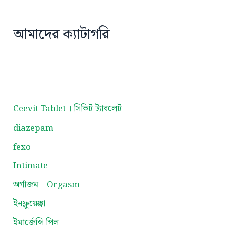
আমাদের ক্যাটাগরি
Ceevit Tablet । সিভিট ট্যাবলেট
diazepam
fexo
Intimate
অর্গাজম – Orgasm
ইনফ্লুয়েঞ্জা
ইমার্জেন্সি পিল