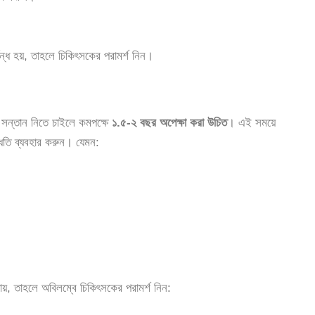
গন্ধ হয়, তাহলে চিকিৎসকের পরামর্শ নিন।
তী সন্তান নিতে চাইলে কমপক্ষে
১.৫-২ বছর অপেক্ষা করা উচিত
। এই সময়ে
পদ্ধতি ব্যবহার করুন। যেমন:
ায়, তাহলে অবিলম্বে চিকিৎসকের পরামর্শ নিন: