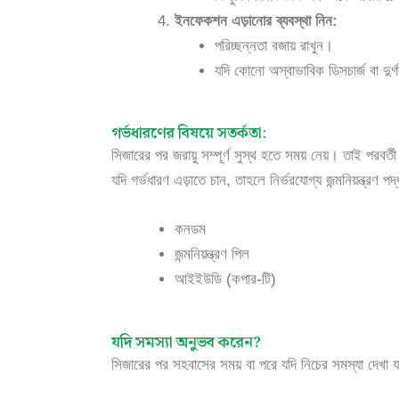
ইনফেকশন এড়ানোর ব্যবস্থা নিন:
পরিচ্ছন্নতা বজায় রাখুন।
যদি কোনো অস্বাভাবিক ডিসচার্জ বা দুর্
গর্ভধারণের বিষয়ে সতর্কতা:
সিজারের পর জরায়ু সম্পূর্ণ সুস্থ হতে সময় নেয়। তাই পরবর্
যদি গর্ভধারণ এড়াতে চান, তাহলে নির্ভরযোগ্য জন্মনিয়ন্ত্রণ 
কনডম
জন্মনিয়ন্ত্রণ পিল
আইইউডি (কপার-টি)
যদি সমস্যা অনুভব করেন?
সিজারের পর সহবাসের সময় বা পরে যদি নিচের সমস্যা দেখা য