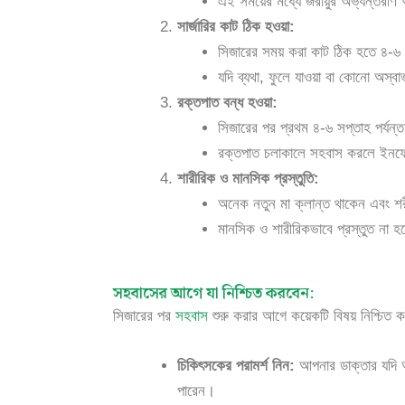
এই সময়ের মধ্যে জরায়ুর অভ্যন্তরীণ 
সার্জারির কাট ঠিক হওয়া:
সিজারের সময় করা কাট ঠিক হতে ৪-৬
যদি ব্যথা, ফুলে যাওয়া বা কোনো অস্ব
রক্তপাত বন্ধ হওয়া:
সিজারের পর প্রথম ৪-৬ সপ্তাহ পর্যন্ত
রক্তপাত চলাকালে সহবাস করলে ইনফে
শারীরিক ও মানসিক প্রস্তুতি:
অনেক নতুন মা ক্লান্ত থাকেন এবং শ
মানসিক ও শারীরিকভাবে প্রস্তুত না
সহবাসের আগে যা নিশ্চিত করবেন:
সিজারের পর
সহবাস
শুরু করার আগে কয়েকটি বিষয় নিশ্চিত ক
চিকিৎসকের পরামর্শ নিন:
আপনার ডাক্তার যদি অ
পারেন।