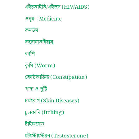
এইচআইভি/এইডস (HIV/AIDS)
ওষুধ – Medicine
কনডম
করোনাভাইরাস
কাশি
কৃমি (Worm)
কোষ্ঠকাঠিন্য (Constipation)
খাদ্য ও পুষ্টি
চর্মরোগ (Skin Diseases)
চুলকানি (Itching)
টাইফয়েড
টেস্টোস্টেরন (Testosterone)