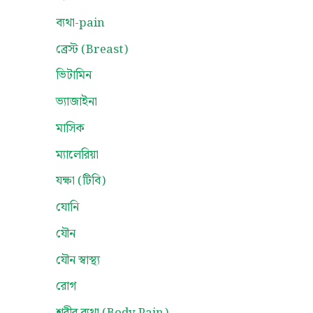
ব্যথা-pain
ব্রেস্ট (Breast)
ভিটামিন
ভ্যাজাইনা
মাসিক
ম্যালেরিয়া
যক্ষা (টিবি)
যোনি
যৌন
যৌন স্বাস্থ্য
রোগ