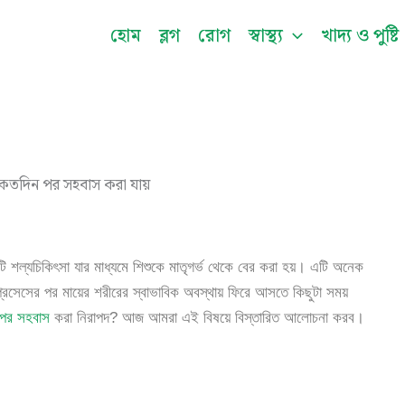
Facebook
Instagram
Twitter
Pinterest
LinkedIn
YouTu
হোম
ব্লগ
রোগ
স্বাস্থ্য
খাদ্য ও পুষ্টি
শল্যচিকিৎসা যার মাধ্যমে শিশুকে মাতৃগর্ভ থেকে বের করা হয়। এটি অনেক
প্রসেসের পর মায়ের শরীরের স্বাভাবিক অবস্থায় ফিরে আসতে কিছুটা সময়
 পর সহবাস
করা নিরাপদ? আজ আমরা এই বিষয়ে বিস্তারিত আলোচনা করব।