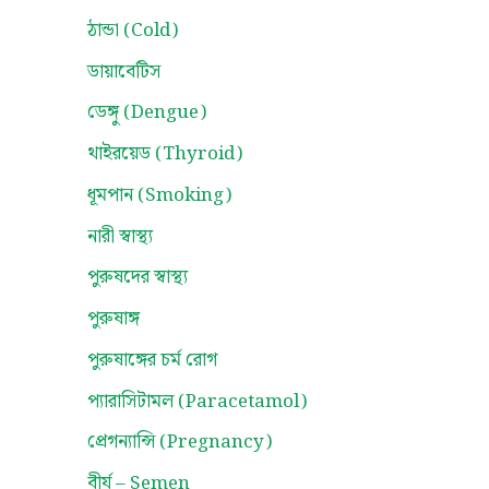
ঠান্ডা (Cold)
ডায়াবেটিস
ডেঙ্গু (Dengue)
থাইরয়েড (Thyroid)
ধূমপান (Smoking)
নারী স্বাস্থ্য
পুরুষদের স্বাস্থ্য
পুরুষাঙ্গ
পুরুষাঙ্গের চর্ম রোগ
প্যারাসিটামল (Paracetamol)
প্রেগন্যান্সি (Pregnancy)
বীর্য – Semen