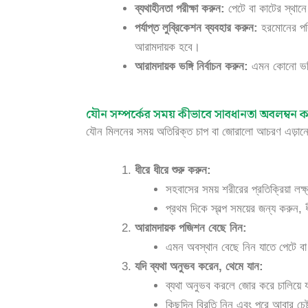
ব্যথাহীনতা পরীক্ষা করুন:
পেটে বা কাটের স্থানে
পর্যাপ্ত লুব্রিকেশন ব্যবহার করুন:
হরমোনের পরিব
আরামদায়ক হবে।
আরামদায়ক ভঙ্গি নির্বাচন করুন:
এমন কোনো ভঙ্গি
যৌন সম্পর্কের সময় কীভাবে সাবধানতা অবলম্বন 
যৌন মিলনের সময় অতিরিক্ত চাপ বা জোরালো আচরণ এড়ানো 
ধীরে ধীরে শুরু করুন:
সহবাসের সময় শরীরের প্রতিক্রিয়া লক্
প্রথম দিকে স্বল্প সময়ের জন্য করুন, 
আরামদায়ক পজিশন বেছে নিন:
এমন অবস্থান বেছে নিন যাতে পেটে বা 
যদি ব্যথা অনুভব করেন, থেমে যান:
ব্যথা অনুভব করলে জোর করে চালিয়ে য
কিছুদিন বিরতি নিন এবং পরে আবার চেষ