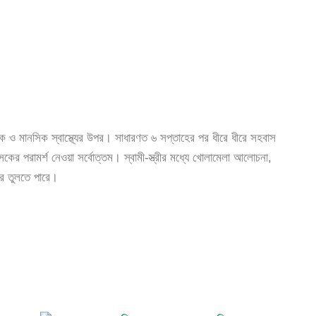
রিক ও মানসিক স্বাস্থ্যের উপর। সাধারণত ৬ সপ্তাহের পর ধীরে ধীরে সহবাস
সকের পরামর্শ নেওয়া সর্বোত্তম। স্বামী-স্ত্রীর মধ্যে খোলামেলা আলোচনা,
রে তুলতে পারে।