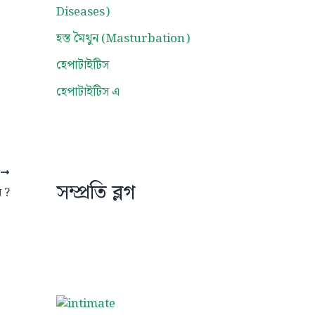
Diseases)
হস্ত মৈথুন (Masturbation)
হেপাটাইটিস
হেপাটাইটিস এ
T
সম্প্রতি ব্লগ
় ?