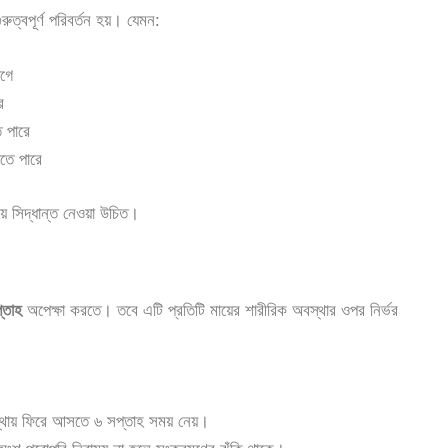
রুত্বপূর্ণ পরিবর্তন হয়। যেমন:
াগে
ে
ে পারে
তে পারে
ে সিদ্ধান্ত নেওয়া উচিত।
্তাহ
অপেক্ষা করতে। তবে এটি প্রতিটি মায়ের শারীরিক অবস্থার ওপর নির্ভর
স্থায় ফিরে আসতে ৬ সপ্তাহ সময় নেয়।