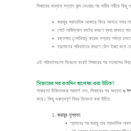
সিজারের মাধ্যমে সন্তান জন্ম দেওয়ার পর নারীর শরীরে কিছু গু
জরায়ুর স্বাভাবিক আকারে ফিরে আসতে সময় ল
পেটে সার্জিক্যাল কাটের কারণে ব্যথা থাকতে পার
রক্তপাত (লোকিয়া) কয়েক সপ্তাহ পর্যন্ত চলত
হরমোনের পরিবর্তনের কারণে যৌন ইচ্ছা কমে যে
এই পরিবর্তনগুলো বিবেচনা করেই সিজারের পর সহবাসের বিষয়
সিজারের পর কতদিন অপেক্ষা করা উচিত?
সাধারণত চিকিৎসকরা পরামর্শ দেন, সিজারের পর অন্তত
৬ সপ
করে। কিছু গুরুত্বপূর্ণ বিষয় বিবেচনা করা উচিত:
জরায়ুর সুস্থতা:
প্রসবের পর জরায়ু তার স্বাভাবিক অব