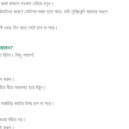
 ব্যথা থাকলে সহবাস এড়িয়ে চলুন।
র্তনের কারণে যোনিপথ শুষ্ক হতে পারে, তাই লুব্রিকেন্ট ব্যবহার করলে
 বেছে নিন যাতে পেটে চাপ না পড়ে।
করবেন?
উচিত। কিছু পরামর্শ:
ষ্য করুন।
ধীরে ধীরে অভ্যস্ত হয়ে উঠুন।
সার্জারির কাটের উপর চাপ না পড়ে।
াওয়া উচিত নয়।
্টা করুন।