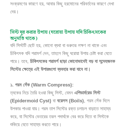
সংক্রমণের কারণে হয়, আবার কিছু হরমোনের পরিবর্তনের কারণে দেখা
দেয়।
সিস্ট দূর করার উপায় (ঘরোয়া উপায় যদি চিকিৎসকের
অনুমতি থাকে)
যদি সিস্টটি ছোট হয়, কোনো ব্যথা বা গুরুতর লক্ষণ না থাকে এবং
চিকিৎসক যদি পরামর্শ দেন, তাহলে কিছু ঘরোয়া উপায় চেষ্টা করা যেতে
পারে। তবে,
চিকিৎসকের পরামর্শ ছাড়া কোনোভাবেই বড় বা সন্দেহজনক
সিস্টের ক্ষেত্রে এই উপায়গুলো ব্যবহার করা যাবে না।
১. গরম সেঁক (Warm Compress):
ত্বকের নিচে তৈরি হওয়া কিছু সিস্ট, যেমন
এপিডার্ময়েড সিস্ট
(Epidermoid Cyst)
বা
বয়েলস (Boils)
, গরম সেঁক দিলে
উপকার পাওয়া যায়। গরম তাপ সিস্টের রক্ত চলাচল বাড়াতে সাহায্য
করে, যা সিস্টের ভেতরের তরল পদার্থকে বের করে দিতে বা সিস্টকে
শুকিয়ে যেতে সাহায্য করতে পারে।