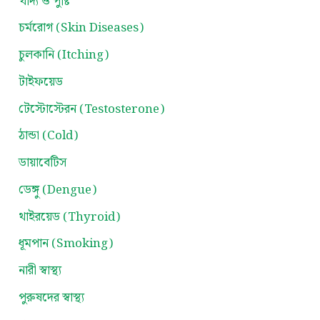
খাদ্য ও পুষ্টি
চর্মরোগ (Skin Diseases)
চুলকানি (Itching)
টাইফয়েড
টেস্টোস্টেরন (Testosterone)
ঠান্ডা (Cold)
ডায়াবেটিস
ডেঙ্গু (Dengue)
থাইরয়েড (Thyroid)
ধূমপান (Smoking)
নারী স্বাস্থ্য
পুরুষদের স্বাস্থ্য