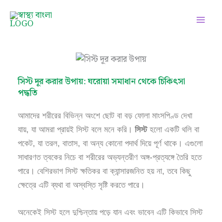
Skip
Facebook
Instagram
Twitter
Pinterest
LinkedIn
YouTube
to
content
সিস্ট দূর করার উপায়: ঘরোয়া সমাধান থেকে চিকিৎসা
পদ্ধতি
আমাদের শরীরের বিভিন্ন অংশে ছোট বা বড় ফোলা মাংসপিণ্ড দেখা
যায়, যা আমরা প্রায়ই সিস্ট বলে মনে করি।
সিস্ট
হলো একটি থলি বা
পকেট, যা তরল, বাতাস, বা অন্য কোনো পদার্থ দিয়ে পূর্ণ থাকে। এগুলো
সাধারণত ত্বকের নিচে বা শরীরের অভ্যন্তরীণ অঙ্গ-প্রত্যঙ্গে তৈরি হতে
পারে। বেশিরভাগ সিস্ট ক্ষতিকর বা ক্যান্সারজনিত হয় না, তবে কিছু
ক্ষেত্রে এটি ব্যথা বা অস্বস্তি সৃষ্টি করতে পারে।
অনেকেই সিস্ট হলে দুশ্চিন্তায় পড়ে যান এবং ভাবেন এটি কিভাবে সিস্ট