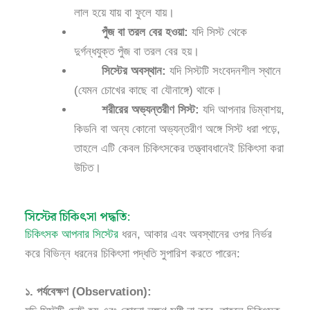
লাল হয়ে যায় বা ফুলে যায়।
পুঁজ বা তরল বের হওয়া:
যদি সিস্ট থেকে
দুর্গন্ধযুক্ত পুঁজ বা তরল বের হয়।
সিস্টের অবস্থান:
যদি সিস্টটি সংবেদনশীল স্থানে
(যেমন চোখের কাছে বা যৌনাঙ্গে) থাকে।
শরীরের অভ্যন্তরীণ সিস্ট:
যদি আপনার ডিম্বাশয়,
কিডনি বা অন্য কোনো অভ্যন্তরীণ অঙ্গে সিস্ট ধরা পড়ে,
তাহলে এটি কেবল চিকিৎসকের তত্ত্বাবধানেই চিকিৎসা করা
উচিত।
সিস্টের চিকিৎসা পদ্ধতি:
চিকিৎসক আপনার সিস্টের
ধরন, আকার এবং অবস্থানের ওপর নির্ভর
করে বিভিন্ন ধরনের চিকিৎসা পদ্ধতি সুপারিশ করতে পারেন:
১. পর্যবেক্ষণ (Observation):