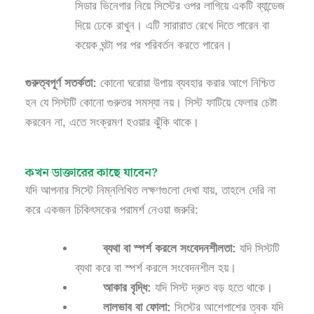
সিডার ভিনেগার নিয়ে সিস্টের ওপর লাগিয়ে একটি ব্যান্ডেজ
দিয়ে ঢেকে রাখুন। এটি সারারাত রেখে দিতে পারেন বা
কয়েক ঘন্টা পর পর পরিবর্তন করতে পারেন।
গুরুত্বপূর্ণ সতর্কতা:
কোনো ঘরোয়া উপায় ব্যবহার করার আগে নিশ্চিত
হন যে সিস্টটি কোনো গুরুতর সমস্যা নয়। সিস্ট ফাটিয়ে ফেলার চেষ্টা
করবেন না, এতে সংক্রমণ হওয়ার ঝুঁকি থাকে।
কখন ডাক্তারের কাছে যাবেন?
যদি আপনার সিস্টে নিম্নলিখিত লক্ষণগুলো দেখা যায়, তাহলে দেরি না
করে একজন চিকিৎসকের পরামর্শ নেওয়া জরুরি:
ব্যথা বা স্পর্শ করলে সংবেদনশীলতা:
যদি সিস্টটি
ব্যথা করে বা স্পর্শ করলে সংবেদনশীল হয়।
আকার বৃদ্ধি:
যদি সিস্ট দ্রুত বড় হতে থাকে।
লালভাব বা ফোলা:
সিস্টের আশেপাশের ত্বক যদি