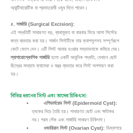
অ্যান্টিবায়োটিক বা প্রদাহরোধী ওষুধ দিতে পারেন।
৫. সার্জারি (Surgical Excision):
এই পদ্ধতিটি সাধারণত বড়, ব্যথাযুক্ত বা বারবার ফিরে আসা সিস্টের
জন্য ব্যবহার করা হয়। সার্জন সিস্টটিকে তার ক্যাপসুলসহ সম্পূর্ণরূপে
কেটে ফেলে দেন। এটি সিস্ট আবার হওয়ার সম্ভাবনাকে কমিয়ে দেয়।
ল্যাপারোস্কোপিক সার্জারি
হলো একটি আধুনিক পদ্ধতি, যেখানে ছোট
ছিদ্রের মাধ্যমে ক্যামেরা ও যন্ত্র ব্যবহার করে সিস্ট অপসারণ করা
হয়।
বিভিন্ন ধরনের সিস্ট এবং তাদের চিকিৎসা:
এপিডার্ময়েড সিস্ট (Epidermoid Cyst):
ত্বকের নিচে তৈরি হয়। সাধারণত ছোট এবং ক্ষতিকর
নয়। গরম সেঁক এবং সার্জারি সাধারণ চিকিৎসা।
ওভারিয়ান সিস্ট (Ovarian Cyst):
ডিম্বাশয়ে