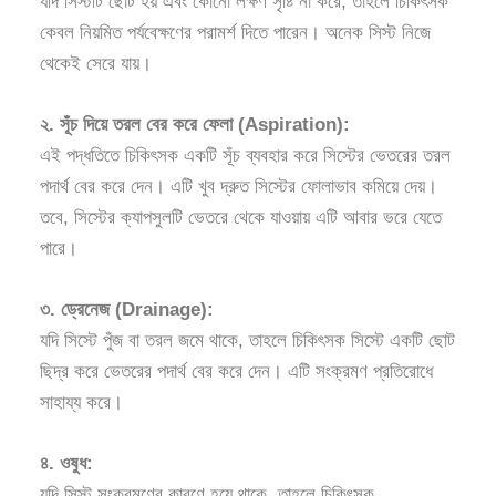
যদি সিস্টটি ছোট হয় এবং কোনো লক্ষণ সৃষ্টি না করে, তাহলে চিকিৎসক
কেবল নিয়মিত পর্যবেক্ষণের পরামর্শ দিতে পারেন। অনেক সিস্ট নিজে
থেকেই সেরে যায়।
২. সূঁচ দিয়ে তরল বের করে ফেলা (Aspiration):
এই পদ্ধতিতে চিকিৎসক একটি সূঁচ ব্যবহার করে সিস্টের ভেতরের তরল
পদার্থ বের করে দেন। এটি খুব দ্রুত সিস্টের ফোলাভাব কমিয়ে দেয়।
তবে, সিস্টের ক্যাপসুলটি ভেতরে থেকে যাওয়ায় এটি আবার ভরে যেতে
পারে।
৩. ড্রেনেজ (Drainage):
যদি সিস্টে পুঁজ বা তরল জমে থাকে, তাহলে চিকিৎসক সিস্টে একটি ছোট
ছিদ্র করে ভেতরের পদার্থ বের করে দেন। এটি সংক্রমণ প্রতিরোধে
সাহায্য করে।
৪. ওষুধ:
যদি সিস্ট সংক্রমণের কারণে হয়ে থাকে, তাহলে চিকিৎসক