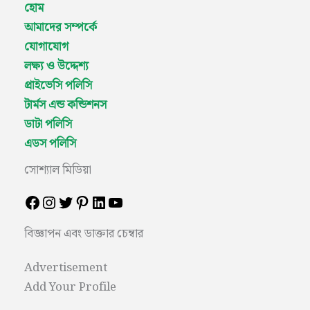
হোম
আমাদের সম্পর্কে
যোগাযোগ
লক্ষ্য ও উদ্দেশ্য
প্রাইভেসি পলিসি
টার্মস এন্ড কন্ডিশনস
ডাটা পলিসি
এডস পলিসি
সোশ্যাল মিডিয়া
বিজ্ঞাপন এবং ডাক্তার চেম্বার
Advertisement
Add Your Profile