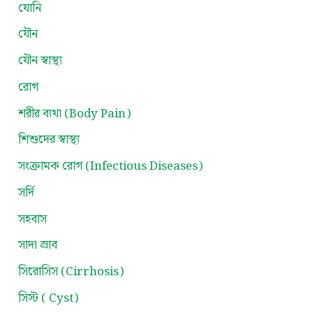
যোনি
যৌন
যৌন স্বাস্থ্য
রোগ
শরীর ব্যথা (Body Pain)
শিশুদের স্বাস্থ্য
সংক্রামক রোগ (Infectious Diseases)
সর্দি
সহবাস
সাদা স্রাব
সিরোসিস (Cirrhosis)
সিস্ট ( Cyst)