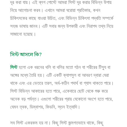
দূর করা যায়। এই ব্লগ পোস্টে আমরা সিস্ট দূর করার বিভিন্ন উপায়
নিয়ে আলোচনা করব। এখানে আমরা ঘরোয়া প্রতিকার, কখন
চিকিৎসকের কাছে যাওয়া উচিত, এবং বিভিন্ন চিকিৎসা পদ্ধতি সম্পর্কে
সহজ ভাষায় জানব। এটি সবার জন্য উপকারী এবং নিরাপদ তথ্য নিয়ে
সাজানো হয়েছে।
সিস্ট আসলে কি?
সিস্ট
হলো এক ধরনের থলি বা থলির মতো গঠন যা শরীরের টিস্যু বা
অঙ্গের মধ্যে তৈরি হয়। এটি একটি ক্যাপসুল বা আবরণ দ্বারা ঘেরা
থাকে এবং এর ভেতরে তরল, অর্ধ-কঠিন পদার্থ বা গ্যাস থাকতে পারে।
সিস্ট বিভিন্ন আকারের হতে পারে, একেবারে ছোট থেকে শুরু করে
অনেক বড় পর্যন্ত। এগুলো শরীরের প্রায় যেকোনো অংশে হতে পারে,
যেমন ত্বক, ডিম্বাশয়, কিডনি, স্তন ইত্যাদি।
সব সিস্ট একরকম হয় না। কিছু সিস্ট জন্মগতভাবে থাকে, কিছু