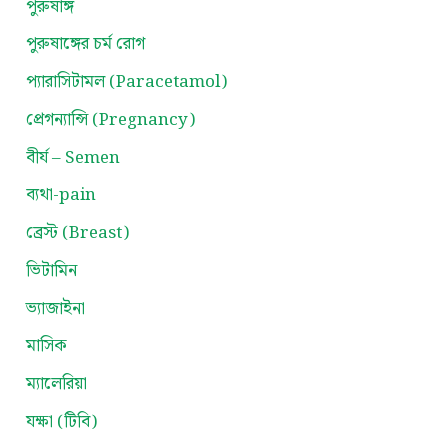
পুরুষাঙ্গ
পুরুষাঙ্গের চর্ম রোগ
প্যারাসিটামল (Paracetamol)
প্রেগন্যান্সি (Pregnancy)
বীর্য – Semen
ব্যথা-pain
ব্রেস্ট (Breast)
ভিটামিন
ভ্যাজাইনা
মাসিক
ম্যালেরিয়া
যক্ষা (টিবি)