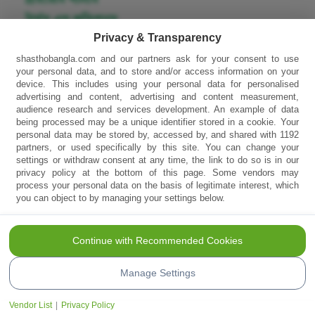
টার্মস এন্ড কন্ডিশনস
ডাটা পলিসি
Privacy & Transparency
এডস পলিসি
shasthobangla.com and our partners ask for your consent to use
your personal data, and to store and/or access information on your
সোশ্যাল মিডিয়া
device. This includes using your personal data for personalised
advertising and content, advertising and content measurement,
audience research and services development. An example of data
being processed may be a unique identifier stored in a cookie. Your
personal data may be stored by, accessed by, and shared with 1192
বিজ্ঞাপন এবং ডাক্তার চেম্বার
partners, or used specifically by this site. You can change your
settings or withdraw consent at any time, the link to do so is in our
privacy policy at the bottom of this page. Some vendors may
Advertisement
process your personal data on the basis of legitimate interest, which
Add Your Profile
you can object to by managing your settings below.
Continue with Recommended Cookies
Manage Settings
কপিরাইট © ২০২৫
স্বাস্থ্য বাংলা
| ডিজাইন বাই
DIGISERVE
Vendor List
|
Privacy Policy