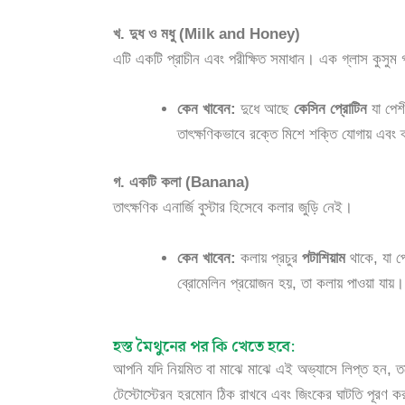
খ. দুধ ও মধু (Milk and Honey)
এটি একটি প্রাচীন এবং পরীক্ষিত সমাধান। এক গ্লাস কুসুম গ
কেন খাবেন:
দুধে আছে
কেসিন প্রোটিন
যা পেশী
তাৎক্ষণিকভাবে রক্তে মিশে শক্তি যোগায় এবং
গ. একটি কলা (Banana)
তাৎক্ষণিক এনার্জি বুস্টার হিসেবে কলার জুড়ি নেই।
কেন খাবেন:
কলায় প্রচুর
পটাশিয়াম
থাকে, যা পে
ব্রোমেলিন প্রয়োজন হয়, তা কলায় পাওয়া যায়। 
হস্ত মৈথুনের পর কি খেতে হবে:
আপনি যদি নিয়মিত বা মাঝে মাঝে এই অভ্যাসে লিপ্ত হন, তব
টেস্টোস্টেরন হরমোন ঠিক রাখবে এবং জিংকের ঘাটতি পূরণ 