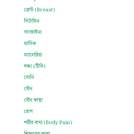
ব্রেস্ট (Breast)
ভিটামিন
ভ্যাজাইনা
মাসিক
ম্যালেরিয়া
যক্ষা (টিবি)
যোনি
যৌন
যৌন স্বাস্থ্য
রোগ
শরীর ব্যথা (Body Pain)