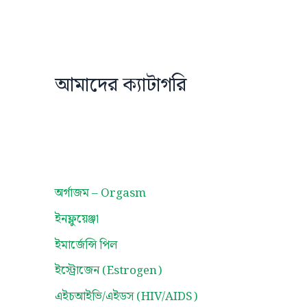
আমাদের ক্যাটাগরি
অর্গাজম – Orgasm
ইনফ্লুয়েঞ্জা
ইমার্জেন্সি পিল
ইস্ট্রোজেন (Estrogen)
এইচআইভি/এইডস (HIV/AIDS)