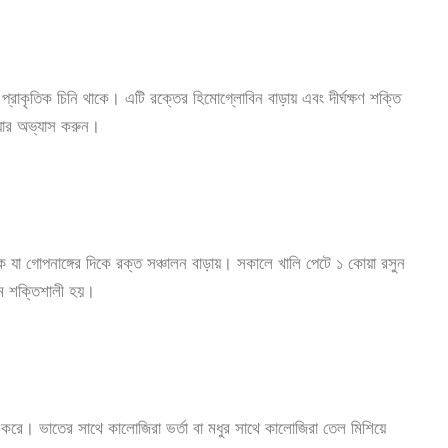
্রাকৃতিক চিনি থাকে। এটি রক্তের হিমোগ্লোবিন বাড়ায় এবং দীর্ঘক্ষণ শক্তি
য়ার অভ্যাস করুন।
 যা গোপনাঙ্গের দিকে রক্ত সঞ্চালন বাড়ায়। সকালে খালি পেটে ১ কোয়া রসুন
েম শক্তিশালী হয়।
রে। ভাতের সাথে কালোজিরা ভর্তা বা মধুর সাথে কালোজিরা তেল মিশিয়ে