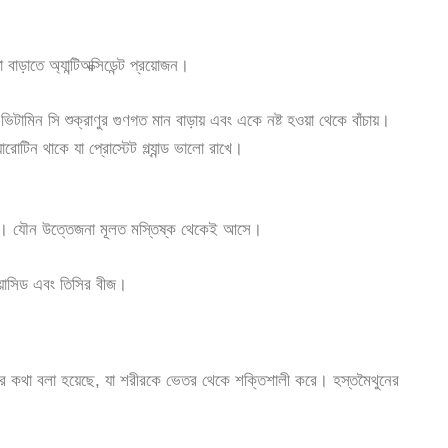
ড়াতে অ্যান্টিঅক্সিডেন্ট প্রয়োজন।
ভিটামিন সি শুক্রাণুর গুণগত মান বাড়ায় এবং একে নষ্ট হওয়া থেকে বাঁচায়।
টিন থাকে যা প্রোস্টেট গ্ল্যান্ড ভালো রাখে।
রুরি। যৌন উত্তেজনা মূলত মস্তিষ্ক থেকেই আসে।
য়াসিড এবং তিসির বীজ।
ারের কথা বলা হয়েছে, যা শরীরকে ভেতর থেকে শক্তিশালী করে। হস্তমৈথুনের