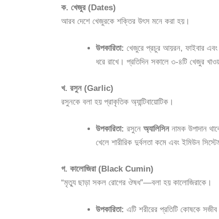
ক. খেজুর (Dates)
আরব দেশে খেজুরকে শক্তির উৎস মনে করা হয়।
উপকারিতা:
খেজুরে প্রচুর আয়রন, ফাইবার এবং প
ধরে রাখে। প্রতিদিন সকালে ৩-৪টি খেজুর খাও
খ. রসুন (Garlic)
রসুনকে বলা হয় প্রাকৃতিক অ্যান্টিবায়োটিক।
উপকারিতা:
রসুনে
অ্যালিসিন
নামক উপাদান থাকে
খেলে শারীরিক দুর্বলতা কমে এবং ইমিউন সিস্ট
গ. কালোজিরা (Black Cumin)
“মৃত্যু ছাড়া সকল রোগের ঔষধ”—বলা হয় কালোজিরাকে।
উপকারিতা:
এটি শরীরের প্রতিটি কোষকে সজীব ক