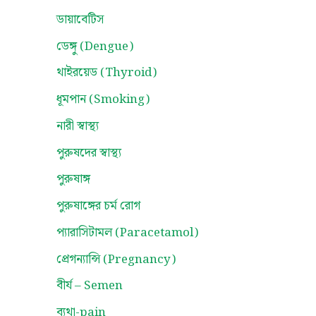
ডায়াবেটিস
ডেঙ্গু (Dengue)
থাইরয়েড (Thyroid)
ধূমপান (Smoking)
নারী স্বাস্থ্য
পুরুষদের স্বাস্থ্য
পুরুষাঙ্গ
পুরুষাঙ্গের চর্ম রোগ
প্যারাসিটামল (Paracetamol)
প্রেগন্যান্সি (Pregnancy)
বীর্য – Semen
ব্যথা-pain