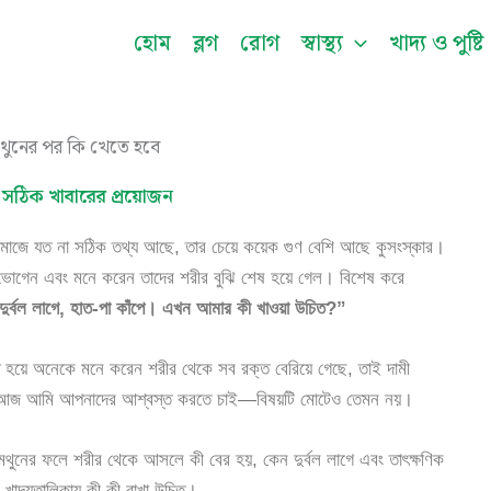
Facebook
Instagram
Twitter
Pinterest
LinkedIn
YouTu
হোম
ব্লগ
রোগ
স্বাস্থ্য
খাদ্য ও পুষ্টি
 সঠিক খাবারের প্রয়োজন
াজে যত না সঠিক তথ্য আছে, তার চেয়ে কয়েক গুণ বেশি আছে কুসংস্কার।
ভোগেন এবং মনে করেন তাদের শরীর বুঝি শেষ হয়ে গেল। বিশেষ করে
 দুর্বল লাগে, হাত-পা কাঁপে। এখন আমার কী খাওয়া উচিত?”
রান্ত হয়ে অনেকে মনে করেন শরীর থেকে সব রক্ত বেরিয়ে গেছে, তাই দামী
ে আজ আমি আপনাদের আশ্বস্ত করতে চাই—বিষয়টি মোটেও তেমন নয়।
নের ফলে শরীর থেকে আসলে কী বের হয়, কেন দুর্বল লাগে এবং তাৎক্ষণিক
ার খাদ্যতালিকায় কী কী রাখা উচিত।