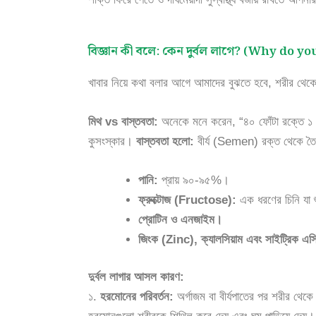
বিজ্ঞান কী বলে: কেন দুর্বল লাগে? (Why do 
খাবার নিয়ে কথা বলার আগে আমাদের বুঝতে হবে, শরীর থেকে
মিথ vs বাস্তবতা:
অনেকে মনে করেন, “৪০ ফোঁটা রক্তে ১ ফো
কুসংস্কার।
বাস্তবতা হলো:
বীর্য (Semen) রক্ত থেকে তৈর
পানি:
প্রায় ৯০-৯৫%।
ফ্রুক্টোজ (Fructose):
এক ধরণের চিনি যা শ
প্রোটিন ও এনজাইম।
জিংক (Zinc), ক্যালসিয়াম এবং সাইট্রিক এ
দুর্বল লাগার আসল কারণ:
১.
হরমোনের পরিবর্তন:
অর্গাজম বা বীর্যপাতের পর শরীর থেক