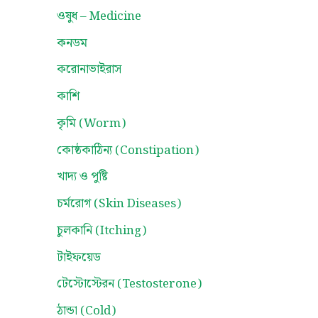
ওষুধ – Medicine
কনডম
করোনাভাইরাস
কাশি
কৃমি (Worm)
কোষ্ঠকাঠিন্য (Constipation)
খাদ্য ও পুষ্টি
চর্মরোগ (Skin Diseases)
চুলকানি (Itching)
টাইফয়েড
টেস্টোস্টেরন (Testosterone)
ঠান্ডা (Cold)