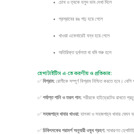
চোখ ও ত্বকে হলুদ ভাব দেখা দিলে
প্রস্রাবের রঙ গাঢ় হয়ে গেলে
খাওয়া একেবারেই বন্ধ হয়ে গেলে
অতিরিক্ত দুর্বলতা বা বমি শুরু হলে
হেপাটাইটিস এ-তে করণীয় ও প্রতিকার:
✅
বিশ্রাম:
রোগীকে সম্পূর্ণ বিশ্রাম নিশ্চিত করতে হবে। বেশি
✅
পর্যাপ্ত পানি ও তরল পান:
শরীরকে হাইড্রেটেড রাখতে প্রচুর
✅
সহজপাচ্য খাবার খাওয়া:
হালকা ও সহজপাচ্য খাবার যেমন ভাত
✅
চিকিৎসকের পরামর্শ অনুযায়ী ওষুধ গ্রহণ:
সাধারণত হেপাটাই