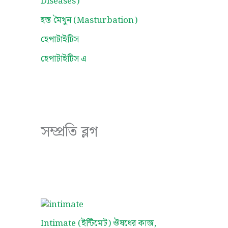
Diseases)
হস্ত মৈথুন (Masturbation)
হেপাটাইটিস
হেপাটাইটিস এ
সম্প্রতি ব্লগ
Intimate (ইন্টিমেট) ঔষধের কাজ,