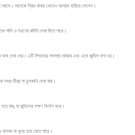
র্তন আসে। অনেকে প্রিয় খাবার খেতেও আগ্রহ হারিয়ে ফেলেন।
থেকে পানি ও লবণের ঘাটতি দেখা দিতে পারে।
ুদ ভাব দেখা দেয়। এটি লিভারের সমস্যা বোঝায় এবং একে জন্ডিস বলা হয়।
ক সময় তীব্র গা চুলকানি দেখা যায়।
হয়ে যায়, যা জন্ডিসের লক্ষণ নির্দেশ করে।
হালকা বা ধূসর হয়ে যেতে পারে।