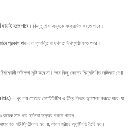
 ছাড়াই হতে পারে
। কিন্তু তারা অন্যকে সংক্রমিত করতে পারে।
ভাবে প্রকাশ পায়
এবং ক্লান্তি বা দুর্বলতা দীর্ঘস্থায়ী হতে পারে।
র্ঘমেয়াদী জটিলতা সৃষ্টি করে না। তবে কিছু ক্ষেত্রে নিম্নলিখিত জটিলতা দেখা
itis)
– খুব কম ক্ষেত্রে হেপাটাইটিস এ তীব্র লিভার ড্যামেজ করতে পারে, যা
রও কয়েক মাস ধরে দুর্বলতা অনুভব করতে পারেন।
রণত এটি দ্বিতীয়বার হয় না, কারণ শরীরে অ্যান্টিবডি তৈরি হয়।