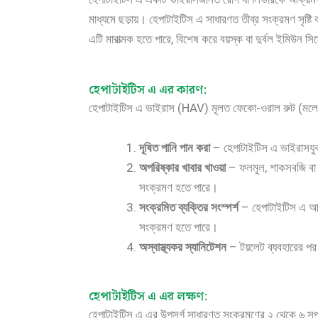
মাধ্যমে ছড়ায়। হেপাটাইটিস এ সাধারণত তীব্র সংক্রমণ সৃষ্টি
এটি মারাত্মক হতে পারে, বিশেষ করে বয়স্ক বা দুর্বল ইমিউন সিস্
হেপাটাইটিস এ এর কারণ:
হেপাটাইটিস এ ভাইরাস (HAV) মূলত ফেকো-ওরাল রুট (মলের মা
দূষিত পানি পান করা
– হেপাটাইটিস এ ভাইরাসযুক
অপরিষ্কার খাবার খাওয়া
– ফলমূল, শাকসবজি বা রা
সংক্রমণ হতে পারে।
সংক্রমিত ব্যক্তির সংস্পর্শ
– হেপাটাইটিস এ আক্র
সংক্রমণ হতে পারে।
অস্বাস্থ্যকর স্যানিটেশন
– টয়লেট ব্যবহারের পর
হেপাটাইটিস এ এর লক্ষণ:
হেপাটাইটিস এ এর উপসর্গ সাধারণত সংক্রমণের ২ থেকে ৬ সপ