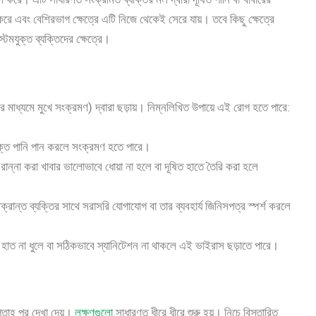
 করে এবং বেশিরভাগ ক্ষেত্রে এটি নিজে থেকেই সেরে যায়। তবে কিছু ক্ষেত্রে
টেমযুক্ত ব্যক্তিদের ক্ষেত্রে।
ধ্যমে মুখে সংক্রমণ) দ্বারা ছড়ায়। নিম্নলিখিত উপায়ে এই রোগ হতে পারে:
্ত পানি পান করলে সংক্রমণ হতে পারে।
ন্না করা খাবার ভালোভাবে ধোয়া না হলে বা দূষিত হাতে তৈরি করা হলে
ান্ত ব্যক্তির সাথে সরাসরি যোগাযোগ বা তার ব্যবহার্য জিনিসপত্র স্পর্শ করলে
 হাত না ধুলে বা সঠিকভাবে স্যানিটেশন না থাকলে এই ভাইরাস ছড়াতে পারে।
্তাহ পর দেখা দেয়।
লক্ষণগুলো
সাধারণত ধীরে ধীরে শুরু হয়। নিচে বিস্তারিত