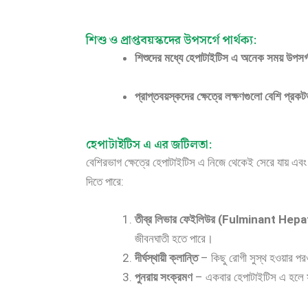
শিশু ও প্রাপ্তবয়স্কদের উপসর্গে পার্থক্য:
শিশুদের মধ্যে হেপাটাইটিস এ অনেক সময় উপসর্গ
প্রাপ্তবয়স্কদের ক্ষেত্রে লক্ষণগুলো বেশি প্রকট
হেপাটাইটিস এ এর জটিলতা:
বেশিরভাগ ক্ষেত্রে হেপাটাইটিস এ নিজে থেকেই সেরে যায় এবং দী
দিতে পারে:
তীব্র লিভার ফেইলিউর (Fulminant Hepat
জীবনঘাতী হতে পারে।
দীর্ঘস্থায়ী ক্লান্তি
– কিছু রোগী সুস্থ হওয়ার প
পুনরায় সংক্রমণ
– একবার হেপাটাইটিস এ হলে সাধা