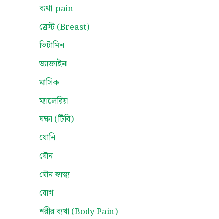
ব্যথা-pain
ব্রেস্ট (Breast)
ভিটামিন
ভ্যাজাইনা
মাসিক
ম্যালেরিয়া
যক্ষা (টিবি)
যোনি
যৌন
যৌন স্বাস্থ্য
রোগ
শরীর ব্যথা (Body Pain)