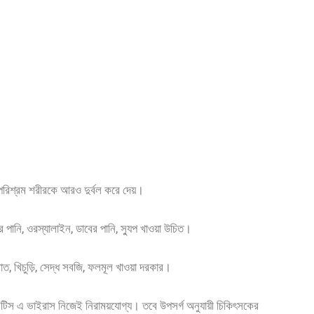
 পরিশ্রম শরীরকে আরও দুর্বল করে দেয়।
 পানি, ওরস্যালাইন, ডাবের পানি, স্যুপ খাওয়া উচিত।
, খিচুড়ি, সেদ্ধ সবজি, ফলমূল খাওয়া দরকার।
টিস এ ভাইরাস নিজেই নিরাময়যোগ্য। তবে উপসর্গ অনুযায়ী চিকিৎসকের