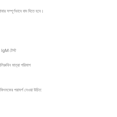
ার সম্পূর্ণভাবে বাদ দিতে হবে।
IgM টেস্ট
িরুবিন মাত্রা পরিমাপ
কিৎসকের পরামর্শ নেওয়া উচিত: