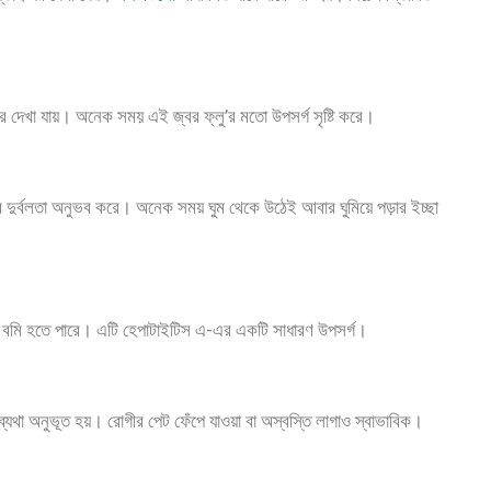
্বর দেখা যায়। অনেক সময় এই জ্বর ফ্লু’র মতো উপসর্গ সৃষ্টি করে।
ে দুর্বলতা অনুভব করে। অনেক সময় ঘুম থেকে উঠেই আবার ঘুমিয়ে পড়ার ইচ্ছা
ৃত বমি হতে পারে। এটি হেপাটাইটিস এ-এর একটি সাধারণ উপসর্গ।
্যথা অনুভূত হয়। রোগীর পেট ফেঁপে যাওয়া বা অস্বস্তি লাগাও স্বাভাবিক।