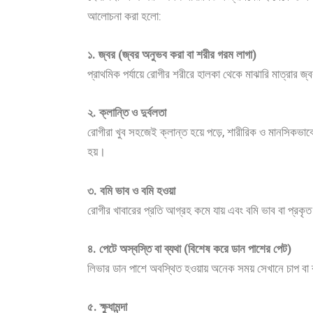
আলোচনা করা হলো:
১. জ্বর (জ্বর অনুভব করা বা শরীর গরম লাগা)
প্রাথমিক পর্যায়ে রোগীর শরীরে হালকা থেকে মাঝারি মাত্রার জ
২. ক্লান্তি ও দুর্বলতা
রোগীরা খুব সহজেই ক্লান্ত হয়ে পড়ে, শারীরিক ও মানসিকভাব
হয়।
৩. বমি ভাব ও বমি হওয়া
রোগীর খাবারের প্রতি আগ্রহ কমে যায় এবং বমি ভাব বা প্রক
৪. পেটে অস্বস্তি বা ব্যথা (বিশেষ করে ডান পাশের পেট)
লিভার ডান পাশে অবস্থিত হওয়ায় অনেক সময় সেখানে চাপ বা ব
৫. ক্ষুধামন্দা