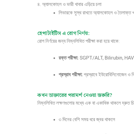
৪. অ্যালকোহল ও ভারী খাবার এড়িয়ে চলা
লিভারকে সুস্থ রাখতে অ্যালকোহল ও তৈলাক্ত খাব
হেপাটাইটিস এ রোগ নির্ণয়:
রোগ নির্ণয়ের জন্য নিম্নলিখিত পরীক্ষা করা হয়ে থাকে:
রক্ত পরীক্ষা:
SGPT/ALT, Bilirubin, HAV 
প্রস্রাব পরীক্ষা:
প্রস্রাবে ইউরোবিলিনোজেন ও বিল
কখন ডাক্তারের পরামর্শ নেওয়া জরুরি?
নিম্নলিখিত লক্ষণগুলোর মধ্যে এক বা একাধিক থাকলে দ্রুত চি
৩ দিনের বেশি সময় ধরে জ্বর থাকলে