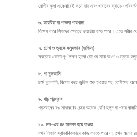
রোগীর ক্ষুধা একেবারেই কমে যায় এবং খাবারের স্বাদেও পরিব
৬. ডায়রিয়া বা পাতলা পায়খানা
বিশেষ করে শিশুদের ক্ষেত্রে ডায়রিয়া হতে পারে। এতে শরীর 
৭. চোখ ও ত্বকে হলুদভাব (জন্ডিস)
সবচেয়ে গুরুত্বপূর্ণ লক্ষণ হলো চোখের সাদা অংশ ও ত্বকে হল
৮. গা চুলকানি
চর্মে চুলকানি, বিশেষ করে জন্ডিস শুরু হওয়ার পর, রোগীদের অনে
৯. গাঢ় প্রস্রাব
প্রস্রাবের রঙ সাধারণের চেয়ে অনেক বেশি হলুদ বা প্রায় বাদামি 
১০. মল-এর রঙ হালকা হয়ে যাওয়া
যখন লিভার স্বাভাবিকভাবে কাজ করতে পারে না, তখন মলের রঙ 