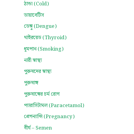
ঠান্ডা (Cold)
ডায়াবেটিস
ডেঙ্গু (Dengue)
থাইরয়েড (Thyroid)
ধূমপান (Smoking)
নারী স্বাস্থ্য
পুরুষদের স্বাস্থ্য
পুরুষাঙ্গ
পুরুষাঙ্গের চর্ম রোগ
প্যারাসিটামল (Paracetamol)
প্রেগন্যান্সি (Pregnancy)
বীর্য – Semen