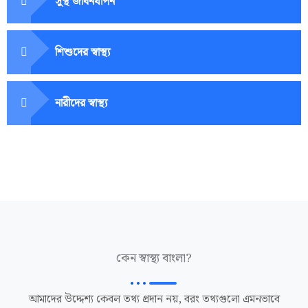
সুস্থ জীবনযাপন
শিশুদের স্বাস্থ্য
নারীদের স্বাস্থ্য
কেন স্বাস্থ্য বাংলা?
আমাদের উদ্দেশ্য কেবল তথ্য প্রদান নয়, বরং তথ্যগুলো এমনভাবে