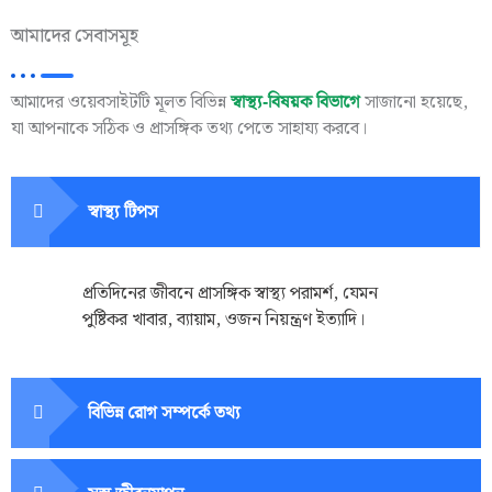
আমাদের সেবাসমূহ
আমাদের ওয়েবসাইটটি মূলত বিভিন্ন
সাজানো হয়েছে,
স্বাস্থ্য-বিষয়ক বিভাগে
যা আপনাকে সঠিক ও প্রাসঙ্গিক তথ্য পেতে সাহায্য করবে।
স্বাস্থ্য টিপস
প্রতিদিনের জীবনে প্রাসঙ্গিক স্বাস্থ্য পরামর্শ, যেমন
পুষ্টিকর খাবার, ব্যায়াম, ওজন নিয়ন্ত্রণ ইত্যাদি।
বিভিন্ন রোগ সম্পর্কে তথ্য