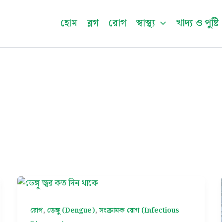
Facebook
Instagram
Twitter
Pinterest
LinkedIn
YouTu
হোম
ব্লগ
রোগ
স্বাস্থ্য
খাদ্য ও পুষ্টি
,
,
রোগ
ডেঙ্গু (Dengue)
সংক্রামক রোগ (Infectious