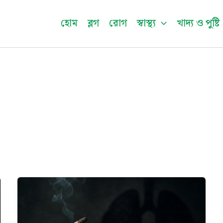
Facebook
Instagram
Twitter
Pinterest
LinkedIn
YouTu
হোম
ব্লগ
রোগ
স্বাস্থ্য
খাদ্য ও পুষ্টি